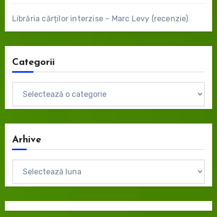
Librăria cărților interzise – Marc Levy (recenzie)
Categorii
Categorii
Arhive
Arhive