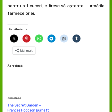
pentru a-l cuceri, e firesc să aştepte urmările
farmecelor ei.
Distribuie pe:
Mai mult
Apreciază:
Similare
The Secret Garden –
Frances Hodgson Burnett