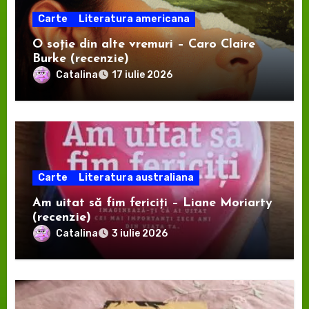
Carte
Literatura americana
O soție din alte vremuri – Caro Claire
Burke (recenzie)
Catalina
17 iulie 2026
Carte
Literatura australiana
Am uitat să fim fericiți – Liane Moriarty
(recenzie)
Catalina
3 iulie 2026