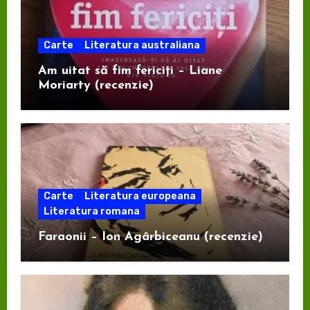
Carte
Literatura australiana
Am uitat să fim fericiți – Liane
Moriarty (recenzie)
Carte
Literatura europeana
Literatura romana
Faraonii – Ion Agârbiceanu (recenzie)