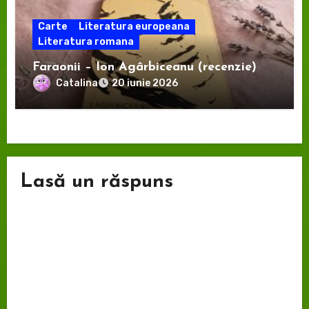
Carte
Literatura europeana
Literatura romana
Faraonii – Ion Agârbiceanu (recenzie)
Catalina
20 iunie 2026
Lasă un răspuns