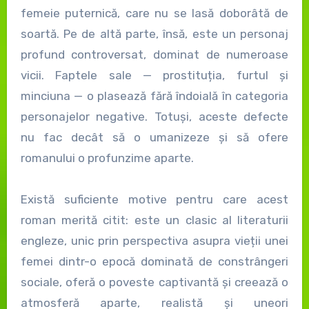
femeie puternică, care nu se lasă doborâtă de
soartă. Pe de altă parte, însă, este un personaj
profund controversat, dominat de numeroase
vicii. Faptele sale — prostituția, furtul și
minciuna — o plasează fără îndoială în categoria
personajelor negative. Totuși, aceste defecte
nu fac decât să o umanizeze și să ofere
romanului o profunzime aparte.
Există suficiente motive pentru care acest
roman merită citit: este un clasic al literaturii
engleze, unic prin perspectiva asupra vieții unei
femei dintr-o epocă dominată de constrângeri
sociale, oferă o poveste captivantă și creează o
atmosferă aparte, realistă și uneori