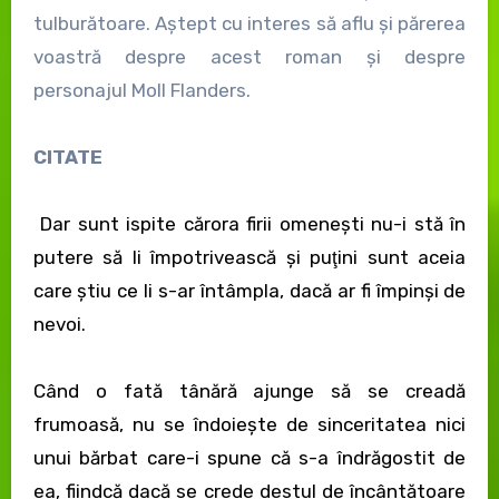
tulburătoare. Aștept cu interes să aflu și părerea
voastră despre acest roman și despre
personajul Moll Flanders.
CITATE
Dar sunt ispite cărora firii omeneşti nu-i stă în
putere să li împotrivească şi puţini sunt aceia
care ştiu ce li s-ar întâmpla, dacă ar fi împinşi de
nevoi.
Când o fată tânără ajunge să se creadă
frumoasă, nu se îndoieşte de sinceritatea nici
unui bărbat care-i spune că s-a îndrăgostit de
ea, fiindcă dacă se crede destul de încântătoare