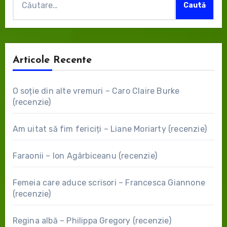
după:
Articole Recente
O soție din alte vremuri – Caro Claire Burke
(recenzie)
Am uitat să fim fericiți – Liane Moriarty (recenzie)
Faraonii – Ion Agârbiceanu (recenzie)
Femeia care aduce scrisori – Francesca Giannone
(recenzie)
Regina albă – Philippa Gregory (recenzie)