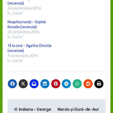
(recenzie)
24 septembrie 2014
În „Carte”
Noaptea nunții – Sophie
Kinsella (recenzie)
25 octombrie 2015
În „Carte”
13 la cină – Agatha Christie
(recenzie)
11 octombrie 2014
În „Carte”
Navigare
Indiana – George
Narcis şi Gură-de-Aur