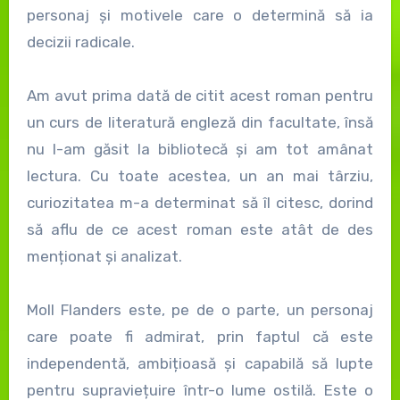
personaj și motivele care o determină să ia
decizii radicale.
Am avut prima dată de citit acest roman pentru
un curs de literatură engleză din facultate, însă
nu l-am găsit la bibliotecă și am tot amânat
lectura. Cu toate acestea, un an mai târziu,
curiozitatea m-a determinat să îl citesc, dorind
să aflu de ce acest roman este atât de des
menționat și analizat.
Moll Flanders este, pe de o parte, un personaj
care poate fi admirat, prin faptul că este
independentă, ambițioasă și capabilă să lupte
pentru supraviețuire într-o lume ostilă. Este o