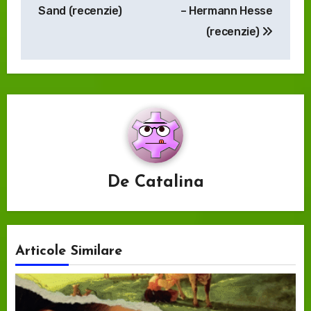
în
Sand (recenzie)
– Hermann Hesse
articole
(recenzie)
De
Catalina
Articole Similare