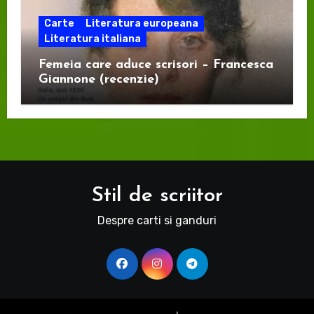
Carte
Literatura europeana
Literatura italiana
Femeia care aduce scrisori – Francesca
Giannone (recenzie)
Stil de scriitor
Despre carti si ganduri