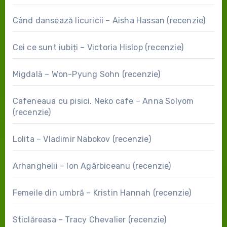
Când dansează licuricii – Aisha Hassan (recenzie)
Cei ce sunt iubiți – Victoria Hislop (recenzie)
Migdală – Won-Pyung Sohn (recenzie)
Cafeneaua cu pisici. Neko cafe – Anna Solyom
(recenzie)
Lolita – Vladimir Nabokov (recenzie)
Arhanghelii – Ion Agârbiceanu (recenzie)
Femeile din umbră – Kristin Hannah (recenzie)
Sticlăreasa – Tracy Chevalier (recenzie)