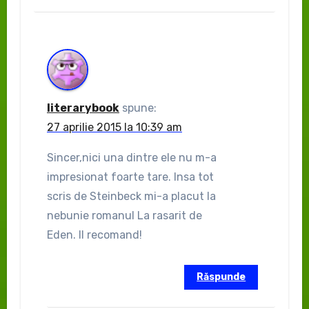
literarybook
spune:
27 aprilie 2015 la 10:39 am
Sincer,nici una dintre ele nu m-a
impresionat foarte tare. Insa tot
scris de Steinbeck mi-a placut la
nebunie romanul La rasarit de
Eden. Il recomand!
Răspunde