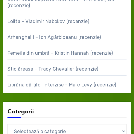
(recenzie)
Lolita – Vladimir Nabokov (recenzie)
Arhanghelii – Ion Agârbiceanu (recenzie)
Femeile din umbră – Kristin Hannah (recenzie)
Sticlăreasa – Tracy Chevalier (recenzie)
Librăria cărților interzise – Marc Levy (recenzie)
Categorii
Categorii