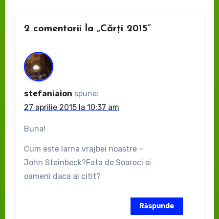
2 comentarii la „Cărți 2015”
stefaniaion
spune:
27 aprilie 2015 la 10:37 am
Buna!
Cum este Iarna vrajbei noastre –
John Steinbeck?Fata de Soareci si
oameni daca ai citit?
Răspunde