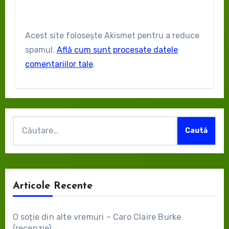
Acest site folosește Akismet pentru a reduce
spamul.
Află cum sunt procesate datele
comentariilor tale
.
Caută
după:
Articole Recente
O soție din alte vremuri – Caro Claire Burke
(recenzie)