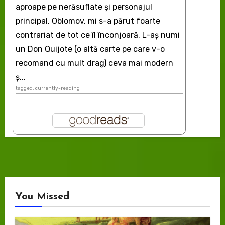
aproape pe nerăsuflate şi personajul
principal, Oblomov, mi s-a părut foarte
contrariat de tot ce îl înconjoară. L-aş numi
un Don Quijote (o altă carte pe care v-o
recomand cu mult drag) ceva mai modern
ș...
tagged: currently-reading
You Missed