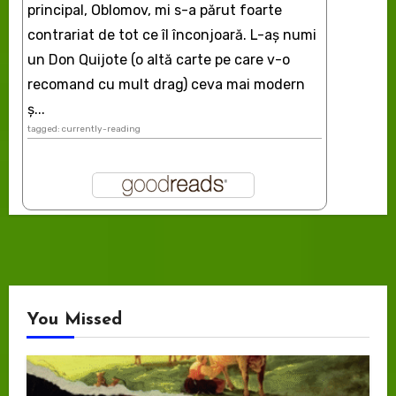
principal, Oblomov, mi s-a părut foarte
contrariat de tot ce îl înconjoară. L-aş numi
un Don Quijote (o altă carte pe care v-o
recomand cu mult drag) ceva mai modern
ș...
tagged: currently-reading
You Missed