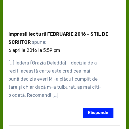
Impresii lectură FEBRUARIE 2016 – STIL DE
SCRIITOR
spune:
6 aprilie 2016 la 5:59 pm
[…] Iedera (Grazia Deledda) – decizia de a
reciti această carte este cred cea mai
bună decizie ever! Mi-a plăcut cumplit de
tare și chiar dacă m-a tulburat, aș mai citi-
o odată. Recomand! […]
Răspunde