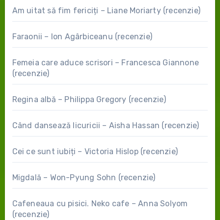
Am uitat să fim fericiți – Liane Moriarty (recenzie)
Faraonii – Ion Agârbiceanu (recenzie)
Femeia care aduce scrisori – Francesca Giannone
(recenzie)
Regina albă – Philippa Gregory (recenzie)
Când dansează licuricii – Aisha Hassan (recenzie)
Cei ce sunt iubiți – Victoria Hislop (recenzie)
Migdală – Won-Pyung Sohn (recenzie)
Cafeneaua cu pisici. Neko cafe – Anna Solyom
(recenzie)