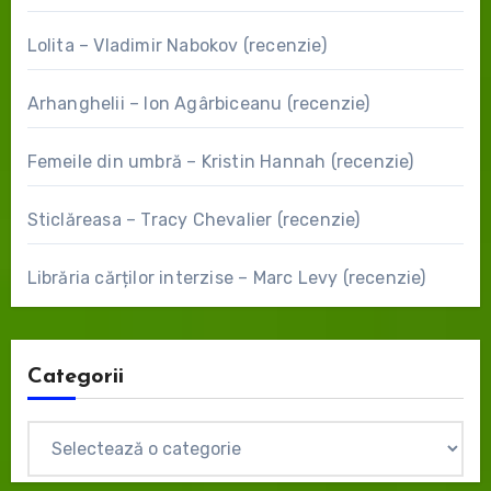
Lolita – Vladimir Nabokov (recenzie)
Arhanghelii – Ion Agârbiceanu (recenzie)
Femeile din umbră – Kristin Hannah (recenzie)
Sticlăreasa – Tracy Chevalier (recenzie)
Librăria cărților interzise – Marc Levy (recenzie)
Categorii
Categorii