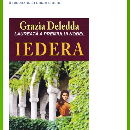
#recenzie
,
#roman clasic