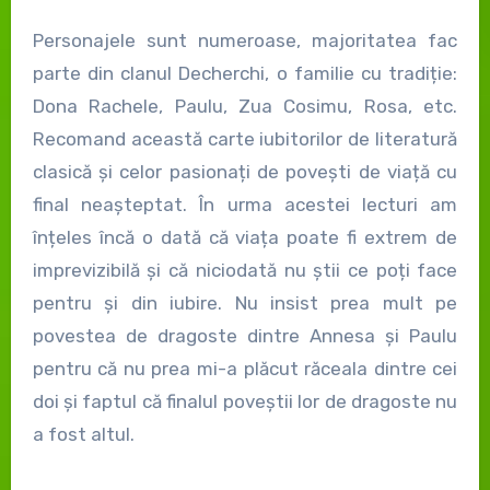
Personajele sunt numeroase, majoritatea fac
parte din clanul Decherchi, o familie cu tradiție:
Dona Rachele, Paulu, Zua Cosimu, Rosa, etc.
Recomand această carte iubitorilor de literatură
clasică și celor pasionați de povești de viață cu
final neașteptat. În urma acestei lecturi am
înțeles încă o dată că viața poate fi extrem de
imprevizibilă și că niciodată nu știi ce poți face
pentru și din iubire. Nu insist prea mult pe
povestea de dragoste dintre Annesa și Paulu
pentru că nu prea mi-a plăcut răceala dintre cei
doi și faptul că finalul poveștii lor de dragoste nu
a fost altul.