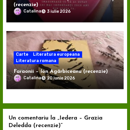
(recenzie)
Catalina
3 iulie 2026
Carte
Literatura europeana
Literatura romana
Faraonii – Ion Agârbiceanu (recenzie)
Catalina
20 iunie 2026
Un comentariu la „Iedera – Grazia
Deledda (recenzie)”