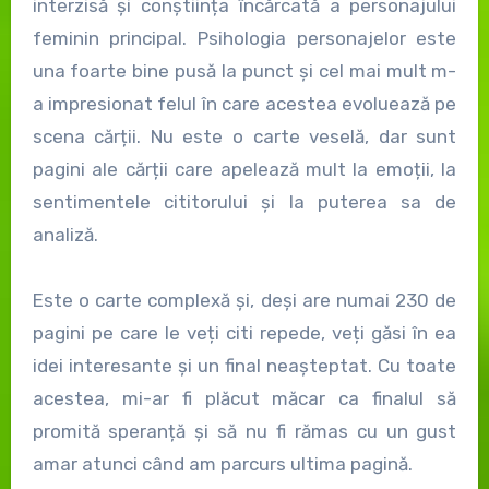
interzisă și conștiința încărcată a personajului
feminin principal. Psihologia personajelor este
una foarte bine pusă la punct și cel mai mult m-
a impresionat felul în care acestea evoluează pe
scena cărții. Nu este o carte veselă, dar sunt
pagini ale cărții care apelează mult la emoții, la
sentimentele cititorului și la puterea sa de
analiză.
Este o carte complexă și, deși are numai 230 de
pagini pe care le veți citi repede, veți găsi în ea
idei interesante și un final neașteptat. Cu toate
acestea, mi-ar fi plăcut măcar ca finalul să
promită speranță și să nu fi rămas cu un gust
amar atunci când am parcurs ultima pagină.