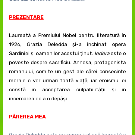
PREZENTARE
Laureată a Premiului Nobel pentru literatură în
1926, Grazia Deledda și-a închinat opera
Sardiniei și oamenilor acestui ținut.
Iedera
este o
poveste despre sacrificiu. Annesa, protagonista
romanului, comite un gest ale cărei consecințe
morale o vor urmări toată viață, iar eroismul ei
constă în acceptarea culpabilității și în
încercarea de a o depăși.
PĂREREA MEA
Grazia Deledda este autoarea italiană laureată a