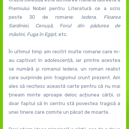
Premiului Nobel pentru Literatură ce a scris
peste 30 de romane:
Iedera
,
Floarea
Sardiniei, Cenușă, Forul din pădurea de
măslini, Fuga în Egipt,
etc.
În ultimul timp am recitit multe romane care m-
au captivat în adolescență, iar printre acestea
se numără și romanul Iedera, un roman realist
care surprinde prin tragismul crunt prezent. Am
ales să recitesc această carte pentru că nu mai
țineam minte aproape deloc acțiunea cărții, ci
doar faptul că în centru stă povestea tragică a
unei tinere care comite un păcat de moarte.