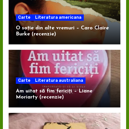
Carte
Literatura americana
O soție din alte vremuri – Caro Claire
Burke (recenzie)
Carte
Literatura australiana
Am uitat să fim fericiți – Liane
Moriarty (recenzie)