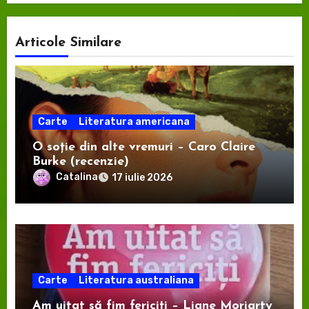
Articole Similare
Carte
Literatura americana
O soție din alte vremuri – Caro Claire
Burke (recenzie)
Catalina
17 iulie 2026
Carte
Literatura australiana
Am uitat să fim fericiți – Liane Moriarty