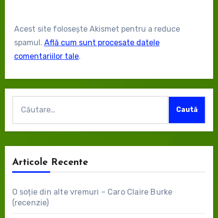
Acest site folosește Akismet pentru a reduce
spamul.
Află cum sunt procesate datele
comentariilor tale
.
Caută
după:
Articole Recente
O soție din alte vremuri – Caro Claire Burke
(recenzie)