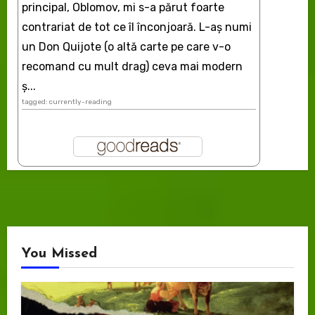
principal, Oblomov, mi s-a părut foarte
contrariat de tot ce îl înconjoară. L-aş numi
un Don Quijote (o altă carte pe care v-o
recomand cu mult drag) ceva mai modern
ș...
tagged: currently-reading
You Missed