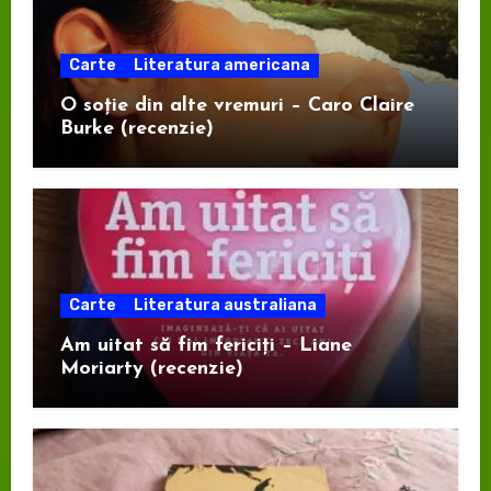
Carte
Literatura americana
O soție din alte vremuri – Caro Claire
Burke (recenzie)
Carte
Literatura australiana
Am uitat să fim fericiți – Liane
Moriarty (recenzie)