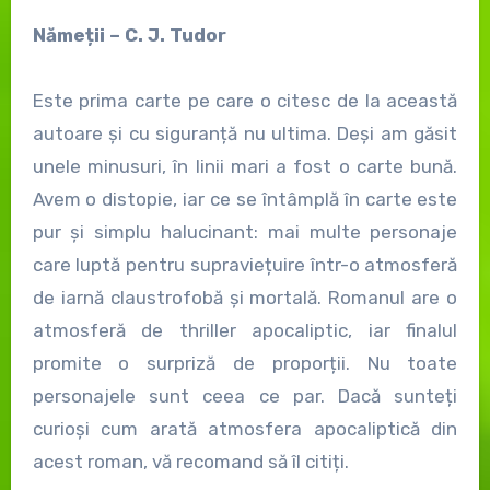
Nămeții – C. J. Tudor
Este prima carte pe care o citesc de la această
autoare și cu siguranță nu ultima. Deși am găsit
unele minusuri, în linii mari a fost o carte bună.
Avem o distopie, iar ce se întâmplă în carte este
pur și simplu halucinant: mai multe personaje
care luptă pentru supraviețuire într-o atmosferă
de iarnă claustrofobă și mortală. Romanul are o
atmosferă de thriller apocaliptic, iar finalul
promite o surpriză de proporții. Nu toate
personajele sunt ceea ce par. Dacă sunteți
curioși cum arată atmosfera apocaliptică din
acest roman, vă recomand să îl citiți.