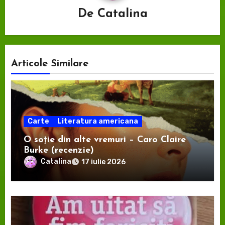
De
Catalina
Articole Similare
Carte
Literatura americana
O soție din alte vremuri – Caro Claire
Burke (recenzie)
Catalina
17 iulie 2026