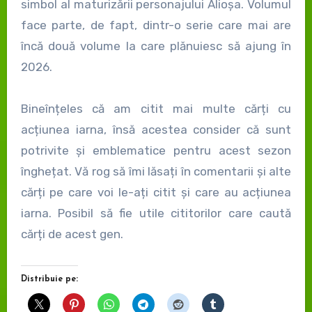
simbol al maturizării personajului Alioșa. Volumul
face parte, de fapt, dintr-o serie care mai are
încă două volume la care plănuiesc să ajung în
2026.
Bineînțeles că am citit mai multe cărți cu
acțiunea iarna, însă acestea consider că sunt
potrivite și emblematice pentru acest sezon
înghețat. Vă rog să îmi lăsați în comentarii și alte
cărți pe care voi le-ați citit și care au acțiunea
iarna. Posibil să fie utile cititorilor care caută
cărți de acest gen.
Distribuie pe: