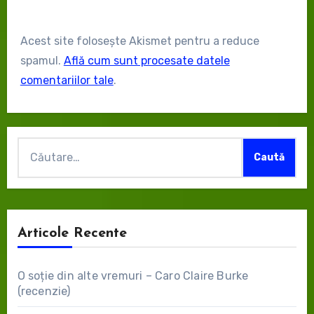
Acest site folosește Akismet pentru a reduce
spamul.
Află cum sunt procesate datele
comentariilor tale
.
Caută
după:
Articole Recente
O soție din alte vremuri – Caro Claire Burke
(recenzie)