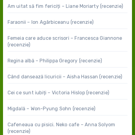
Am uitat să fim fericiți – Liane Moriarty (recenzie)
Faraonii – Ion Agârbiceanu (recenzie)
Femeia care aduce scrisori – Francesca Giannone
(recenzie)
Regina albă – Philippa Gregory (recenzie)
Când dansează licuricii – Aisha Hassan (recenzie)
Cei ce sunt iubiți – Victoria Hislop (recenzie)
Migdală – Won-Pyung Sohn (recenzie)
Cafeneaua cu pisici. Neko cafe – Anna Solyom
(recenzie)