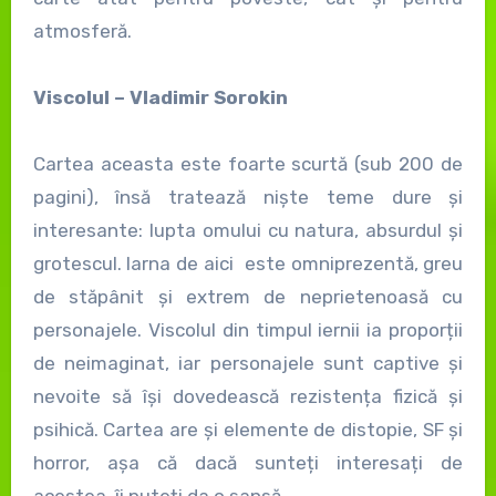
atmosferă.
Viscolul – Vladimir Sorokin
Cartea aceasta este foarte scurtă (sub 200 de
pagini), însă tratează niște teme dure și
interesante: lupta omului cu natura, absurdul și
grotescul. Iarna de aici este omniprezentă, greu
de stăpânit și extrem de neprietenoasă cu
personajele. Viscolul din timpul iernii ia proporții
de neimaginat, iar personajele sunt captive și
nevoite să își dovedească rezistența fizică și
psihică. Cartea are și elemente de distopie, SF și
horror, așa că dacă sunteți interesați de