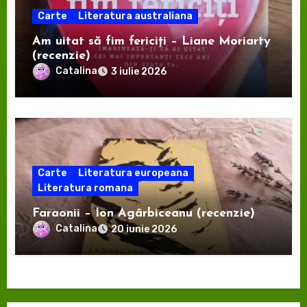
Carte
Literatura australiana
Am uitat să fim fericiți – Liane Moriarty
(recenzie)
Catalina
3 iulie 2026
Carte
Literatura europeana
Literatura romana
Faraonii – Ion Agârbiceanu (recenzie)
Catalina
20 iunie 2026