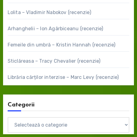
Lolita – Vladimir Nabokov (recenzie)
Arhanghelii – Ion Agârbiceanu (recenzie)
Femeile din umbră – Kristin Hannah (recenzie)
Sticlăreasa – Tracy Chevalier (recenzie)
Librăria cărților interzise – Marc Levy (recenzie)
Categorii
Categorii