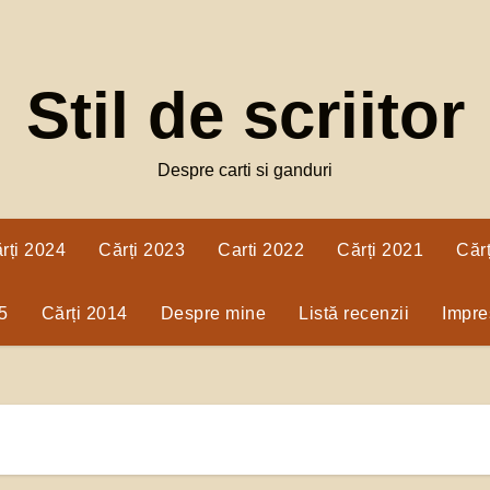
Stil de scriitor
Despre carti si ganduri
rți 2024
Cărți 2023
Carti 2022
Cărți 2021
Căr
5
Cărți 2014
Despre mine
Listă recenzii
Impres