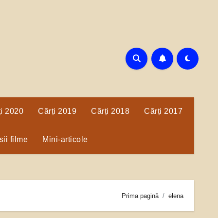
ți 2020
Cărți 2019
Cărți 2018
Cărți 2017
ii filme
Mini-articole
Prima pagină
elena