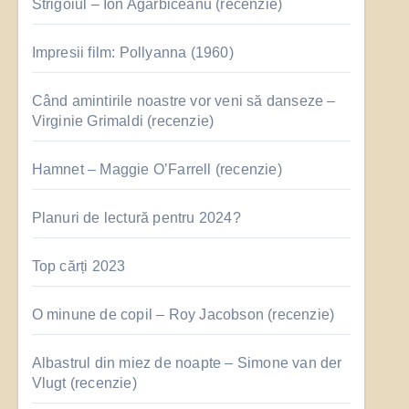
Strigoiul – Ion Agârbiceanu (recenzie)
Impresii film: Pollyanna (1960)
Când amintirile noastre vor veni să danseze –
Virginie Grimaldi (recenzie)
Hamnet – Maggie O’Farrell (recenzie)
Planuri de lectură pentru 2024?
Top cărți 2023
O minune de copil – Roy Jacobson (recenzie)
Albastrul din miez de noapte – Simone van der
Vlugt (recenzie)