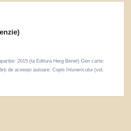
enzie)
rți de aceeași autoare: Copiii întunericului (vol.