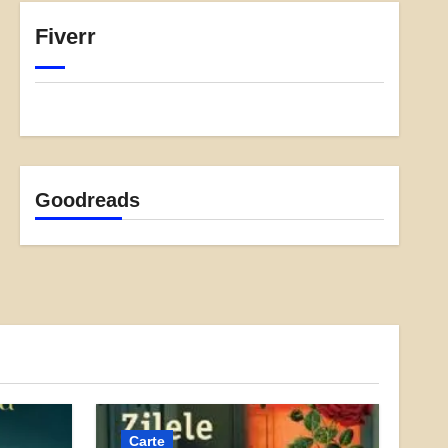
Fiverr
Goodreads
Carte