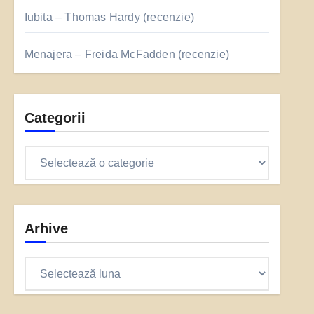
Iubita – Thomas Hardy (recenzie)
Menajera – Freida McFadden (recenzie)
Categorii
Categorii
Arhive
Arhive