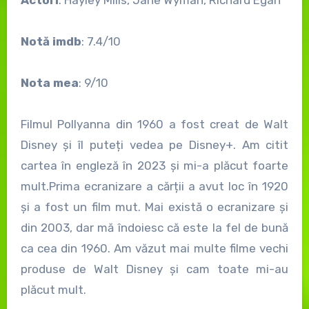
Notă imdb
: 7.4/10
Nota mea
: 9/10
Filmul Pollyanna din 1960 a fost creat de Walt
Disney și îl puteți vedea pe Disney+. Am citit
cartea în engleză în 2023 și mi-a plăcut foarte
mult.Prima ecranizare a cărții a avut loc în 1920
și a fost un film mut. Mai există o ecranizare și
din 2003, dar mă îndoiesc că este la fel de bună
ca cea din 1960. Am văzut mai multe filme vechi
produse de Walt Disney și cam toate mi-au
plăcut mult.