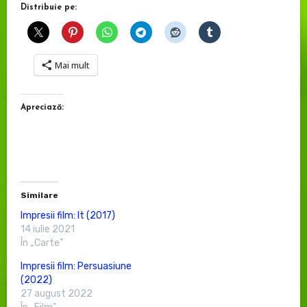
Distribuie pe:
Mai mult
Apreciază:
Similare
Impresii film: It (2017)
14 iulie 2021
În „Carte”
Impresii film: Persuasiune
(2022)
27 august 2022