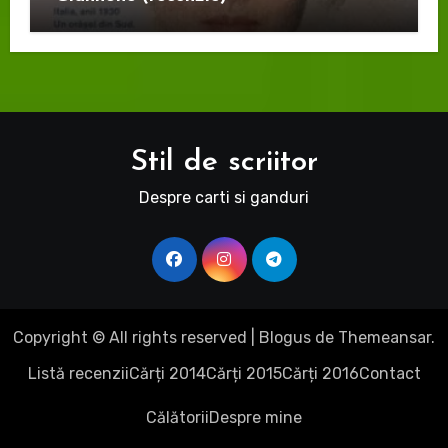
Stil de scriitor
Despre carti si ganduri
Copyright © All rights reserved
|
Blogus
de
Themeansar
.
Listă recenzii
Cărți 2014
Cărți 2015
Cărți 2016
Contact
Călătorii
Despre mine