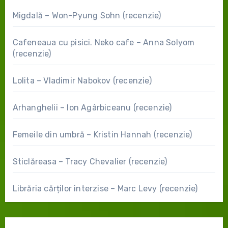
Migdală – Won-Pyung Sohn (recenzie)
Cafeneaua cu pisici. Neko cafe – Anna Solyom
(recenzie)
Lolita – Vladimir Nabokov (recenzie)
Arhanghelii – Ion Agârbiceanu (recenzie)
Femeile din umbră – Kristin Hannah (recenzie)
Sticlăreasa – Tracy Chevalier (recenzie)
Librăria cărților interzise – Marc Levy (recenzie)