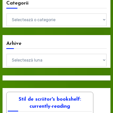
Categorii
Categorii
Arhive
Arhive
Stil de scriitor's bookshelf:
currently-reading