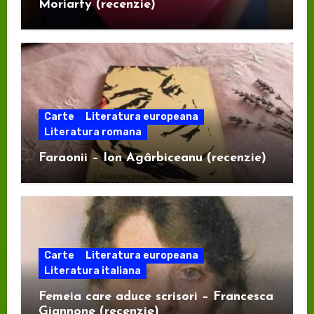
Moriarty (recenzie)
Carte
Literatura europeana
Literatura romana
Faraonii – Ion Agârbiceanu (recenzie)
Carte
Literatura europeana
Literatura italiana
Femeia care aduce scrisori – Francesca
Giannone (recenzie)