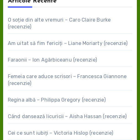
Articole Recente
O soție din alte vremuri – Caro Claire Burke
(recenzie)
Am uitat să fim fericiți – Liane Moriarty (recenzie)
Faraonii – Ion Agârbiceanu (recenzie)
Femeia care aduce scrisori – Francesca Giannone
(recenzie)
Regina albă – Philippa Gregory (recenzie)
Când dansează licuricii – Aisha Hassan (recenzie)
Cei ce sunt iubiți – Victoria Hislop (recenzie)