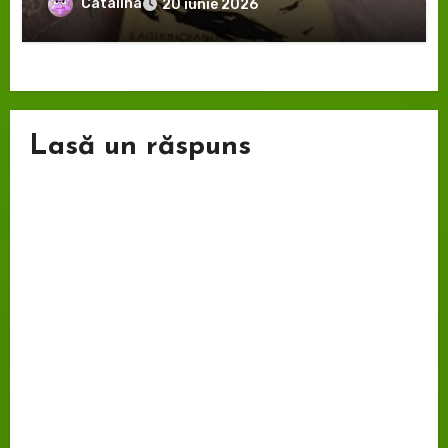
Catalina
20 iunie 2026
Lasă un răspuns