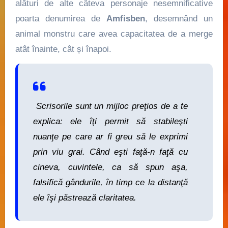
alături de alte câteva personaje nesemnificative
poarta denumirea de
Amfisben
, desemnând un
animal monstru care avea capacitatea de a merge
atât înainte, cât și înapoi.
Scrisorile sunt un mijloc preţios de a te
explica: ele îţi permit să stabileşti
nuanţe pe care ar fi greu să le exprimi
prin viu grai. Când eşti faţă-n faţă cu
cineva, cuvintele, ca să spun aşa,
falsifică gândurile, în timp ce la distanţă
ele îşi păstrează claritatea.