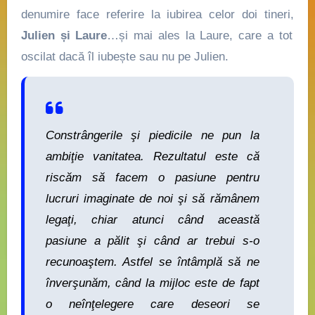
denumire face referire la iubirea celor doi tineri,
Julien și Laure
…și mai ales la Laure, care a tot
oscilat dacă îl iubește sau nu pe Julien.
Constrângerile şi piedicile ne pun la
ambiţie vanitatea. Rezultatul este că
riscăm să facem o pasiune pentru
lucruri imaginate de noi şi să rămânem
legaţi, chiar atunci când această
pasiune a pălit şi când ar trebui s-o
recunoaştem. Astfel se întâmplă să ne
înverşunăm, când la mijloc este de fapt
o neînţelegere care deseori se