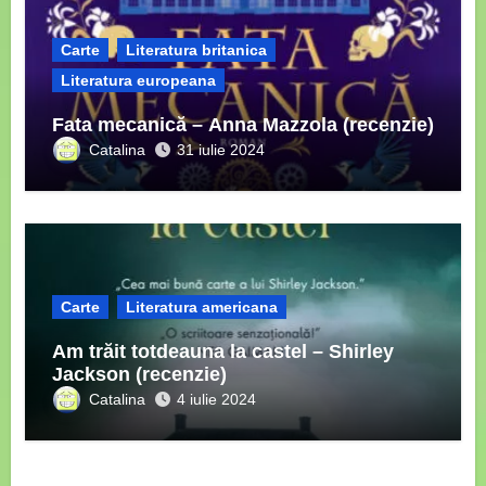
Carte
Literatura britanica
Literatura europeana
Fata mecanică – Anna Mazzola (recenzie)
Catalina
31 iulie 2024
Carte
Literatura americana
Am trăit totdeauna la castel – Shirley
Jackson (recenzie)
Catalina
4 iulie 2024