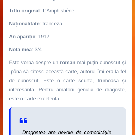
Titlu original
: L’Amphisbène
Naționalitate
: franceză
An apariție
: 1912
Nota mea
: 3/4
Este vorba despre un
roman
mai puțin cunoscut și
până să citesc această carte, autorul îmi era la fel
de cunoscut. Este o carte scurtă, frumoasă și
interesantă. Pentru amatorii genului de dragoste,
este o carte excelentă.
Dragostea are nevoie de comodităţile