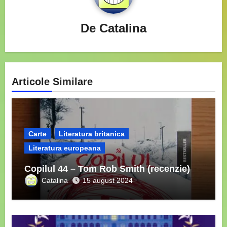
De
Catalina
Articole Similare
Carte
Literatura britanica
Literatura europeana
Copilul 44 – Tom Rob Smith (recenzie)
Catalina
15 august 2024