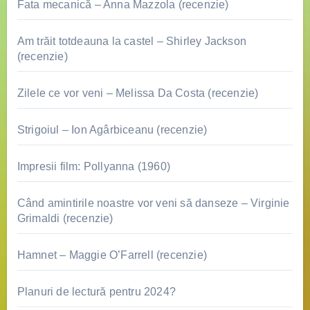
Fata mecanică – Anna Mazzola (recenzie)
Am trăit totdeauna la castel – Shirley Jackson
(recenzie)
Zilele ce vor veni – Melissa Da Costa (recenzie)
Strigoiul – Ion Agârbiceanu (recenzie)
Impresii film: Pollyanna (1960)
Când amintirile noastre vor veni să danseze – Virginie
Grimaldi (recenzie)
Hamnet – Maggie O’Farrell (recenzie)
Planuri de lectură pentru 2024?