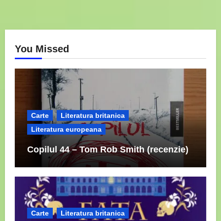
You Missed
Carte
Literatura britanica
Literatura europeana
Copilul 44 – Tom Rob Smith (recenzie)
Carte
Literatura britanica