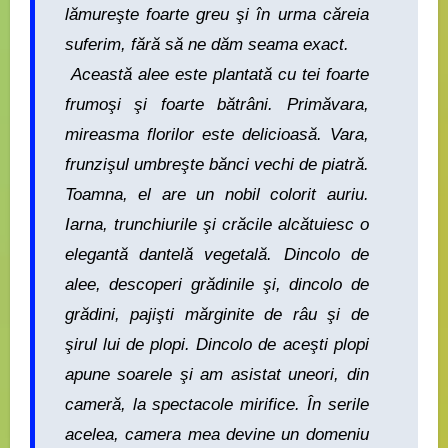
lămureşte foarte greu şi în urma căreia
suferim, fără să ne dăm seama exact.
Această alee este plantată cu tei foarte
frumoşi şi foarte bătrâni. Primăvara,
mireasma florilor este delicioasă. Vara,
frunzişul umbreşte bănci vechi de piatră.
Toamna, el are un nobil colorit auriu.
Iarna, trunchiurile şi crăcile alcătuiesc o
elegantă dantelă vegetală. Dincolo de
alee, descoperi grădinile şi, dincolo de
grădini, pajişti mărginite de râu şi de
şirul lui de plopi. Dincolo de aceşti plopi
apune soarele şi am asistat uneori, din
cameră, la spectacole mirifice. În serile
acelea, camera mea devine un domeniu