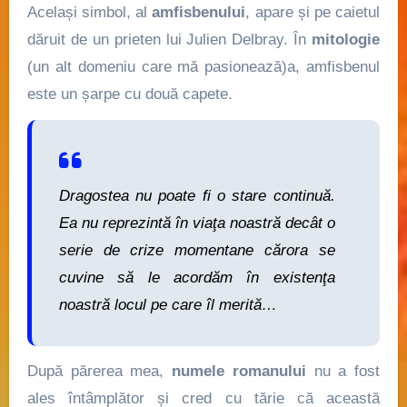
Același simbol, al
amfisbenului
, apare și pe caietul
dăruit de un prieten lui Julien Delbray. În
mitologie
(un alt domeniu care mă pasionează)a, amfisbenul
este un șarpe cu două capete.
Dragostea nu poate fi o stare continuă.
Ea nu reprezintă în viaţa noastră decât o
serie de crize momentane cărora se
cuvine să le acordăm în existenţa
noastră locul pe care îl merită…
După părerea mea,
numele romanului
nu a fost
ales întâmplător și cred cu tărie că această