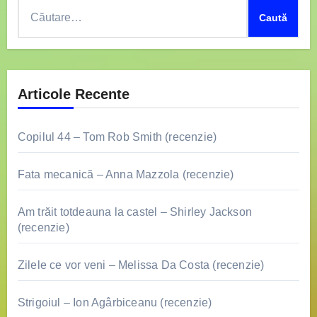
Caută
după:
Articole Recente
Copilul 44 – Tom Rob Smith (recenzie)
Fata mecanică – Anna Mazzola (recenzie)
Am trăit totdeauna la castel – Shirley Jackson
(recenzie)
Zilele ce vor veni – Melissa Da Costa (recenzie)
Strigoiul – Ion Agârbiceanu (recenzie)