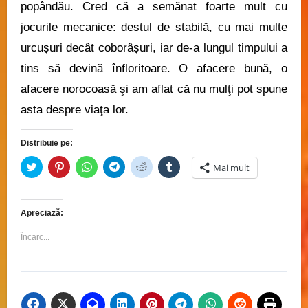
popândău. Cred că a semănat foarte mult cu
jocurile mecanice: destul de stabilă, cu mai multe
urcuşuri decât coborâşuri, iar de-a lungul timpului a
tins să devină înfloritoare. O afacere bună, o
afacere norocoasă şi am aflat că nu mulţi pot spune
asta despre viaţa lor.
Distribuie pe:
Dă
Dă
Dă
Dă
Dă
Dă
Mai mult
clic
clic
clic
clic
clic
clic
pentru
pentru
pentru
pentru
pentru
pentru
a
a
partajare
partajare
a
a
partaja
partaja
pe
pe
partaja
partaja
pe
pe
WhatsApp(Se
Telegram(Se
pe
pe
Apreciază:
Twitter(Se
Pinterest(Se
deschide
deschide
Reddit(Se
Tumblr(Se
deschide
deschide
într-
într-
deschide
deschide
într-
într-
o
o
într-
într-
Încarc...
o
o
fereastră
fereastră
o
o
fereastră
fereastră
nouă)
nouă)
fereastră
fereastră
nouă)
nouă)
nouă)
nouă)