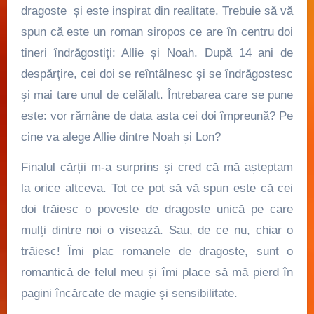
dragoste și este inspirat din realitate. Trebuie să vă
spun că este un roman siropos ce are în centru doi
tineri îndrăgostiți: Allie și Noah. După 14 ani de
despărțire, cei doi se reîntâlnesc și se îndrăgostesc
și mai tare unul de celălalt. Întrebarea care se pune
este: vor rămâne de data asta cei doi împreună? Pe
cine va alege Allie dintre Noah și Lon?
Finalul cărții m-a surprins și cred că mă așteptam
la orice altceva. Tot ce pot să vă spun este că cei
doi trăiesc o poveste de dragoste unică pe care
mulți dintre noi o visează. Sau, de ce nu, chiar o
trăiesc! Îmi plac romanele de dragoste, sunt o
romantică de felul meu și îmi place să mă pierd în
pagini încărcate de magie și sensibilitate.