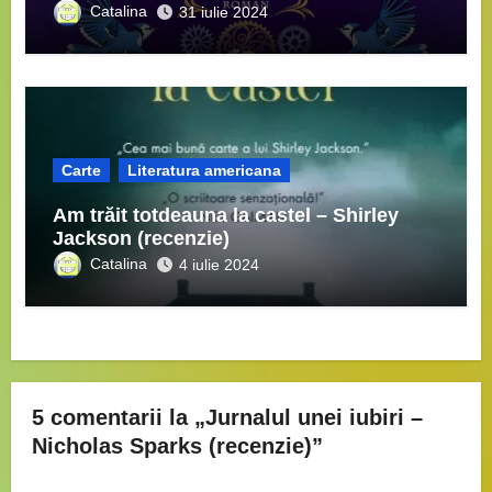
Catalina
31 iulie 2024
Carte
Literatura americana
Am trăit totdeauna la castel – Shirley
Jackson (recenzie)
Catalina
4 iulie 2024
5 comentarii la „Jurnalul unei iubiri –
Nicholas Sparks (recenzie)”