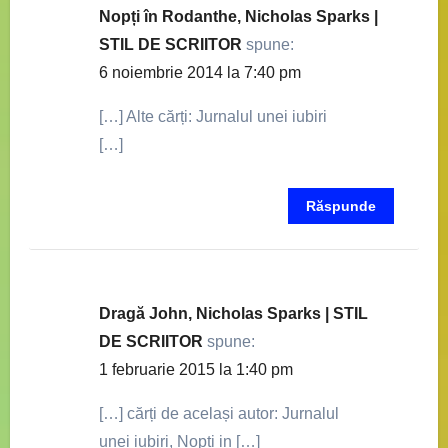
Nopți în Rodanthe, Nicholas Sparks |
STIL DE SCRIITOR
spune:
6 noiembrie 2014 la 7:40 pm
[…] Alte cărți: Jurnalul unei iubiri
[…]
Răspunde
Dragă John, Nicholas Sparks | STIL
DE SCRIITOR
spune:
1 februarie 2015 la 1:40 pm
[…] cărți de același autor: Jurnalul
unei iubiri, Nopți in […]