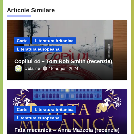
Articole Similare
Carte
Literatura britanica
Literatura europeana
Copilul 44 – Tom Rob Smith (recenzie)
Catalina
15 august 2024
Carte
Literatura britanica
Literatura europeana
Fata mecanică – Anna Mazzola (recenzie)