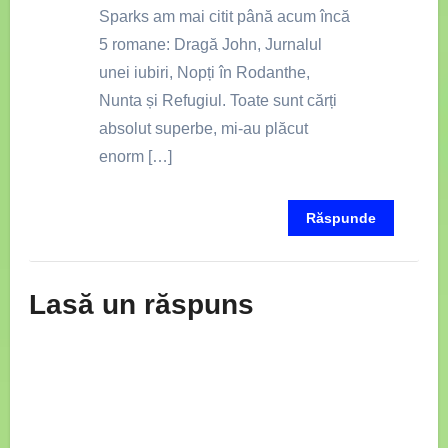
Sparks am mai citit până acum încă
5 romane: Dragă John, Jurnalul
unei iubiri, Nopți în Rodanthe,
Nunta și Refugiul. Toate sunt cărți
absolut superbe, mi-au plăcut
enorm […]
Răspunde
Lasă un răspuns