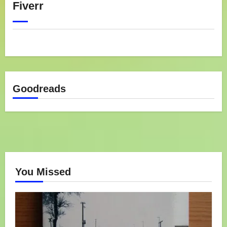
Fiverr
Goodreads
You Missed