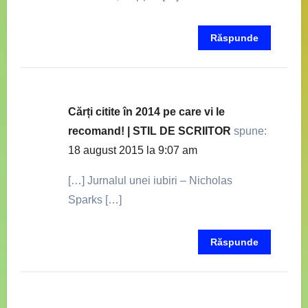
Răspunde
Cărți citite în 2014 pe care vi le
recomand! | STIL DE SCRIITOR
spune:
18 august 2015 la 9:07 am
[…] Jurnalul unei iubiri – Nicholas
Sparks […]
Răspunde