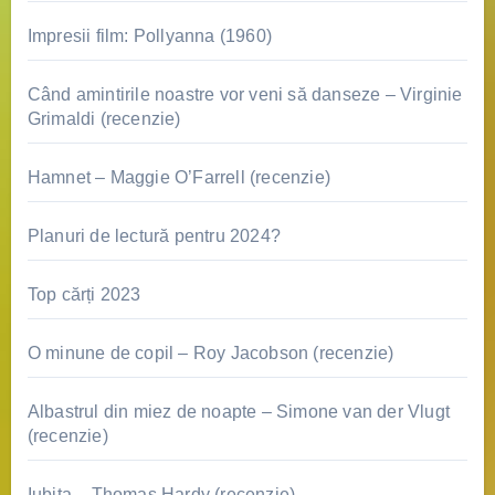
Impresii film: Pollyanna (1960)
Când amintirile noastre vor veni să danseze – Virginie
Grimaldi (recenzie)
Hamnet – Maggie O’Farrell (recenzie)
Planuri de lectură pentru 2024?
Top cărți 2023
O minune de copil – Roy Jacobson (recenzie)
Albastrul din miez de noapte – Simone van der Vlugt
(recenzie)
Iubita – Thomas Hardy (recenzie)