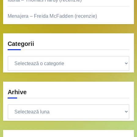
Menajera – Freida McFadden (recenzie)
Categorii
Categorii
Arhive
Arhive