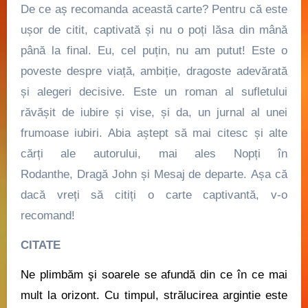
De ce aș recomanda această carte? Pentru că este
ușor de citit, captivată și nu o poți lăsa din mână
până la final. Eu, cel puțin, nu am putut! Este o
poveste despre viață, ambiție, dragoste adevărată
și alegeri decisive. Este un roman al sufletului
răvășit de iubire și vise, și da, un jurnal al unei
frumoase iubiri. Abia aștept să mai citesc și alte
cărți ale autorului, mai ales Nopți în
Rodanthe, Dragă John și Mesaj de departe. Așa că
dacă vreți să citiți o carte captivantă, v-o
recomand!
CITATE
Ne plimbăm şi soarele se afundă din ce în ce mai
mult la orizont. Cu timpul, strălucirea argintie este