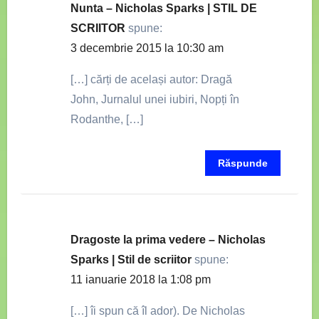
Nunta – Nicholas Sparks | STIL DE
SCRIITOR
spune:
3 decembrie 2015 la 10:30 am
[…] cărți de același autor: Dragă
John, Jurnalul unei iubiri, Nopți în
Rodanthe, […]
Răspunde
Dragoste la prima vedere – Nicholas
Sparks | Stil de scriitor
spune:
11 ianuarie 2018 la 1:08 pm
[…] îi spun că îl ador). De Nicholas