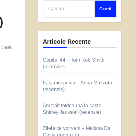
Caută
după:
)
Articole Recente
clasic
Copilul 44 – Tom Rob Smith
(recenzie)
Fata mecanică – Anna Mazzola
(recenzie)
Am trăit totdeauna la castel –
Shirley Jackson (recenzie)
Zilele ce vor veni – Melissa Da
Costa (recenzie)