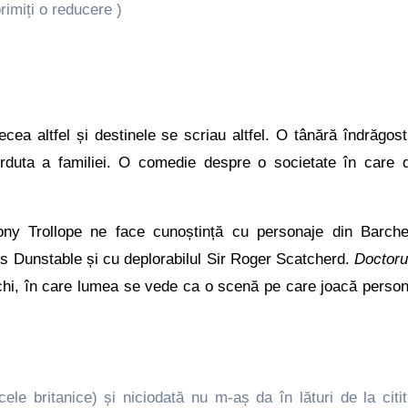
rimiți o reducere )
cea altfel și destinele se scriau altfel. O tânără îndrăgost
rduta a familiei. O comedie despre o societate în care
ny Trollope ne face cunoștință cu personaje din Barche
s Dunstable și cu deplorabilul Sir Roger Scatcherd.
Doctoru
hi, în care lumea se vede ca o scenă pe care joacă person
cele britanice) și niciodată nu m-aș da în lături de la citi