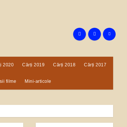
ți 2020
Cărți 2019
Cărți 2018
Cărți 2017
ii filme
Mini-articole