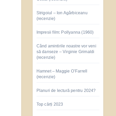
Strigoiul – Ion Agârbiceanu
(recenzie)
Impresii film: Pollyanna (1960)
Când amintirile noastre vor veni
să danseze – Virginie Grimaldi
(recenzie)
Hamnet – Maggie O’Farrell
(recenzie)
Planuri de lectură pentru 2024?
Top cărți 2023