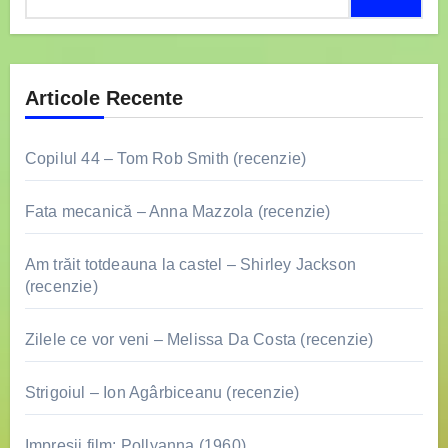
după:
Articole Recente
Copilul 44 – Tom Rob Smith (recenzie)
Fata mecanică – Anna Mazzola (recenzie)
Am trăit totdeauna la castel – Shirley Jackson
(recenzie)
Zilele ce vor veni – Melissa Da Costa (recenzie)
Strigoiul – Ion Agârbiceanu (recenzie)
Impresii film: Pollyanna (1960)