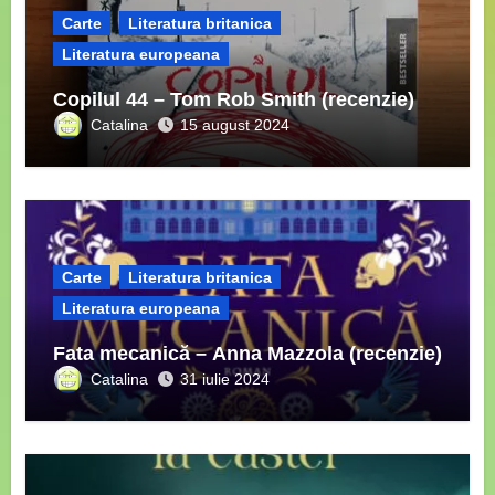
Carte
Literatura britanica
Literatura europeana
Copilul 44 – Tom Rob Smith (recenzie)
Catalina
15 august 2024
Carte
Literatura britanica
Literatura europeana
Fata mecanică – Anna Mazzola (recenzie)
Catalina
31 iulie 2024