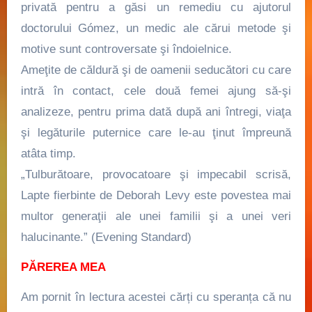
privată pentru a găsi un remediu cu ajutorul
doctorului Gómez, un medic ale cărui metode şi
motive sunt controversate şi îndoielnice.
Ameţite de căldură şi de oamenii seducători cu care
intră în contact, cele două femei ajung să-şi
analizeze, pentru prima dată după ani întregi, viaţa
şi legăturile puternice care le-au ţinut împreună
atâta timp.
„Tulburătoare, provocatoare şi impecabil scrisă,
Lapte fierbinte de Deborah Levy este povestea mai
multor generaţii ale unei familii şi a unei veri
halucinante.” (Evening Standard)
PĂREREA MEA
Am pornit în lectura acestei cărți cu speranța că nu