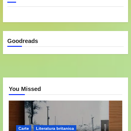
Goodreads
You Missed
Carte
Literatura britanica