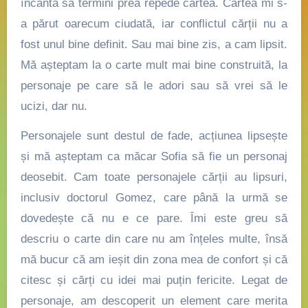
încântă să termini prea repede cartea. Cartea mi s-
a părut oarecum ciudată, iar conflictul cărții nu a
fost unul bine definit. Sau mai bine zis, a cam lipsit.
Mă așteptam la o carte mult mai bine construită, la
personaje pe care să le adori sau să vrei să le
ucizi, dar nu.
Personajele
sunt destul de fade, acțiunea lipsește
și mă așteptam ca măcar Sofia să fie un personaj
deosebit. Cam toate personajele cărții au lipsuri,
inclusiv doctorul Gomez, care până la urmă se
dovedește că nu e ce pare. Îmi este greu să
descriu o carte din care nu am înțeles multe, însă
mă bucur că am ieșit din zona mea de confort și că
citesc și cărți cu idei mai puțin fericite. Legat de
personaje, am descoperit un element care merita