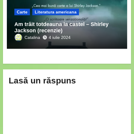
Carte
Literatura americana
Am trăit totdeauna la castel – Shirley
Jackson (recenzie)
Catalina
4 iulie 2024
Lasă un răspuns