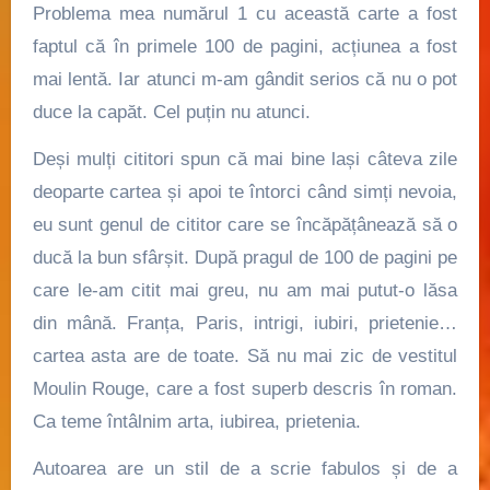
Problema mea numărul 1 cu această carte a fost
faptul că în primele 100 de pagini, acțiunea a fost
mai lentă. Iar atunci m-am gândit serios că nu o pot
duce la capăt. Cel puțin nu atunci.
Deși mulți cititori spun că mai bine lași câteva zile
deoparte cartea și apoi te întorci când simți nevoia,
eu sunt genul de cititor care se încăpățânează să o
ducă la bun sfârșit. După pragul de 100 de pagini pe
care le-am citit mai greu, nu am mai putut-o lăsa
din mână. Franța, Paris, intrigi, iubiri, prietenie…
cartea asta are de toate. Să nu mai zic de vestitul
Moulin Rouge, care a fost superb descris în roman.
Ca teme întâlnim arta, iubirea, prietenia.
Autoarea
are un stil de a scrie fabulos și de a