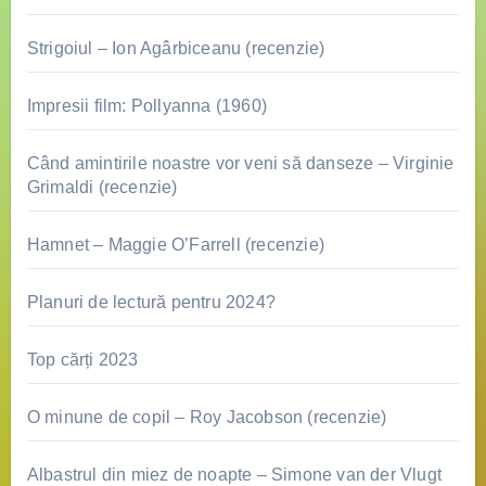
Strigoiul – Ion Agârbiceanu (recenzie)
Impresii film: Pollyanna (1960)
Când amintirile noastre vor veni să danseze – Virginie
Grimaldi (recenzie)
Hamnet – Maggie O’Farrell (recenzie)
Planuri de lectură pentru 2024?
Top cărți 2023
O minune de copil – Roy Jacobson (recenzie)
Albastrul din miez de noapte – Simone van der Vlugt