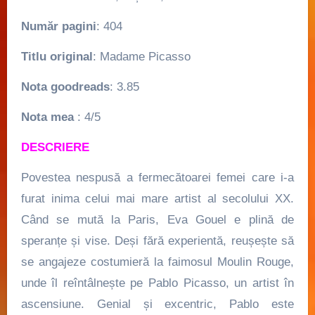
Număr pagini
: 404
Titlu original
: Madame Picasso
Nota goodreads
: 3.85
Nota mea
: 4/5
DESCRIERE
Povestea nespusă a fermecătoarei femei care i-a
furat inima celui mai mare artist al secolului XX.
Când se mută la Paris, Eva Gouel e plină de
speranțe și vise. Deși fără experientă, reușește să
se angajeze costumieră la faimosul Moulin Rouge,
unde îl reîntâlnește pe Pablo Picasso, un artist în
ascensiune. Genial și excentric, Pablo este