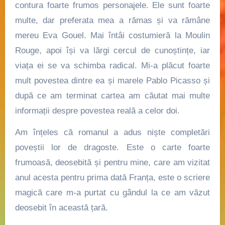
contura foarte frumos personajele. Ele sunt foarte
multe, dar preferata mea a rămas și va rămâne
mereu
Eva Gouel
. Mai întâi costumieră la Moulin
Rouge, apoi își va lărgi cercul de cunoștințe, iar
viața ei se va schimba radical. Mi-a plăcut foarte
mult povestea dintre ea și marele Pablo Picasso și
după ce am terminat cartea am căutat mai multe
informații despre povestea reală a celor doi.
Am înțeles că romanul a adus niște completări
poveștii lor de dragoste. Este o carte foarte
frumoasă, deosebită și pentru mine, care am vizitat
anul acesta pentru prima dată Franța, este o scriere
magică care m-a purtat cu gândul la ce am văzut
deosebit în această țară.