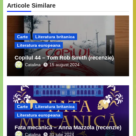
Articole Similare
Carte
Literatura britanica
Literatura europeana
Copilul 44 – Tom Rob Smith (recenzie)
Catalina
15 august 2024
Carte
Literatura britanica
Literatura europeana
Fata mecanică – Anna Mazzola (recenzie)
Catalina
31 iulie 2024