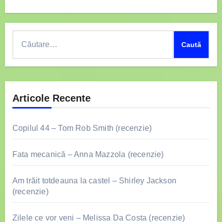
Caută
după:
Articole Recente
Copilul 44 – Tom Rob Smith (recenzie)
Fata mecanică – Anna Mazzola (recenzie)
Am trăit totdeauna la castel – Shirley Jackson
(recenzie)
Zilele ce vor veni – Melissa Da Costa (recenzie)