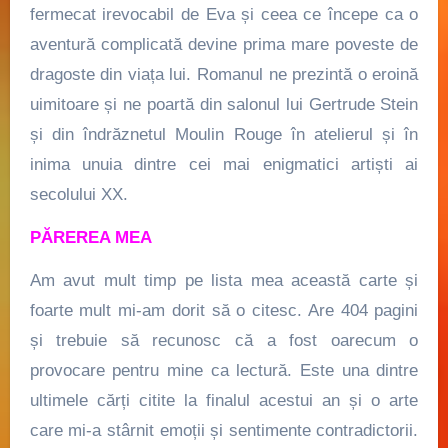
fermecat irevocabil de Eva și ceea ce începe ca o
aventură complicată devine prima mare poveste de
dragoste din viața lui. Romanul ne prezintă o eroină
uimitoare și ne poartă din salonul lui Gertrude Stein
și din îndrăznetul Moulin Rouge în atelierul și în
inima unuia dintre cei mai enigmatici artiști ai
secolului XX.
PĂREREA MEA
Am avut mult timp pe lista mea această carte și
foarte mult mi-am dorit să o citesc. Are 404 pagini
și trebuie să recunosc că a fost oarecum o
provocare pentru mine ca lectură. Este una dintre
ultimele cărți citite la finalul acestui an și o arte
care mi-a stârnit emoții și sentimente contradictorii.