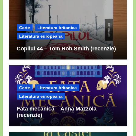
Carte
Literatura britanica
Literatura europeana
Copilul 44 – Tom Rob Smith (recenzie)
Carte
Literatura britanica
Literatura europeana
Fata mecanică – Anna Mazzola
(recenzie)