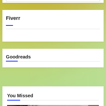
Fiverr
Goodreads
You Missed