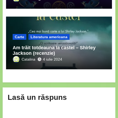
Carte
Literatura americana
Am trăit totdeauna la castel – Shirley
Jackson (recenzie)
Catalina
4 iulie 2024
Lasă un răspuns