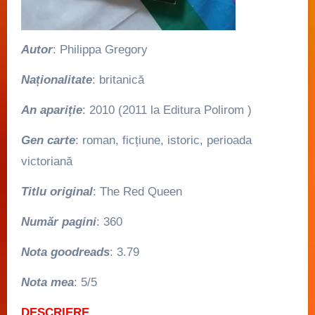
Autor
: Philippa Gregory
Naționalitate
: britanică
An apariție
: 2010 (2011 la Editura Polirom )
Gen carte
: roman, ficțiune, istoric, perioada
victoriană
Titlu original
: The Red Queen
Număr pagini
: 360
Nota goodreads
: 3.79
Nota mea
: 5/5
DESCRIERE