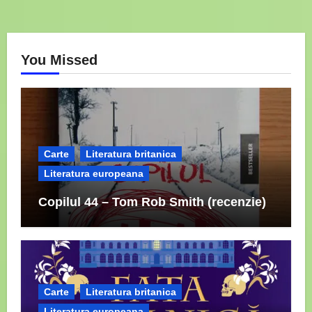
You Missed
Carte
Literatura britanica
Literatura europeana
Copilul 44 – Tom Rob Smith (recenzie)
Carte
Literatura britanica
Literatura europeana