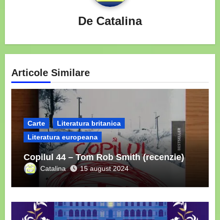
De
Catalina
Articole Similare
Carte
Literatura britanica
Literatura europeana
Copilul 44 – Tom Rob Smith (recenzie)
Catalina
15 august 2024