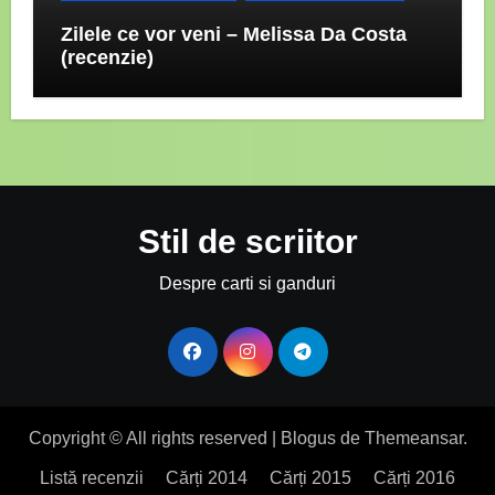
Zilele ce vor veni – Melissa Da Costa
(recenzie)
Stil de scriitor
Despre carti si ganduri
Copyright © All rights reserved
|
Blogus
de
Themeansar
.
Listă recenzii
Cărți 2014
Cărți 2015
Cărți 2016