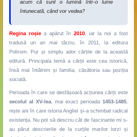
acum că sunt o lumină într-o lume
întunecată, când vor vedea?
Regina roșie
a apărut în
2010
, iar la noi a fost
tradusă un an mai târziu, în 2011, la editura
Polirom. Pur și simplu ador cărțile de la această
editură. Principala temă a cărții este cea istorică,
însă mai întâlnim și familia, căsătoria sau poziția
socială.
Perioada în care se desfășoară acțiunea cărții este
secolul al XV-lea
, mai exact perioada
1453-1485
,
niște ani în care istoria Angliei și-a schimbat radical
existența. Nu pot să descriu cât de fascinante mi s-
au părut descrierile de la curțile marilor lorzi și