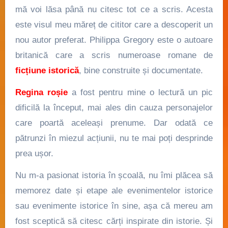
mă voi lăsa până nu citesc tot ce a scris. Acesta
este visul meu măreț de cititor care a descoperit un
nou autor preferat. Philippa Gregory este o autoare
britanică care a scris numeroase romane de
ficțiune istorică
, bine construite și documentate.
Regina roșie
a fost pentru mine o lectură un pic
dificilă la început, mai ales din cauza personajelor
care poartă aceleași prenume. Dar odată ce
pătrunzi în miezul acțiunii, nu te mai poți desprinde
prea ușor.
Nu m-a pasionat istoria în școală, nu îmi plăcea să
memorez date și etape ale evenimentelor istorice
sau evenimente istorice în sine, așa că mereu am
fost sceptică să citesc cărți inspirate din istorie. Și