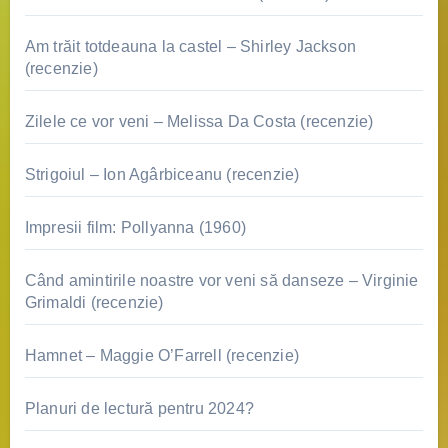
Am trăit totdeauna la castel – Shirley Jackson
(recenzie)
Zilele ce vor veni – Melissa Da Costa (recenzie)
Strigoiul – Ion Agârbiceanu (recenzie)
Impresii film: Pollyanna (1960)
Când amintirile noastre vor veni să danseze – Virginie
Grimaldi (recenzie)
Hamnet – Maggie O’Farrell (recenzie)
Planuri de lectură pentru 2024?