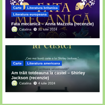
Carte
Literatura britanica
Literatura europeana
Fata mecanică – Anna Mazzola (recenzie)
Catalina
31 iulie 2024
Carte
Literatura americana
Am trăit totdeauna la castel – Shirley
Jackson (recenzie)
Catalina
4 iulie 2024