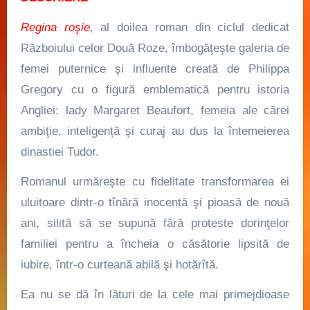
Regina roşie
, al doilea roman din ciclul dedicat
Războiului celor Două Roze, îmbogăţeşte galeria de
femei puternice şi influente creată de Philippa
Gregory cu o figură emblematică pentru istoria
Angliei: lady Margaret Beaufort, femeia ale cărei
ambiţie, inteligenţă şi curaj au dus la întemeierea
dinastiei Tudor.
Romanul urmăreşte cu fidelitate transformarea ei
uluitoare dintr-o tînără inocentă şi pioasă de nouă
ani, silită să se supună fără proteste dorinţelor
familiei pentru a încheia o căsătorie lipsită de
iubire, într-o curteană abilă şi hotărîtă.
Ea nu se dă în lături de la cele mai primejdioase