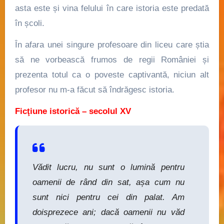
asta este și vina felului în care istoria este predată
în școli.
În afara unei singure profesoare din liceu care știa
să ne vorbească frumos de regii României și
prezenta totul ca o poveste captivantă, niciun alt
profesor nu m-a făcut să îndrăgesc istoria.
Ficţiune istorică – secolul XV
Vădit lucru, nu sunt o lumină pentru
oamenii de rând din sat, așa cum nu
sunt nici pentru cei din palat. Am
doisprezece ani; dacă oamenii nu văd