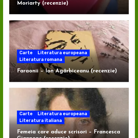
Moriarty (recenzie)
Carte
Literatura europeana
Literatura romana
Faraonii – Ion Agârbiceanu (recenzie)
Carte
Literatura europeana
Literatura italiana
Femeia care aduce scrisori – Francesca