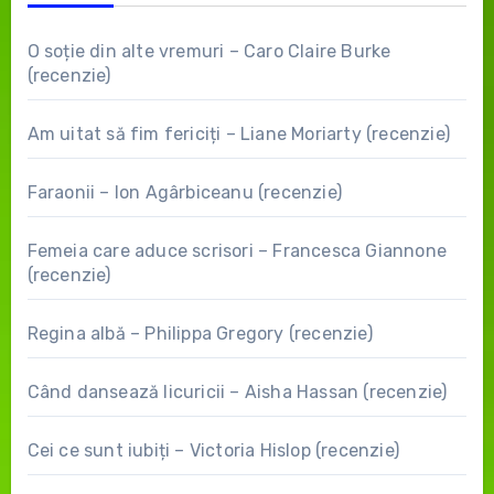
O soție din alte vremuri – Caro Claire Burke
(recenzie)
Am uitat să fim fericiți – Liane Moriarty (recenzie)
Faraonii – Ion Agârbiceanu (recenzie)
Femeia care aduce scrisori – Francesca Giannone
(recenzie)
Regina albă – Philippa Gregory (recenzie)
Când dansează licuricii – Aisha Hassan (recenzie)
Cei ce sunt iubiți – Victoria Hislop (recenzie)