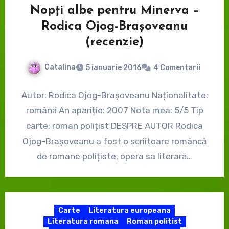
Nopți albe pentru Minerva –
Rodica Ojog-Brașoveanu
(recenzie)
Catalina
5 ianuarie 2016
4 Comentarii
Autor: Rodica Ojog-Brașoveanu Naționalitate:
română An apariție: 2007 Nota mea: 5/5 Tip
carte: roman polițist DESPRE AUTOR Rodica
Ojog-Brașoveanu a fost o scriitoare româncă
de romane polițiste, opera sa literară…
Carte
Literatura europeana
Literatura romana
Roman politist