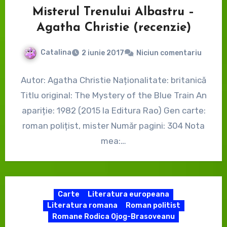
Misterul Trenului Albastru –
Agatha Christie (recenzie)
Catalina
2 iunie 2017
Niciun comentariu
Autor: Agatha Christie Naționalitate: britanică
Titlu original: The Mystery of the Blue Train An
apariție: 1982 (2015 la Editura Rao) Gen carte:
roman polițist, mister Număr pagini: 304 Nota
mea:…
Carte
Literatura europeana
Literatura romana
Roman politist
Romane Rodica Ojog-Brasoveanu