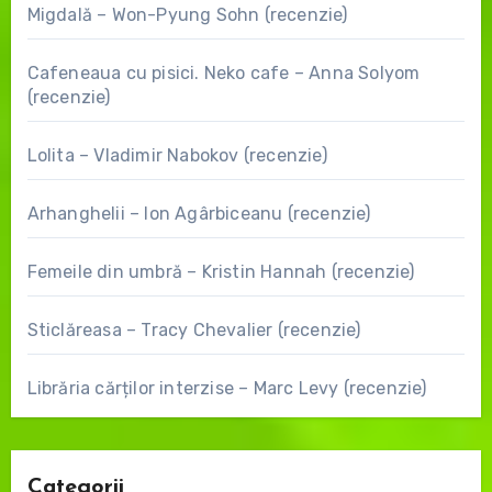
Migdală – Won-Pyung Sohn (recenzie)
Cafeneaua cu pisici. Neko cafe – Anna Solyom
(recenzie)
Lolita – Vladimir Nabokov (recenzie)
Arhanghelii – Ion Agârbiceanu (recenzie)
Femeile din umbră – Kristin Hannah (recenzie)
Sticlăreasa – Tracy Chevalier (recenzie)
Librăria cărților interzise – Marc Levy (recenzie)
Categorii