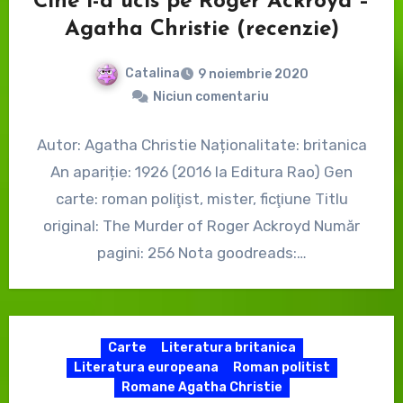
Cine l-a ucis pe Roger Ackroyd –
Agatha Christie (recenzie)
Catalina
9 noiembrie 2020
Niciun comentariu
Autor: Agatha Christie Naționalitate: britanica
An apariție: 1926 (2016 la Editura Rao) Gen
carte: roman poliţist, mister, ficţiune Titlu
original: The Murder of Roger Ackroyd Număr
pagini: 256 Nota goodreads:…
Carte
Literatura britanica
Literatura europeana
Roman politist
Romane Agatha Christie