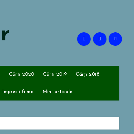
or
Cărți 2020
Cărți 2019
Cărți 2018
Impresii filme
Mini-articole