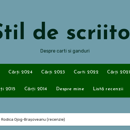
til de scriit
Despre carti si ganduri
Cărți 2024
Cărți 2023
Carti 2022
Cărți 2021
ți 2015
Cărți 2014
Despre mine
Listă recenzii
 – Rodica Ojog-Brașoveanu (recenzie)