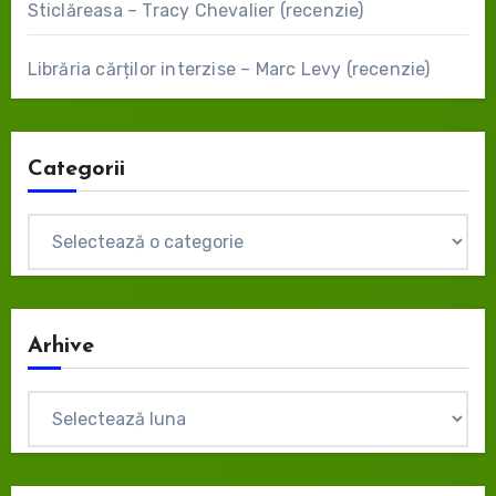
Sticlăreasa – Tracy Chevalier (recenzie)
Librăria cărților interzise – Marc Levy (recenzie)
Categorii
Categorii
Arhive
Arhive