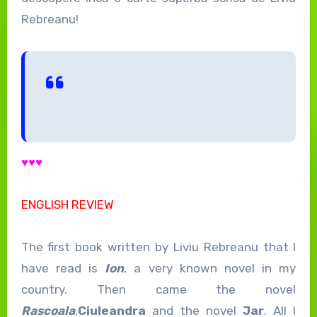
Rebreanu!
♥♥♥
ENGLISH REVIEW
The first book written by Liviu Rebreanu that I
have read is
Ion
, a very known novel in my
country. Then came the novel
Rascoala
,
Ciuleandra
and the novel
Jar
. All I