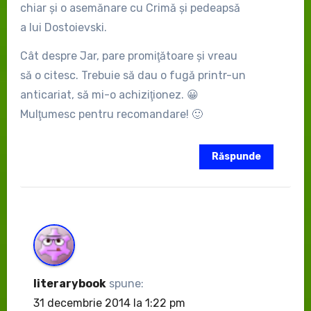
chiar şi o asemănare cu Crimă şi pedeapsă
a lui Dostoievski.
Cât despre Jar, pare promiţătoare şi vreau
să o citesc. Trebuie să dau o fugă printr-un
anticariat, să mi-o achiziţionez. 😀
Mulţumesc pentru recomandare! 🙂
Răspunde
literarybook
spune:
31 decembrie 2014 la 1:22 pm