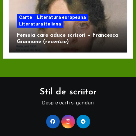
Carte
Literatura europeana
Literatura italiana
Femeia care aduce scrisori – Francesca
Giannone (recenzie)
Stil de scriitor
Despre carti si ganduri