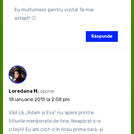
Eu multumesc pentru vizita! Te mai
astept! 🙂
Răspunde
Loredana M.
spune:
18 ianuarie 2015 la 2:08 pm
Văd că „Adam şi Eva” nu apare printre
titlurile menţionate de tine. Neapărat s-o
citeşti! Eu am citit-o în liceu prima oară, şi