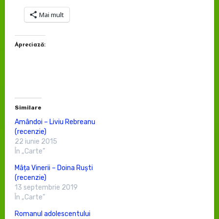
Mai mult
Apreciază:
Similare
Amândoi – Liviu Rebreanu
(recenzie)
22 iunie 2015
În „Carte”
Mâța Vinerii – Doina Ruști
(recenzie)
13 septembrie 2019
În „Carte”
Romanul adolescentului