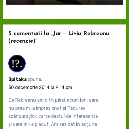
5 comentarii la „Jar – Liviu Rebreanu
(recenzie)”
3pitaka
spune:
30 decembrie 2014 la 9:14 pm
De Rebreanu am citit până acum Ion, care
nu prea m-a impresionat şi Pădurea
spânzuraţilor, carte destul de interesantă
şi care mi-a plăcut. Am sesizat în acţiune