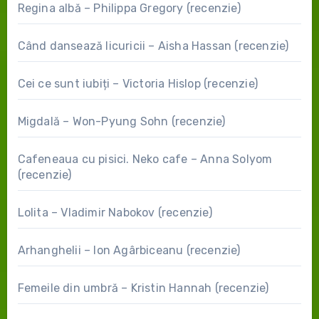
Regina albă – Philippa Gregory (recenzie)
Când dansează licuricii – Aisha Hassan (recenzie)
Cei ce sunt iubiți – Victoria Hislop (recenzie)
Migdală – Won-Pyung Sohn (recenzie)
Cafeneaua cu pisici. Neko cafe – Anna Solyom
(recenzie)
Lolita – Vladimir Nabokov (recenzie)
Arhanghelii – Ion Agârbiceanu (recenzie)
Femeile din umbră – Kristin Hannah (recenzie)