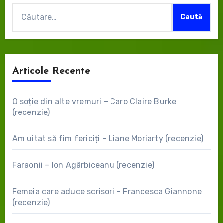
Caută
după:
Articole Recente
O soție din alte vremuri – Caro Claire Burke
(recenzie)
Am uitat să fim fericiți – Liane Moriarty (recenzie)
Faraonii – Ion Agârbiceanu (recenzie)
Femeia care aduce scrisori – Francesca Giannone
(recenzie)