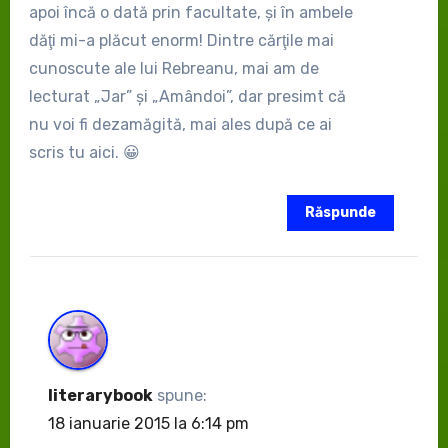
apoi încă o dată prin facultate, şi în ambele
dăţi mi-a plăcut enorm! Dintre cărţile mai
cunoscute ale lui Rebreanu, mai am de
lecturat „Jar” şi „Amândoi”, dar presimt că
nu voi fi dezamăgită, mai ales după ce ai
scris tu aici. 😀
Răspunde
literarybook
spune:
18 ianuarie 2015 la 6:14 pm