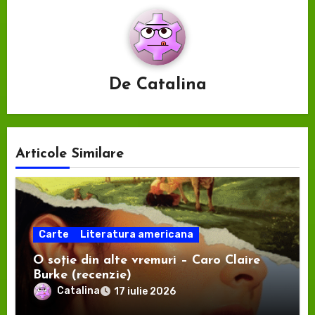
De
Catalina
Articole Similare
Carte
Literatura americana
O soție din alte vremuri – Caro Claire
Burke (recenzie)
Catalina
17 iulie 2026