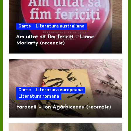
Carte
Literatura australiana
Am uitat să fim fericiți – Liane
Moriarty (recenzie)
Carte
Literatura europeana
Literatura romana
Faraonii – Ion Agârbiceanu (recenzie)