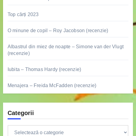
Top cărți 2023
O minune de copil – Roy Jacobson (recenzie)
Albastrul din miez de noapte – Simone van der Vlugt
(recenzie)
Iubita – Thomas Hardy (recenzie)
Menajera – Freida McFadden (recenzie)
Categorii
Categorii