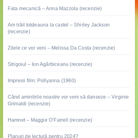
Fata mecanică – Anna Mazzola (recenzie)
Am trăit totdeauna la castel – Shirley Jackson
(recenzie)
Zilele ce vor veni – Melissa Da Costa (recenzie)
Strigoiul – Ion Agârbiceanu (recenzie)
Impresii film: Pollyanna (1960)
Când amintirile noastre vor veni să danseze – Virginie
Grimaldi (recenzie)
Hamnet – Maggie O’Farrell (recenzie)
Planuri de lectură pentru 2024?