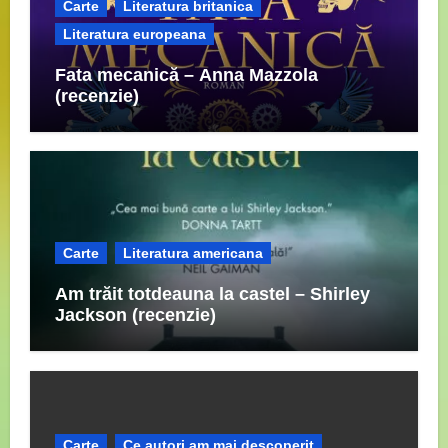
Carte
Literatura britanica
Literatura europeana
Fata mecanică – Anna Mazzola
(recenzie)
Carte
Literatura americana
Am trăit totdeauna la castel – Shirley
Jackson (recenzie)
Carte
Ce autori am mai descoperit