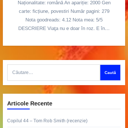
Naționalitate: română An apariție: 2000 Gen
carte: ficțiune, povestiri Număr pagini: 279
Nota goodreads: 4.12 Nota mea: 5/5
DESCRIERE Viaţa nu e doar în roz. E în…
Caută
după:
Articole Recente
Copilul 44 – Tom Rob Smith (recenzie)