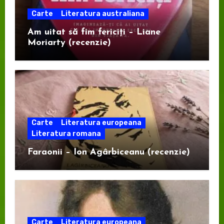
Carte
Literatura australiana
Am uitat să fim fericiți – Liane
Moriarty (recenzie)
Carte
Literatura europeana
Literatura romana
Faraonii – Ion Agârbiceanu (recenzie)
Carte
Literatura europeana