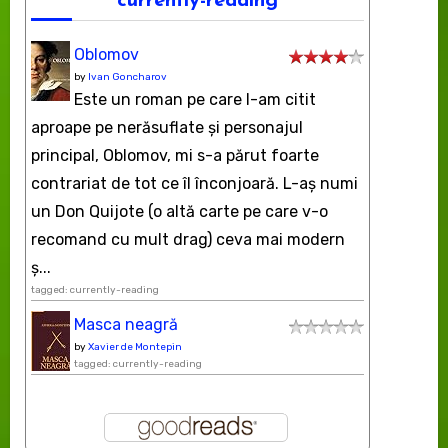
currently-reading
Oblomov
by
Ivan Goncharov
Este un roman pe care l-am citit
aproape pe nerăsuflate şi personajul
principal, Oblomov, mi s-a părut foarte
contrariat de tot ce îl înconjoară. L-aş numi
un Don Quijote (o altă carte pe care v-o
recomand cu mult drag) ceva mai modern
ș...
tagged: currently-reading
Masca neagră
by
Xavier de Montepin
tagged: currently-reading