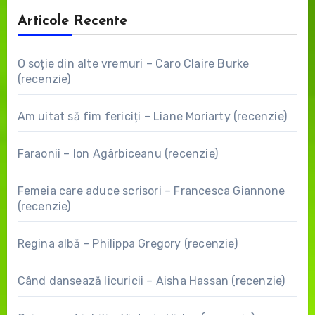
Articole Recente
O soție din alte vremuri – Caro Claire Burke
(recenzie)
Am uitat să fim fericiți – Liane Moriarty (recenzie)
Faraonii – Ion Agârbiceanu (recenzie)
Femeia care aduce scrisori – Francesca Giannone
(recenzie)
Regina albă – Philippa Gregory (recenzie)
Când dansează licuricii – Aisha Hassan (recenzie)