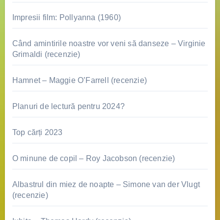
Impresii film: Pollyanna (1960)
Când amintirile noastre vor veni să danseze – Virginie
Grimaldi (recenzie)
Hamnet – Maggie O’Farrell (recenzie)
Planuri de lectură pentru 2024?
Top cărți 2023
O minune de copil – Roy Jacobson (recenzie)
Albastrul din miez de noapte – Simone van der Vlugt
(recenzie)