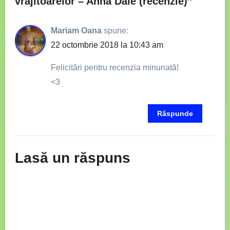
vrăjitoarelor – Anna Dale (recenzie)”
Mariam Oana
spune:
22 octombrie 2018 la 10:43 am
Felicitări pentru recenzia minunată!
<3
Răspunde
Lasă un răspuns