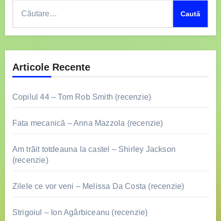
Caută
după:
Articole Recente
Copilul 44 – Tom Rob Smith (recenzie)
Fata mecanică – Anna Mazzola (recenzie)
Am trăit totdeauna la castel – Shirley Jackson
(recenzie)
Zilele ce vor veni – Melissa Da Costa (recenzie)
Strigoiul – Ion Agârbiceanu (recenzie)