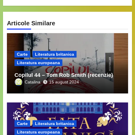
Articole Similare
Carte
Literatura britanica
Literatura europeana
Copilul 44 – Tom Rob Smith (recenzie)
Catalina
15 august 2024
Carte
Literatura britanica
Literatura europeana