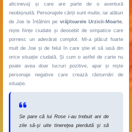
altcineva) și care are parte de o aventură
neobișnuită. Personajele cărții sunt multe, iar alături
de Joe le întâlnim pe
vrăjitoarele Urzicii-Moarte
,
niște ființe ciudate și deosebit de simpatice care
pornesc un adevărat complot. Mi-a plăcut foarte
mult de Joe și de felul în care știe el să iasă din
orice situație ciudată. Și cum o astfel de carte nu
poate avea doar lucruri pozitive, apar și niște
personaje negative care crează răsturnări de
situație.
Se pare că lui Rose i-au trebuit ani de
zile să-şi uite tinereţea pierdută şi să