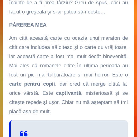
înainte de a fi prea târziu? Greu de spus, căci au
făcut o greşeala şi s-ar putea să-i coste…
PĂREREA MEA
Am citit această carte cu ocazia unui maraton de
citit care includea să citesc și o carte cu vrăjitoare,
iar această carte a fost mai mult decât binevenită.
Mai ales că romanele citite în ultima perioadă au
fost un pic mai tulburătoare și mai horror. Este o
carte pentru copii
, dar cred că merge citită la
orice vârstă. Este
captivantă
, misterioasă și se
citește repede și ușor. Chiar nu mă așteptam să îmi
placă așa de mult.