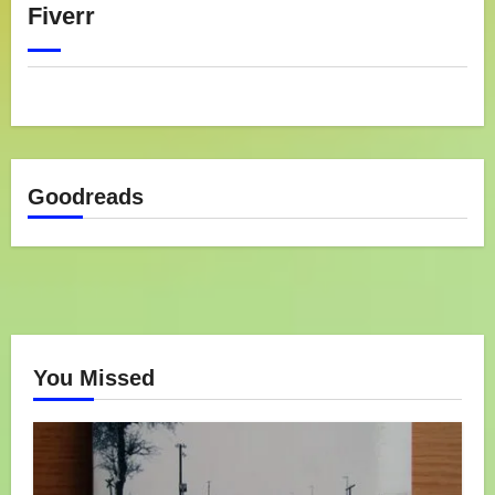
Fiverr
Goodreads
You Missed