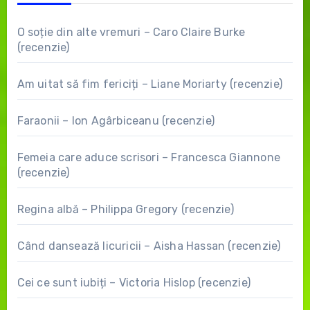
O soție din alte vremuri – Caro Claire Burke
(recenzie)
Am uitat să fim fericiți – Liane Moriarty (recenzie)
Faraonii – Ion Agârbiceanu (recenzie)
Femeia care aduce scrisori – Francesca Giannone
(recenzie)
Regina albă – Philippa Gregory (recenzie)
Când dansează licuricii – Aisha Hassan (recenzie)
Cei ce sunt iubiți – Victoria Hislop (recenzie)