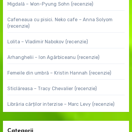
Migdală – Won-Pyung Sohn (recenzie)
Cafeneaua cu pisici. Neko cafe – Anna Solyom
(recenzie)
Lolita – Vladimir Nabokov (recenzie)
Arhanghelii – Ion Agârbiceanu (recenzie)
Femeile din umbră – Kristin Hannah (recenzie)
Sticlăreasa – Tracy Chevalier (recenzie)
Librăria cărților interzise – Marc Levy (recenzie)
Categorii