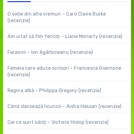
O soție din alte vremuri – Caro Claire Burke
(recenzie)
Am uitat să fim fericiți – Liane Moriarty (recenzie)
Faraonii – Ion Agârbiceanu (recenzie)
Femeia care aduce scrisori – Francesca Giannone
(recenzie)
Regina albă – Philippa Gregory (recenzie)
Când dansează licuricii – Aisha Hassan (recenzie)
Cei ce sunt iubiți – Victoria Hislop (recenzie)