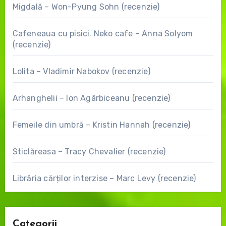
Migdală – Won-Pyung Sohn (recenzie)
Cafeneaua cu pisici. Neko cafe – Anna Solyom
(recenzie)
Lolita – Vladimir Nabokov (recenzie)
Arhanghelii – Ion Agârbiceanu (recenzie)
Femeile din umbră – Kristin Hannah (recenzie)
Sticlăreasa – Tracy Chevalier (recenzie)
Librăria cărților interzise – Marc Levy (recenzie)
Categorii