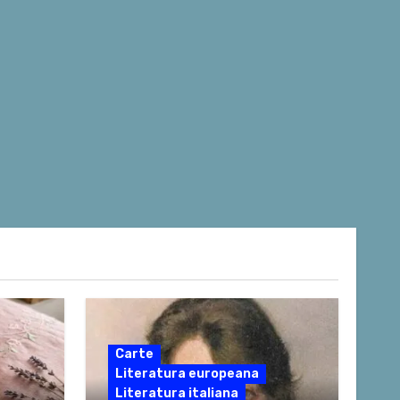
Carte
Literatura europeana
Literatura italiana