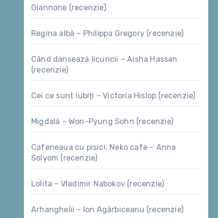
Giannone (recenzie)
Regina albă – Philippa Gregory (recenzie)
Când dansează licuricii – Aisha Hassan
(recenzie)
Cei ce sunt iubiți – Victoria Hislop (recenzie)
Migdală – Won-Pyung Sohn (recenzie)
Cafeneaua cu pisici. Neko cafe – Anna
Solyom (recenzie)
Lolita – Vladimir Nabokov (recenzie)
Arhanghelii – Ion Agârbiceanu (recenzie)