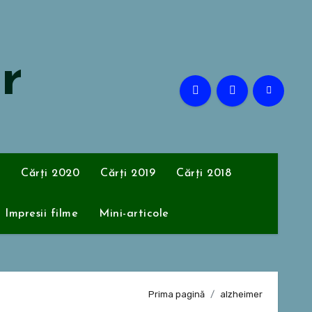
or
Cărți 2020
Cărți 2019
Cărți 2018
Impresii filme
Mini-articole
Prima pagină
alzheimer