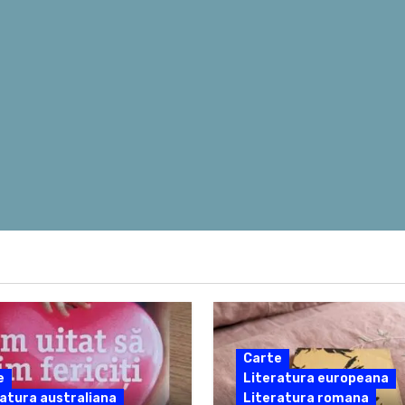
Carte
e
Literatura europeana
atura australiana
Literatura romana