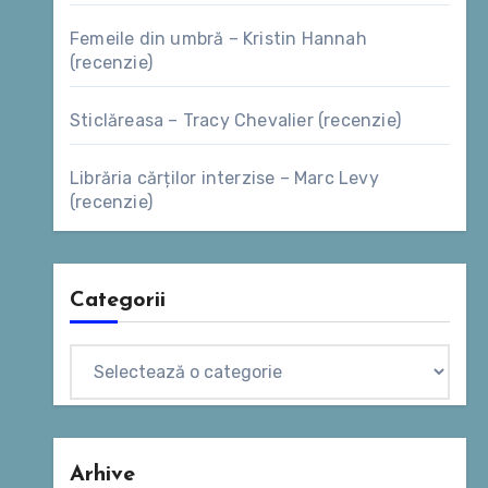
Femeile din umbră – Kristin Hannah
(recenzie)
Sticlăreasa – Tracy Chevalier (recenzie)
Librăria cărților interzise – Marc Levy
(recenzie)
Categorii
Categorii
Arhive