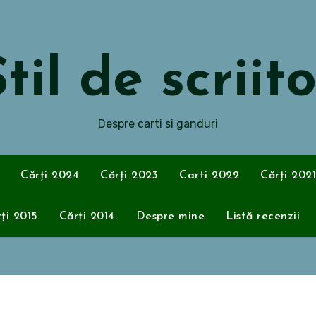
til de scriit
Despre carti si ganduri
Cărți 2024
Cărți 2023
Carti 2022
Cărți 2021
ți 2015
Cărți 2014
Despre mine
Listă recenzii