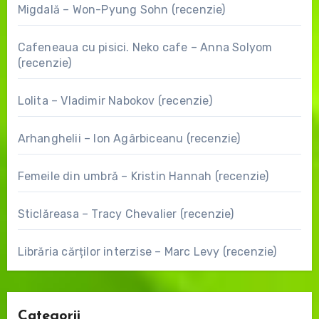
Migdală – Won-Pyung Sohn (recenzie)
Cafeneaua cu pisici. Neko cafe – Anna Solyom
(recenzie)
Lolita – Vladimir Nabokov (recenzie)
Arhanghelii – Ion Agârbiceanu (recenzie)
Femeile din umbră – Kristin Hannah (recenzie)
Sticlăreasa – Tracy Chevalier (recenzie)
Librăria cărților interzise – Marc Levy (recenzie)
Categorii