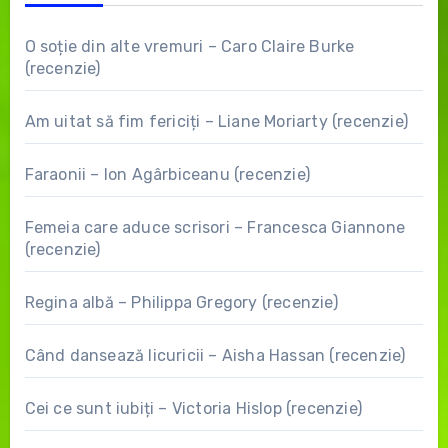
O soție din alte vremuri – Caro Claire Burke
(recenzie)
Am uitat să fim fericiți – Liane Moriarty (recenzie)
Faraonii – Ion Agârbiceanu (recenzie)
Femeia care aduce scrisori – Francesca Giannone
(recenzie)
Regina albă – Philippa Gregory (recenzie)
Când dansează licuricii – Aisha Hassan (recenzie)
Cei ce sunt iubiți – Victoria Hislop (recenzie)