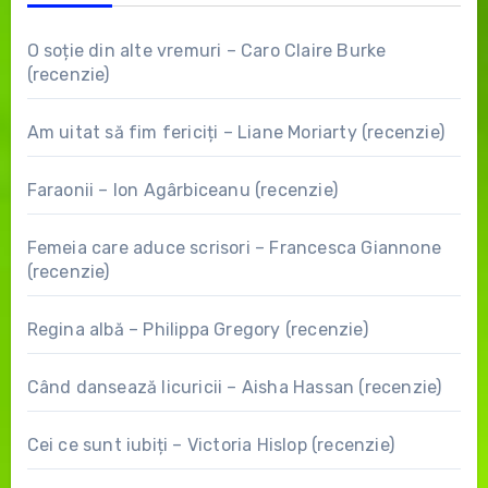
O soție din alte vremuri – Caro Claire Burke
(recenzie)
Am uitat să fim fericiți – Liane Moriarty (recenzie)
Faraonii – Ion Agârbiceanu (recenzie)
Femeia care aduce scrisori – Francesca Giannone
(recenzie)
Regina albă – Philippa Gregory (recenzie)
Când dansează licuricii – Aisha Hassan (recenzie)
Cei ce sunt iubiți – Victoria Hislop (recenzie)