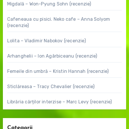
Migdală – Won-Pyung Sohn (recenzie)
Cafeneaua cu pisici. Neko cafe – Anna Solyom
(recenzie)
Lolita – Vladimir Nabokov (recenzie)
Arhanghelii – Ion Agârbiceanu (recenzie)
Femeile din umbră – Kristin Hannah (recenzie)
Sticlăreasa – Tracy Chevalier (recenzie)
Librăria cărților interzise – Marc Levy (recenzie)
Categorii