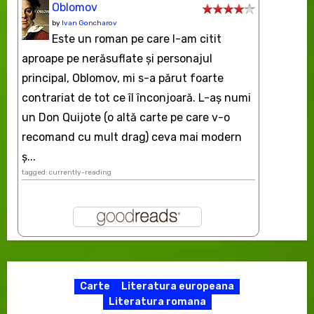
Oblomov
by
Ivan Goncharov
Este un roman pe care l-am citit
aproape pe nerăsuflate şi personajul
principal, Oblomov, mi s-a părut foarte
contrariat de tot ce îl înconjoară. L-aş numi
un Don Quijote (o altă carte pe care v-o
recomand cu mult drag) ceva mai modern
ș...
tagged: currently-reading
Carte
Literatura europeana
Literatura romana