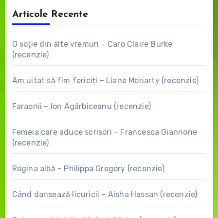
Articole Recente
O soție din alte vremuri – Caro Claire Burke
(recenzie)
Am uitat să fim fericiți – Liane Moriarty (recenzie)
Faraonii – Ion Agârbiceanu (recenzie)
Femeia care aduce scrisori – Francesca Giannone
(recenzie)
Regina albă – Philippa Gregory (recenzie)
Când dansează licuricii – Aisha Hassan (recenzie)