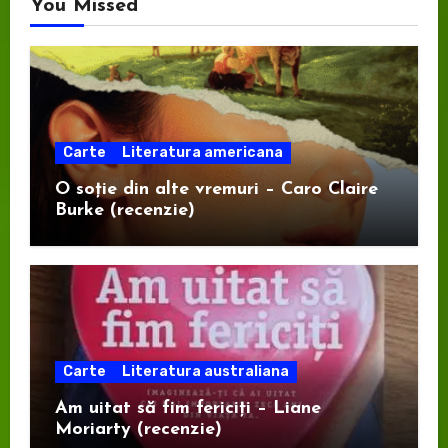
You Missed
Carte
Literatura americana
O soție din alte vremuri – Caro Claire
Burke (recenzie)
Carte
Literatura australiana
Am uitat să fim fericiți – Liane
Moriarty (recenzie)