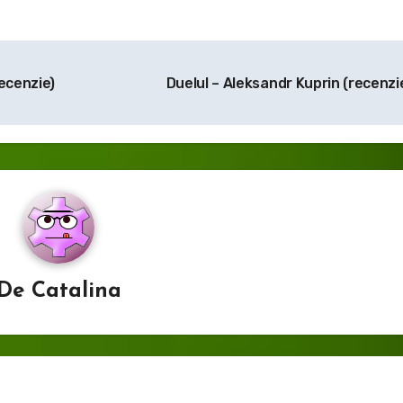
ecenzie)
Duelul – Aleksandr Kuprin (recenzi
De
Catalina