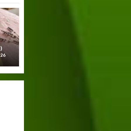
)
026