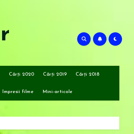
or
Cărți 2020
Cărți 2019
Cărți 2018
Impresii filme
Mini-articole