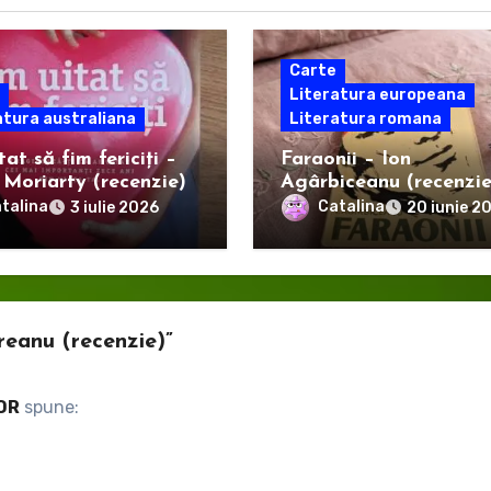
Carte
Literatura europeana
atura australiana
Literatura romana
at să fim fericiți –
Faraonii – Ion
 Moriarty (recenzie)
Agârbiceanu (recenzie
talina
Catalina
3 iulie 2026
20 iunie 2
reanu (recenzie)”
TOR
spune: