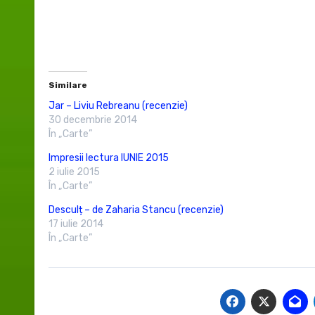
Similare
Jar – Liviu Rebreanu (recenzie)
30 decembrie 2014
În „Carte”
Impresii lectura IUNIE 2015
2 iulie 2015
În „Carte”
Desculț – de Zaharia Stancu (recenzie)
17 iulie 2014
În „Carte”