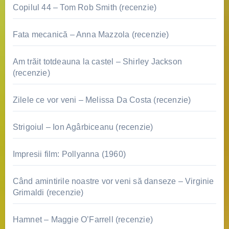
Copilul 44 – Tom Rob Smith (recenzie)
Fata mecanică – Anna Mazzola (recenzie)
Am trăit totdeauna la castel – Shirley Jackson
(recenzie)
Zilele ce vor veni – Melissa Da Costa (recenzie)
Strigoiul – Ion Agârbiceanu (recenzie)
Impresii film: Pollyanna (1960)
Când amintirile noastre vor veni să danseze – Virginie
Grimaldi (recenzie)
Hamnet – Maggie O’Farrell (recenzie)