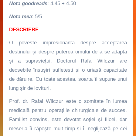
Nota goodreads
: 4.45 + 4.50
Nota mea
: 5/5
DESCRIERE
O poveste impresionantă despre acceptarea
destinului și despre puterea omului de a se adapta
și a supraviețui. Doctorul Rafal Wilczur are
deosebite însușiri sufletești și o uriașă capacitate
de dăruire. Cu toate acestea, soarta îl supune unui
lung șir de lovituri.
Prof. dr. Rafal Wilczur este o somitate în lumea
medicală pentru operațiile chirurgicale de succes.
Familist convins, este devotat soției și fiicei, dar
meseria îi răpește mult timp și îi neglijează pe cei