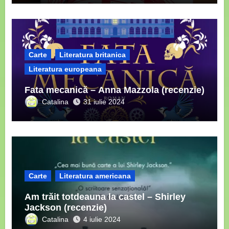
Carte
Literatura britanica
Literatura europeana
Fata mecanică – Anna Mazzola (recenzie)
Catalina
31 iulie 2024
Carte
Literatura americana
Am trăit totdeauna la castel – Shirley
Jackson (recenzie)
Catalina
4 iulie 2024