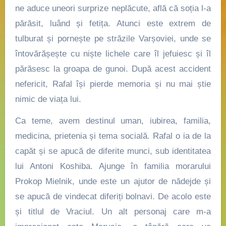
ne aduce uneori surprize neplăcute, află că soția l-a
părăsit, luând și fetița. Atunci este extrem de
tulburat și pornește pe străzile Varșoviei, unde se
întovărășește cu niște lichele care îl jefuiesc și îl
părăsesc la groapa de gunoi. După acest accident
nefericit, Rafal își pierde memoria și nu mai știe
nimic de viața lui.
Ca teme, avem destinul uman, iubirea, familia,
medicina, prietenia și tema socială. Rafal o ia de la
capăt și se apucă de diferite munci, sub identitatea
lui Antoni Koshiba. Ajunge în familia morarului
Prokop Mielnik, unde este un ajutor de nădejde și
se apucă de vindecat diferiți bolnavi. De acolo este
și titlul de Vraciul. Un alt personaj care m-a