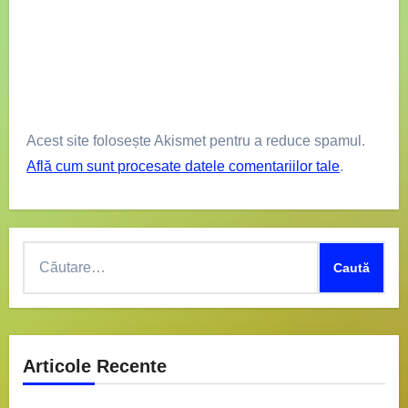
Acest site folosește Akismet pentru a reduce spamul.
Află cum sunt procesate datele comentariilor tale
.
Caută
după:
Articole Recente