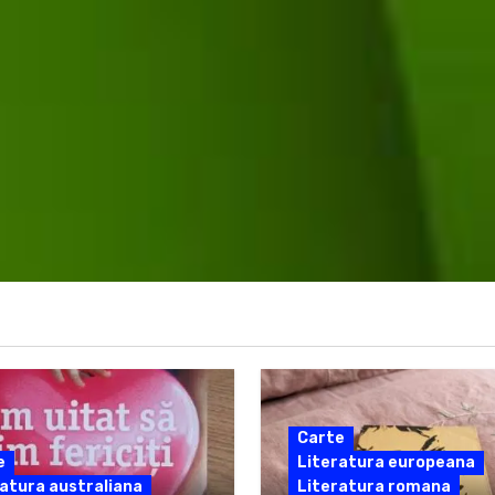
Carte
e
Literatura europeana
atura australiana
Literatura romana