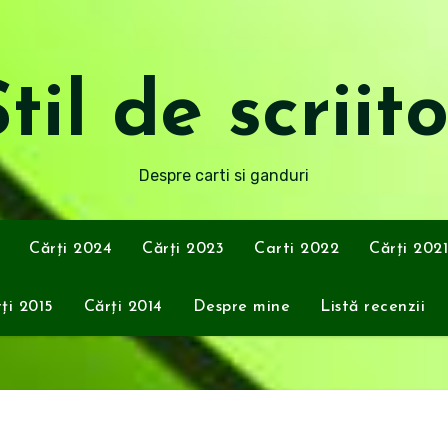
til de scriit
Despre carti si ganduri
Cărți 2024
Cărți 2023
Carti 2022
Cărți 2021
ți 2015
Cărți 2014
Despre mine
Listă recenzii