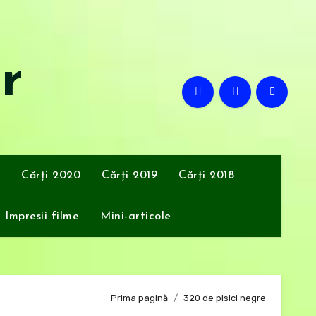
or
Cărți 2020
Cărți 2019
Cărți 2018
Impresii filme
Mini-articole
Prima pagină
320 de pisici negre