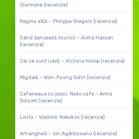
Giannone (recenzie)
Regina albă – Philippa Gregory (recenzie)
Când dansează licuricii – Aisha Hassan
(recenzie)
Cei ce sunt iubiți – Victoria Hislop (recenzie)
Migdală – Won-Pyung Sohn (recenzie)
Cafeneaua cu pisici. Neko cafe – Anna
Solyom (recenzie)
Lolita – Vladimir Nabokov (recenzie)
Arhanghelii – Ion Agârbiceanu (recenzie)