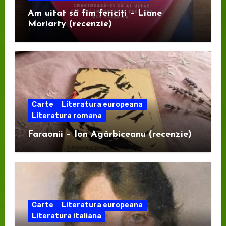
Am uitat să fim fericiți – Liane
Moriarty (recenzie)
Carte
Literatura europeana
Literatura romana
Faraonii – Ion Agârbiceanu (recenzie)
Carte
Literatura europeana
Literatura italiana