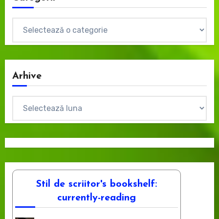
Categorii
Arhive
Arhive
Stil de scriitor's bookshelf:
currently-reading