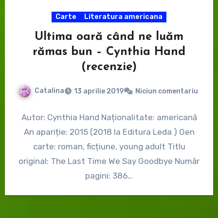
Carte
Literatura americana
Ultima oară când ne luăm
rămas bun – Cynthia Hand
(recenzie)
Catalina
13 aprilie 2019
Niciun comentariu
Autor: Cynthia Hand Naționalitate: americană
An apariție: 2015 (2018 la Editura Leda ) Gen
carte: roman, ficțiune, young adult Titlu
original: The Last Time We Say Goodbye Număr
pagini: 386…