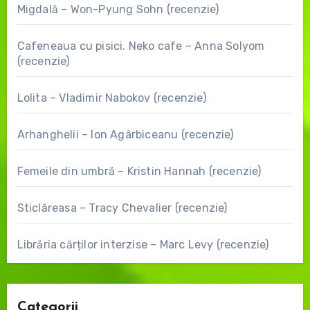
Migdală – Won-Pyung Sohn (recenzie)
Cafeneaua cu pisici. Neko cafe – Anna Solyom
(recenzie)
Lolita – Vladimir Nabokov (recenzie)
Arhanghelii – Ion Agârbiceanu (recenzie)
Femeile din umbră – Kristin Hannah (recenzie)
Sticlăreasa – Tracy Chevalier (recenzie)
Librăria cărților interzise – Marc Levy (recenzie)
Categorii