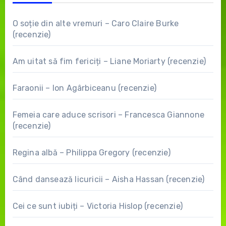
O soție din alte vremuri – Caro Claire Burke
(recenzie)
Am uitat să fim fericiți – Liane Moriarty (recenzie)
Faraonii – Ion Agârbiceanu (recenzie)
Femeia care aduce scrisori – Francesca Giannone
(recenzie)
Regina albă – Philippa Gregory (recenzie)
Când dansează licuricii – Aisha Hassan (recenzie)
Cei ce sunt iubiți – Victoria Hislop (recenzie)