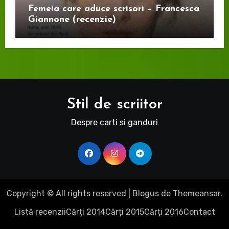
Femeia care aduce scrisori – Francesca
Giannone (recenzie)
Stil de scriitor
Despre carti si ganduri
Copyright © All rights reserved
|
Blogus
de
Themeansar
.
Listă recenzii
Cărți 2014
Cărți 2015
Cărți 2016
Contact