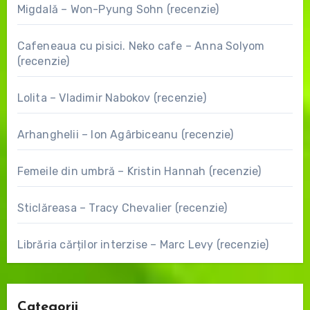
Migdală – Won-Pyung Sohn (recenzie)
Cafeneaua cu pisici. Neko cafe – Anna Solyom
(recenzie)
Lolita – Vladimir Nabokov (recenzie)
Arhanghelii – Ion Agârbiceanu (recenzie)
Femeile din umbră – Kristin Hannah (recenzie)
Sticlăreasa – Tracy Chevalier (recenzie)
Librăria cărților interzise – Marc Levy (recenzie)
Categorii