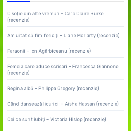
O soție din alte vremuri – Caro Claire Burke
(recenzie)
Am uitat să fim fericiți – Liane Moriarty (recenzie)
Faraonii – Ion Agârbiceanu (recenzie)
Femeia care aduce scrisori – Francesca Giannone
(recenzie)
Regina albă – Philippa Gregory (recenzie)
Când dansează licuricii – Aisha Hassan (recenzie)
Cei ce sunt iubiți – Victoria Hislop (recenzie)