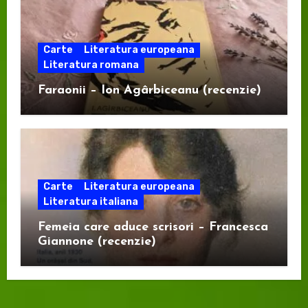
Carte
Literatura europeana
Literatura romana
Faraonii – Ion Agârbiceanu (recenzie)
Carte
Literatura europeana
Literatura italiana
Femeia care aduce scrisori – Francesca
Giannone (recenzie)