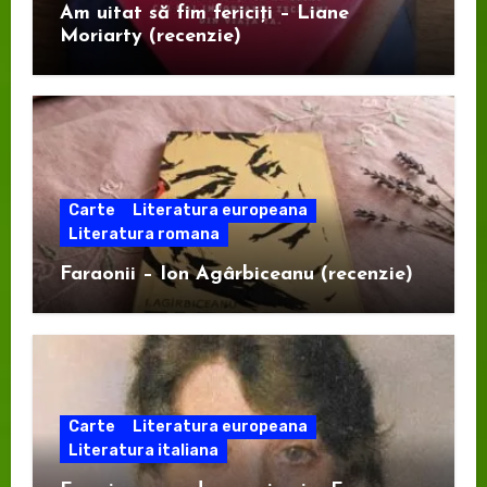
Am uitat să fim fericiți – Liane
Moriarty (recenzie)
Carte
Literatura europeana
Literatura romana
Faraonii – Ion Agârbiceanu (recenzie)
Carte
Literatura europeana
Literatura italiana