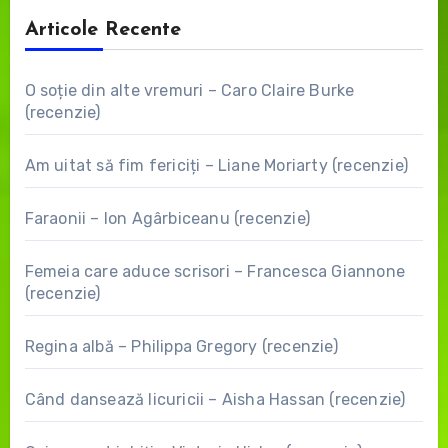
Articole Recente
O soție din alte vremuri – Caro Claire Burke
(recenzie)
Am uitat să fim fericiți – Liane Moriarty (recenzie)
Faraonii – Ion Agârbiceanu (recenzie)
Femeia care aduce scrisori – Francesca Giannone
(recenzie)
Regina albă – Philippa Gregory (recenzie)
Când dansează licuricii – Aisha Hassan (recenzie)