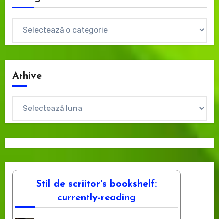
Categorii
Arhive
Arhive
Stil de scriitor's bookshelf:
currently-reading