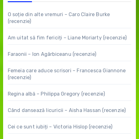
O soție din alte vremuri – Caro Claire Burke
(recenzie)
Am uitat să fim fericiți – Liane Moriarty (recenzie)
Faraonii – Ion Agârbiceanu (recenzie)
Femeia care aduce scrisori – Francesca Giannone
(recenzie)
Regina albă – Philippa Gregory (recenzie)
Când dansează licuricii – Aisha Hassan (recenzie)
Cei ce sunt iubiți – Victoria Hislop (recenzie)