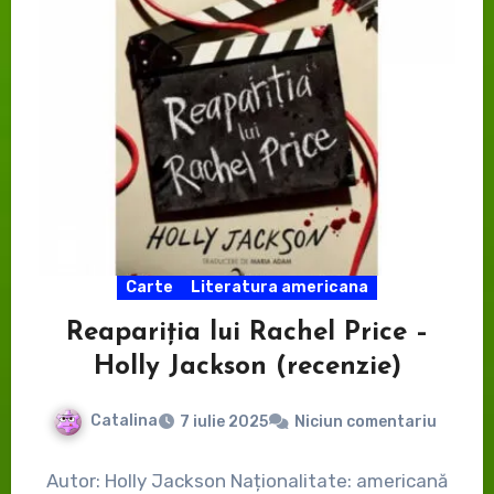
Carte
Literatura americana
Reapariția lui Rachel Price –
Holly Jackson (recenzie)
Catalina
7 iulie 2025
Niciun comentariu
Autor: Holly Jackson Naționalitate: americană