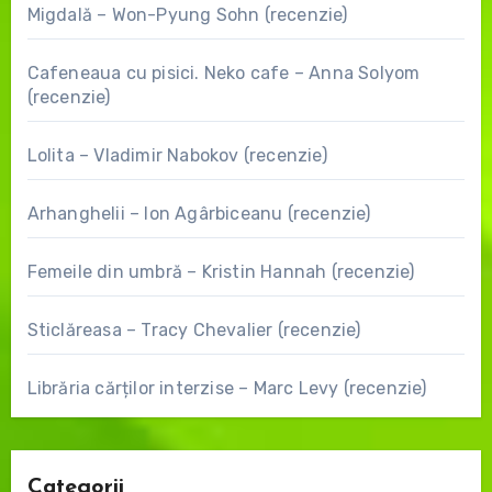
Migdală – Won-Pyung Sohn (recenzie)
Cafeneaua cu pisici. Neko cafe – Anna Solyom
(recenzie)
Lolita – Vladimir Nabokov (recenzie)
Arhanghelii – Ion Agârbiceanu (recenzie)
Femeile din umbră – Kristin Hannah (recenzie)
Sticlăreasa – Tracy Chevalier (recenzie)
Librăria cărților interzise – Marc Levy (recenzie)
Categorii