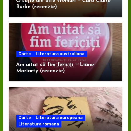
O soție din alte vremuri – Caro Claire
Burke (recenzie)
Carte
Literatura australiana
Am uitat să fim fericiți – Liane
Moriarty (recenzie)
Carte
Literatura europeana
Literatura romana