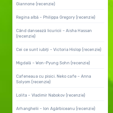
Giannone (recenzie)
Regina albă – Philippa Gregory (recenzie)
Când dansează licuricii – Aisha Hassan
(recenzie)
Cei ce sunt iubiți – Victoria Hislop (recenzie)
Migdală – Won-Pyung Sohn (recenzie)
Cafeneaua cu pisici. Neko cafe – Anna
Solyom (recenzie)
Lolita – Vladimir Nabokov (recenzie)
Arhanghelii – Ion Agârbiceanu (recenzie)