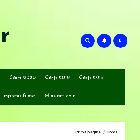
or
Cărți 2020
Cărți 2019
Cărți 2018
Impresii filme
Mini-articole
Prima pagină
libma