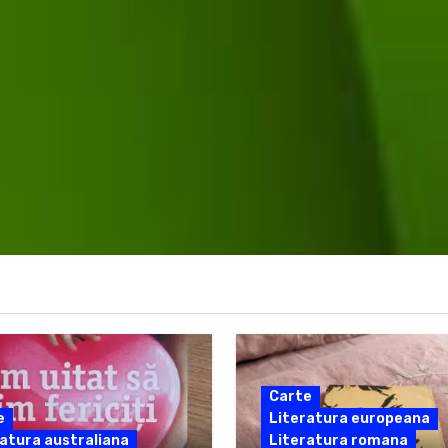
Carte
e
Literatura europeana
atura australiana
Literatura romana