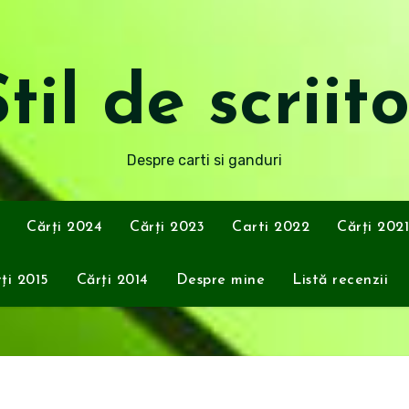
til de scriit
Despre carti si ganduri
Cărți 2024
Cărți 2023
Carti 2022
Cărți 2021
ți 2015
Cărți 2014
Despre mine
Listă recenzii