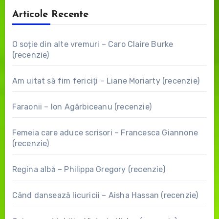
Articole Recente
O soție din alte vremuri – Caro Claire Burke
(recenzie)
Am uitat să fim fericiți – Liane Moriarty (recenzie)
Faraonii – Ion Agârbiceanu (recenzie)
Femeia care aduce scrisori – Francesca Giannone
(recenzie)
Regina albă – Philippa Gregory (recenzie)
Când dansează licuricii – Aisha Hassan (recenzie)