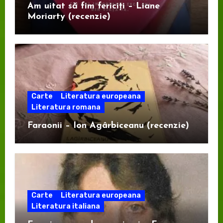
Am uitat să fim fericiți – Liane
Moriarty (recenzie)
Carte
Literatura europeana
Literatura romana
Faraonii – Ion Agârbiceanu (recenzie)
Carte
Literatura europeana
Literatura italiana