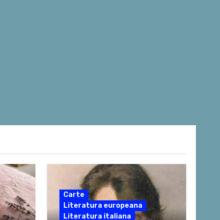
Carte
Literatura europeana
Literatura italiana