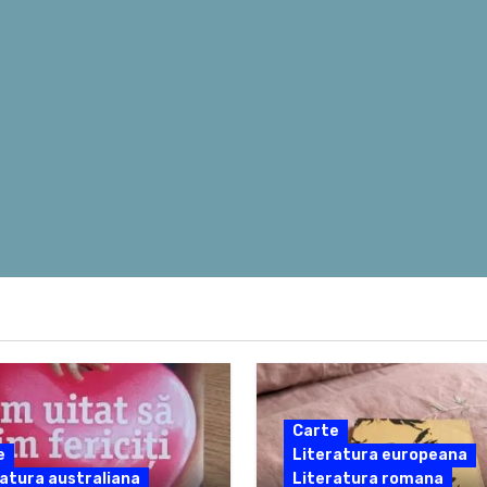
Carte
e
Literatura europeana
atura australiana
Literatura romana