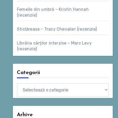
Femeile din umbră – Kristin Hannah
(recenzie)
Sticlăreasa – Tracy Chevalier (recenzie)
Librăria cărților interzise – Marc Levy
(recenzie)
Categorii
Categorii
Arhive