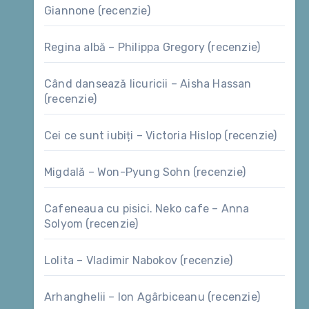
Giannone (recenzie)
Regina albă – Philippa Gregory (recenzie)
Când dansează licuricii – Aisha Hassan
(recenzie)
Cei ce sunt iubiți – Victoria Hislop (recenzie)
Migdală – Won-Pyung Sohn (recenzie)
Cafeneaua cu pisici. Neko cafe – Anna
Solyom (recenzie)
Lolita – Vladimir Nabokov (recenzie)
Arhanghelii – Ion Agârbiceanu (recenzie)