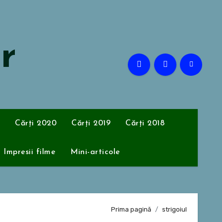
or
Cărți 2020
Cărți 2019
Cărți 2018
Impresii filme
Mini-articole
Prima pagină
strigoiul