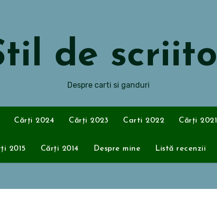
til de scriit
Despre carti si ganduri
Cărți 2024
Cărți 2023
Carti 2022
Cărți 2021
ți 2015
Cărți 2014
Despre mine
Listă recenzii