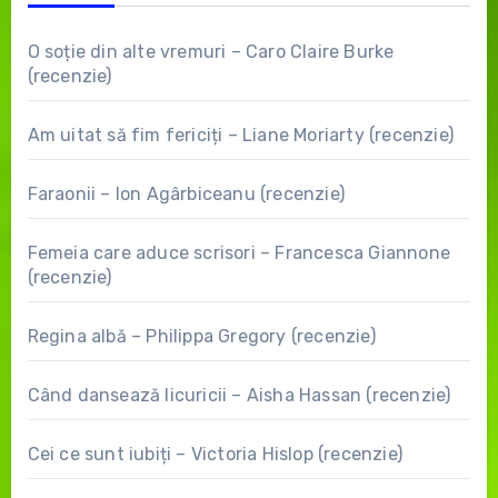
O soție din alte vremuri – Caro Claire Burke
(recenzie)
Am uitat să fim fericiți – Liane Moriarty (recenzie)
Faraonii – Ion Agârbiceanu (recenzie)
Femeia care aduce scrisori – Francesca Giannone
(recenzie)
Regina albă – Philippa Gregory (recenzie)
Când dansează licuricii – Aisha Hassan (recenzie)
Cei ce sunt iubiți – Victoria Hislop (recenzie)