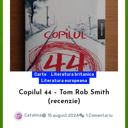
Carte
Literatura britanica
Literatura europeana
Copilul 44 – Tom Rob Smith
(recenzie)
Catalina
15 august 2024
1 Comentariu