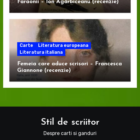
Faraonii – Ion Agârbiceanu (recenzie)
Carte
Literatura europeana
Literatura italiana
Femeia care aduce scrisori – Francesca
Giannone (recenzie)
Stil de scriitor
Despre carti si ganduri