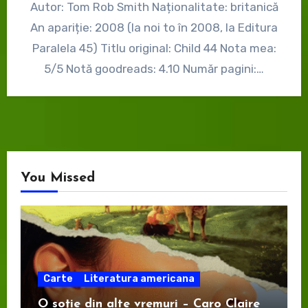
Autor: Tom Rob Smith Naționalitate: britanică
An apariție: 2008 (la noi to în 2008, la Editura
Paralela 45) Titlu original: Child 44 Nota mea:
5/5 Notă goodreads: 4.10 Număr pagini:…
You Missed
Carte
Literatura americana
O soție din alte vremuri – Caro Claire