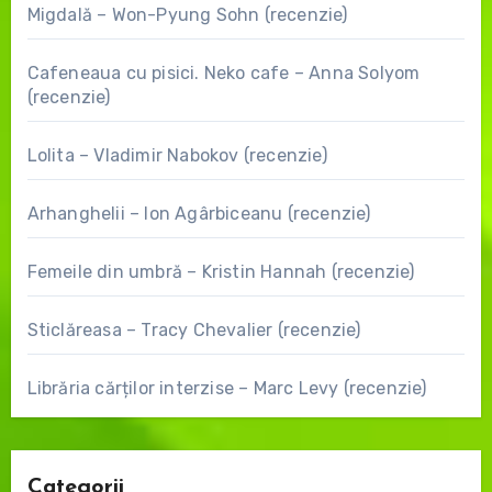
Migdală – Won-Pyung Sohn (recenzie)
Cafeneaua cu pisici. Neko cafe – Anna Solyom
(recenzie)
Lolita – Vladimir Nabokov (recenzie)
Arhanghelii – Ion Agârbiceanu (recenzie)
Femeile din umbră – Kristin Hannah (recenzie)
Sticlăreasa – Tracy Chevalier (recenzie)
Librăria cărților interzise – Marc Levy (recenzie)
Categorii