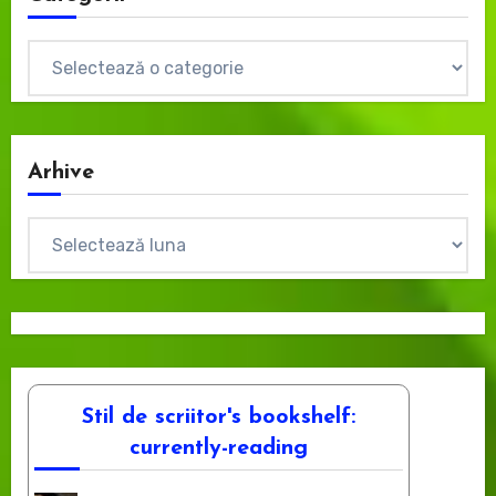
Categorii
Arhive
Arhive
Stil de scriitor's bookshelf:
currently-reading