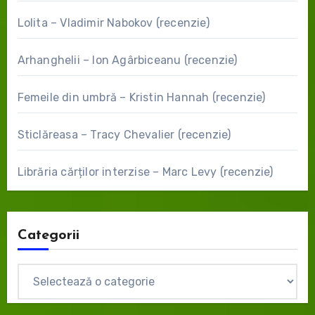
Lolita – Vladimir Nabokov (recenzie)
Arhanghelii – Ion Agârbiceanu (recenzie)
Femeile din umbră – Kristin Hannah (recenzie)
Sticlăreasa – Tracy Chevalier (recenzie)
Librăria cărților interzise – Marc Levy (recenzie)
Categorii
Categorii