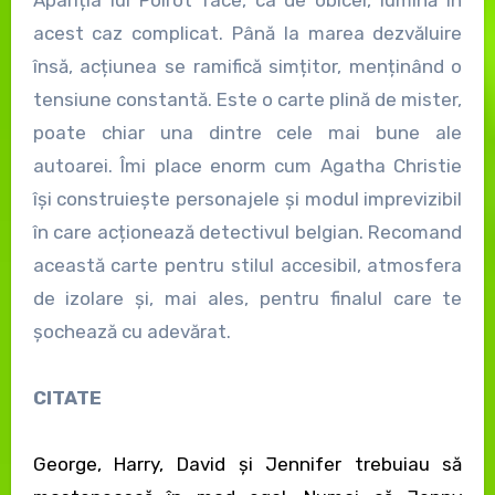
acest caz complicat. Până la marea dezvăluire
însă, acțiunea se ramifică simțitor, menținând o
tensiune constantă. Este o carte plină de mister,
poate chiar una dintre cele mai bune ale
autoarei. Îmi place enorm cum Agatha Christie
își construiește personajele și modul imprevizibil
în care acționează detectivul belgian. Recomand
această carte pentru stilul accesibil, atmosfera
de izolare și, mai ales, pentru finalul care te
șochează cu adevărat.
CITATE
George, Harry, David şi Jennifer trebuiau să