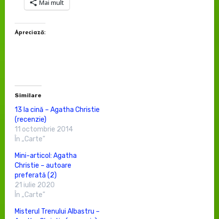
Mai mult
Apreciază:
Similare
13 la cină – Agatha Christie
(recenzie)
11 octombrie 2014
În „Carte”
Mini-articol: Agatha
Christie – autoare
preferată (2)
21 iulie 2020
În „Carte”
Misterul Trenului Albastru –