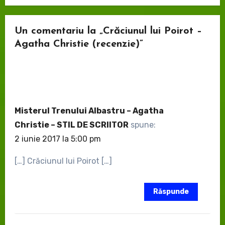
Un comentariu la „Crăciunul lui Poirot –
Agatha Christie (recenzie)”
Misterul Trenului Albastru – Agatha
Christie – STIL DE SCRIITOR
spune:
2 iunie 2017 la 5:00 pm
[…] Crăciunul lui Poirot […]
Răspunde