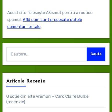
Acest site folosește Akismet pentru a reduce
spamul.
Află cum sunt procesate datele
comentariilor tale
.
Caută
după:
Articole Recente
O soție din alte vremuri – Caro Claire Burke
(recenzie)