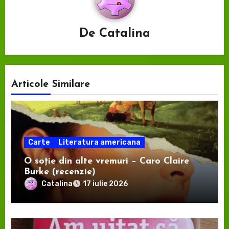
De
Catalina
Articole Similare
Carte
Literatura americana
O soție din alte vremuri – Caro Claire
Burke (recenzie)
Catalina
17 iulie 2026