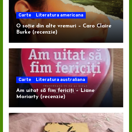
Carte
Literatura americana
O soție din alte vremuri – Caro Claire
Burke (recenzie)
Carte
Literatura australiana
Am uitat să fim fericiți – Liane
Moriarty (recenzie)