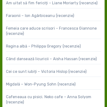
Am uitat să fim fericiți – Liane Moriarty (recenzie)
Faraonii – Ion Agârbiceanu (recenzie)
Femeia care aduce scrisori – Francesca Giannone
(recenzie)
Regina albă – Philippa Gregory (recenzie)
Când dansează licuricii – Aisha Hassan (recenzie)
Cei ce sunt iubiți – Victoria Hislop (recenzie)
Migdală – Won-Pyung Sohn (recenzie)
Cafeneaua cu pisici. Neko cafe – Anna Solyom
(recenzie)