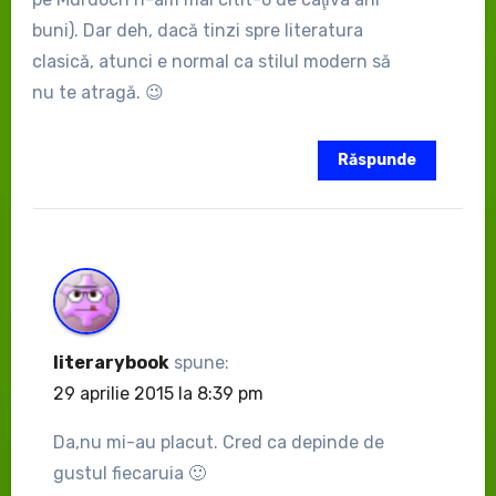
buni). Dar deh, dacă tinzi spre literatura
clasică, atunci e normal ca stilul modern să
nu te atragă. 😉
Răspunde
literarybook
spune:
29 aprilie 2015 la 8:39 pm
Da,nu mi-au placut. Cred ca depinde de
gustul fiecaruia 🙂