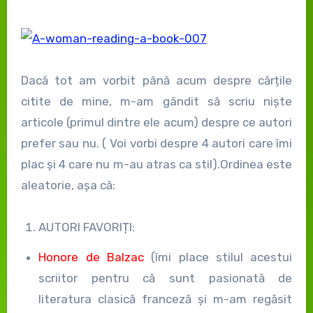
Dacă tot am vorbit până acum despre cărțile
citite de mine, m-am gândit să scriu niște
articole (primul dintre ele acum) despre ce autori
prefer sau nu. ( Voi vorbi despre 4 autori care îmi
plac și 4 care nu m-au atras ca stil).Ordinea este
aleatorie, așa că:
AUTORI FAVORIȚI:
Honore de Balzac
(îmi place stilul acestui
scriitor pentru că sunt pasionată de
literatura clasică franceză și m-am regăsit