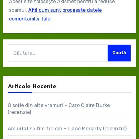
Acest site folosește Akismet pentru a reduce
spamul.
Află cum sunt procesate datele
comentariilor tale
.
Caută
după:
Articole Recente
O soție din alte vremuri – Caro Claire Burke
(recenzie)
Am uitat să fim fericiți – Liane Moriarty (recenzie)