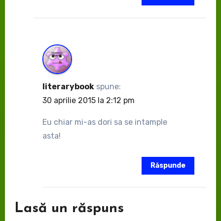
literarybook
spune:
30 aprilie 2015 la 2:12 pm
Eu chiar mi-as dori sa se intample
asta!
Răspunde
Lasă un răspuns