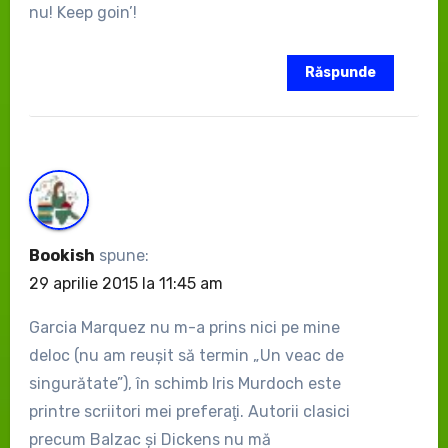
nu! Keep goin’!
Răspunde
Bookish
spune:
29 aprilie 2015 la 11:45 am
Garcia Marquez nu m-a prins nici pe mine
deloc (nu am reuşit să termin „Un veac de
singurătate”), în schimb Iris Murdoch este
printre scriitori mei preferaţi. Autorii clasici
precum Balzac şi Dickens nu mă