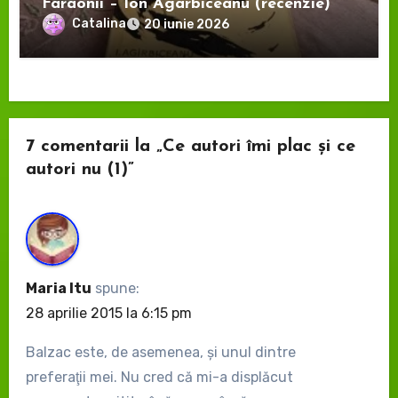
Faraonii – Ion Agârbiceanu (recenzie)
Catalina
20 iunie 2026
7 comentarii la „Ce autori îmi plac și ce
autori nu (1)”
Maria Itu
spune:
28 aprilie 2015 la 6:15 pm
Balzac este, de asemenea, şi unul dintre
preferaţii mei. Nu cred că mi-a displăcut