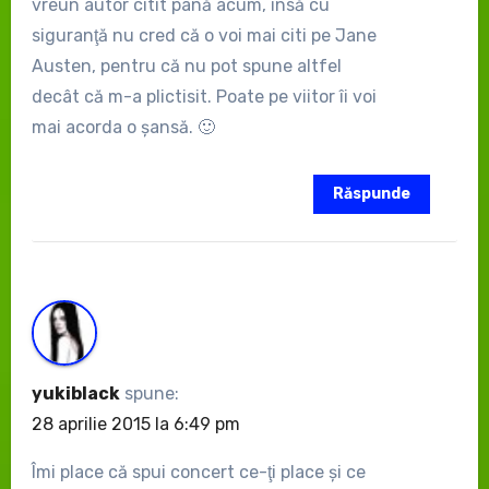
vreun autor citit până acum, însă cu
siguranţă nu cred că o voi mai citi pe Jane
Austen, pentru că nu pot spune altfel
decât că m-a plictisit. Poate pe viitor îi voi
mai acorda o şansă. 🙂
Răspunde
yukiblack
spune:
28 aprilie 2015 la 6:49 pm
Îmi place că spui concert ce-ţi place şi ce