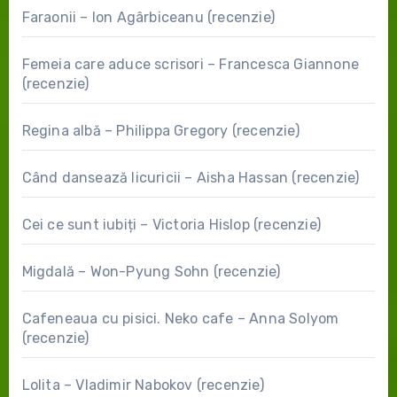
Faraonii – Ion Agârbiceanu (recenzie)
Femeia care aduce scrisori – Francesca Giannone
(recenzie)
Regina albă – Philippa Gregory (recenzie)
Când dansează licuricii – Aisha Hassan (recenzie)
Cei ce sunt iubiți – Victoria Hislop (recenzie)
Migdală – Won-Pyung Sohn (recenzie)
Cafeneaua cu pisici. Neko cafe – Anna Solyom
(recenzie)
Lolita – Vladimir Nabokov (recenzie)