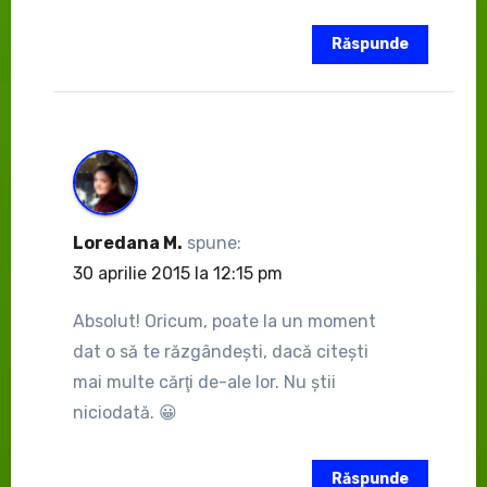
Răspunde
Loredana M.
spune:
30 aprilie 2015 la 12:15 pm
Absolut! Oricum, poate la un moment
dat o să te răzgândeşti, dacă citeşti
mai multe cărţi de-ale lor. Nu ştii
niciodată. 😀
Răspunde