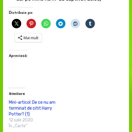
Distribuie pe:
Mai mult
Apreciază:
Similare
Mini-articol: De ce nu am
terminat de citit Harry
Potter? (1)
12 iulie 2020
În „Carte”