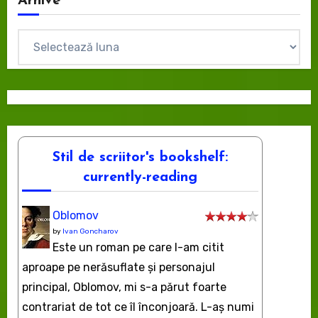
Arhive
Arhive
Stil de scriitor's bookshelf:
currently-reading
Oblomov
by
Ivan Goncharov
Este un roman pe care l-am citit
aproape pe nerăsuflate şi personajul
principal, Oblomov, mi s-a părut foarte
contrariat de tot ce îl înconjoară. L-aş numi