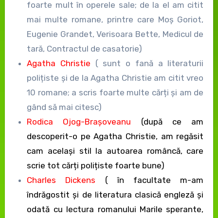
foarte mult în operele sale; de la el am citit
mai multe romane, printre care Moș Goriot,
Eugenie Grandet, Verisoara Bette, Medicul de
tară, Contractul de casatorie)
Agatha Christie
( sunt o fană a literaturii
polițiste și de la Agatha Christie am citit vreo
10 romane; a scris foarte multe cărți și am de
gând să mai citesc)
Rodica Ojog-Brașoveanu
(după ce am
descoperit-o pe Agatha Christie, am regăsit
cam același stil la autoarea româncă, care
scrie tot cărți polițiste foarte bune)
Charles Dickens
( în facultate m-am
îndrăgostit și de literatura clasică engleză și
odată cu lectura romanului Marile sperante,