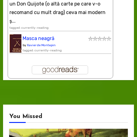
un Don Quijote (o altă carte pe care v-o
recomand cu mult drag) ceva mai modern
ș...
tagged: currently-reading
Masca neagră
by
Xavier de Montepin
tagged: currently-reading
You Missed