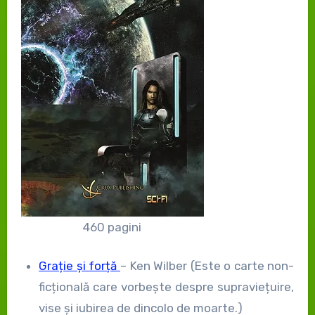
460 pagini
Grație și forță
– Ken Wilber (Este o carte non-
ficțională care vorbește despre supraviețuire,
vise și iubirea de dincolo de moarte.)