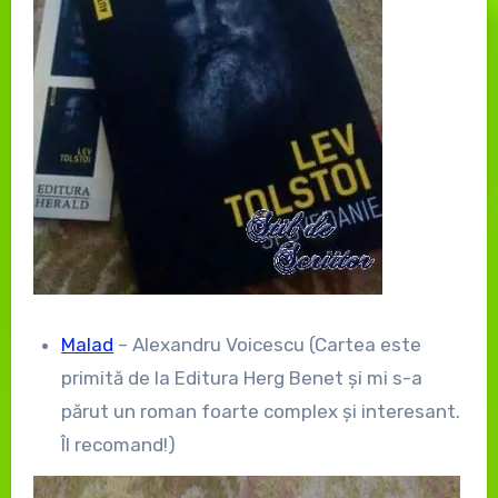
Malad
– Alexandru Voicescu (Cartea este
primită de la Editura Herg Benet și mi s-a
părut un roman foarte complex și interesant.
Îl recomand!)