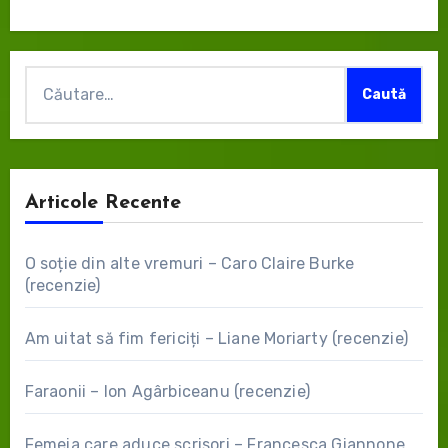
Caută
după:
Articole Recente
O soție din alte vremuri – Caro Claire Burke
(recenzie)
Am uitat să fim fericiți – Liane Moriarty (recenzie)
Faraonii – Ion Agârbiceanu (recenzie)
Femeia care aduce scrisori – Francesca Giannone