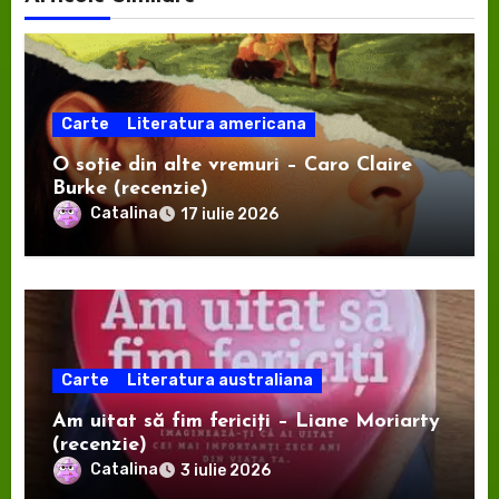
Carte
Literatura americana
O soție din alte vremuri – Caro Claire
Burke (recenzie)
Catalina
17 iulie 2026
Carte
Literatura australiana
Am uitat să fim fericiți – Liane Moriarty
(recenzie)
Catalina
3 iulie 2026