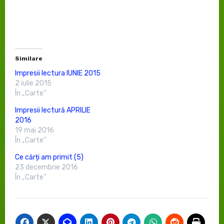
Similare
Impresii lectura IUNIE 2015
2 iulie 2015
În „Carte”
Impresii lectură APRILIE
2016
19 mai 2016
În „Carte”
Ce cărți am primit (5)
23 decembrie 2016
În „Carte”