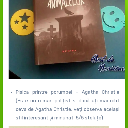
Pisica printre porumbei – Agatha Christie
(Este un roman polițist și dacă ați mai citit
ceva de Agatha Christie, veți observa același
stil interesant și minunat. 5/5 steluțe)