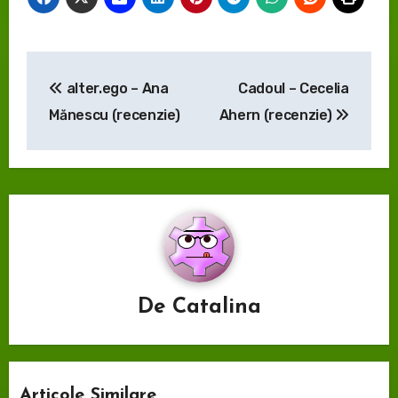
Navigare
alter.ego – Ana
Cadoul – Cecelia
în
Mănescu (recenzie)
Ahern (recenzie)
articole
De
Catalina
Articole Similare