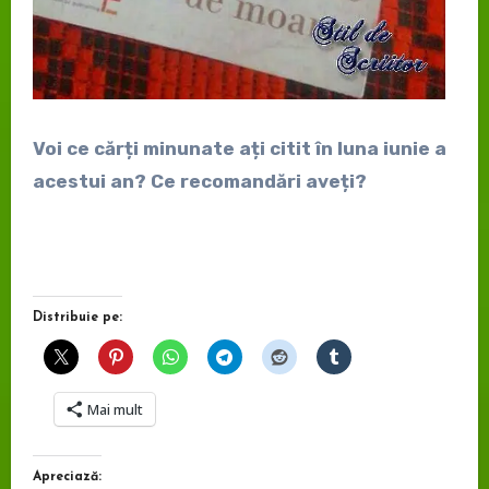
Voi ce cărți minunate ați citit în luna iunie a
acestui an? Ce recomandări aveți?
Distribuie pe:
Mai mult
Apreciază: