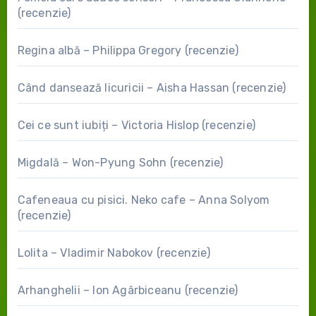
(recenzie)
Regina albă – Philippa Gregory (recenzie)
Când dansează licuricii – Aisha Hassan (recenzie)
Cei ce sunt iubiți – Victoria Hislop (recenzie)
Migdală – Won-Pyung Sohn (recenzie)
Cafeneaua cu pisici. Neko cafe – Anna Solyom
(recenzie)
Lolita – Vladimir Nabokov (recenzie)
Arhanghelii – Ion Agârbiceanu (recenzie)