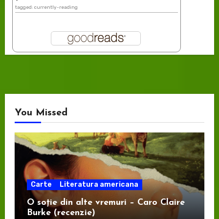
tagged: currently-reading
You Missed
Carte
Literatura americana
O soție din alte vremuri – Caro Claire
Burke (recenzie)