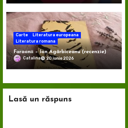
Carte
Literatura europeana
Literatura romana
Faraonii – Ion Agârbiceanu (recenzie)
Catalina
20 iunie 2026
Lasă un răspuns