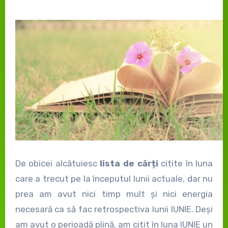
De obicei alcătuiesc
lista de cărți
citite în luna
care a trecut pe la începutul lunii actuale, dar nu
prea am avut nici timp mult și nici energia
necesară ca să fac retrospectiva lunii IUNIE. Deși
am avut o perioadă plină, am citit în luna IUNIE un