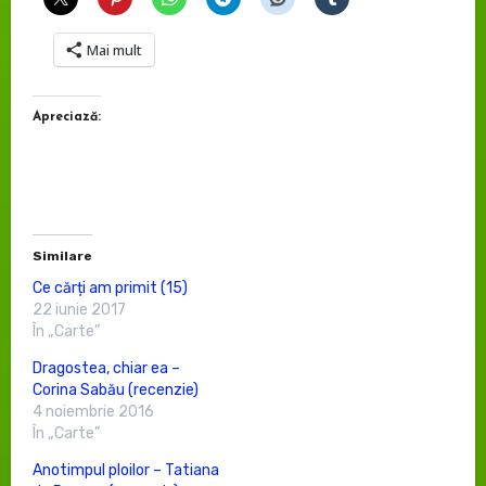
Mai mult
Apreciază:
Similare
Ce cărți am primit (15)
22 iunie 2017
În „Carte”
Dragostea, chiar ea –
Corina Sabău (recenzie)
4 noiembrie 2016
În „Carte”
Anotimpul ploilor – Tatiana