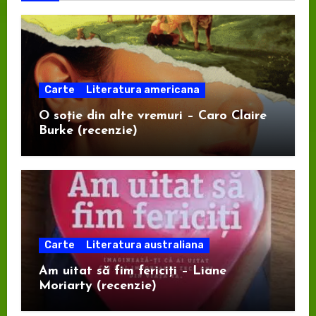
Carte
Literatura americana
O soție din alte vremuri – Caro Claire
Burke (recenzie)
Carte
Literatura australiana
Am uitat să fim fericiți – Liane
Moriarty (recenzie)