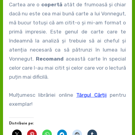
Cartea are o
copertă
atât de frumoasă și chiar
dacă nu este cea mai bună carte a lui Vonnegut,
mă bucur totuși că am citit-o și mi-am format o
primă impresie. Este genul de carte care te
îndeamnă la analiză și trebuie să ai cheful și
atenția necesară ca să pătrunzi în lumea lui
Vonnegut.
Recomand
această carte în special
celor care l-au mai citit și celor care vor o lectură
puțin mai dificilă.
Mulțumesc librăriei online
Târgul Cărții
pentru
exemplar!
Distribuie pe: