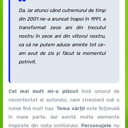
Da, iar atunci când cutremurul de timp
din 2001 ne-a aruncat înapoi în 1991, a
transformat zece ani din trecutul
nostru în zece ani din viitorul nostru,
ca să ne putem aduce aminte tot ce-
am avut de zis și făcut la momentul
potrivit.
Cel mai mult mi-a plăcut
însă umorul de
necontestat al autorului, care strecoară sub o
ironie fină mult haz.
Tema cărții
este ficțională
în mare parte, dar există multe elemente
inspirate din viața scriitorului.
Personajele
nu