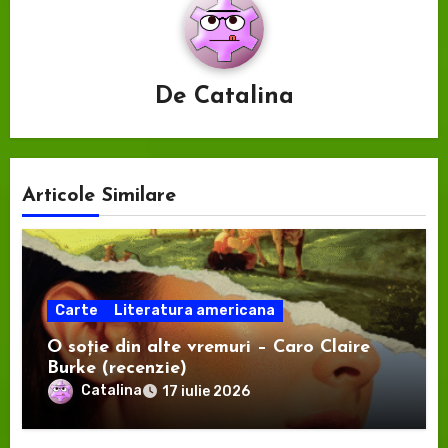
De
Catalina
Articole Similare
Carte
Literatura americana
O soție din alte vremuri – Caro Claire
Burke (recenzie)
Catalina
17 iulie 2026