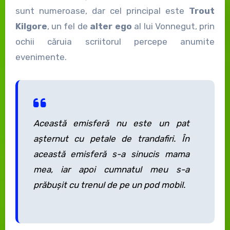
sunt numeroase, dar cel principal este
Trout
Kilgore
, un fel de
alter ego
al lui Vonnegut, prin
ochii căruia scriitorul percepe anumite
evenimente.
Această emisferă nu este un pat
așternut cu petale de trandafiri. În
această emisferă s-a sinucis mama
mea, iar apoi cumnatul meu s-a
prăbușit cu trenul de pe un pod mobil.