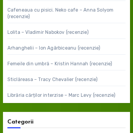
Cafeneaua cu pisici. Neko cafe – Anna Solyom
(recenzie)
Lolita – Vladimir Nabokov (recenzie)
Arhanghelii – Ion Agârbiceanu (recenzie)
Femeile din umbră – Kristin Hannah (recenzie)
Sticlăreasa – Tracy Chevalier (recenzie)
Librăria cărților interzise – Marc Levy (recenzie)
Categorii