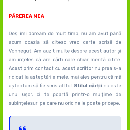
PĂREREA MEA
Deși îmi doream de mult timp, nu am avut până
acum ocazia să citesc vreo carte scrisă de
Vonnegut. Am auzit multe despre acest autor și
am înțeles că are cărți care chiar merită citite.
Acest prim contact cu acest scriitor nu prea s-a
ridicat la așteptările mele, mai ales pentru că mă
așteptam să fie scris altfel.
Stilul cărții
nu este
unul ușor, ci te poartă printr-o mulțime de
subînțelesuri pe care nu oricine le poate pricepe.