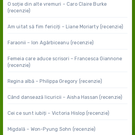
O soție din alte vremuri – Caro Claire Burke
(recenzie)
Am uitat să fim fericiți – Liane Moriarty (recenzie)
Faraonii – Ion Agârbiceanu (recenzie)
Femeia care aduce scrisori – Francesca Giannone
(recenzie)
Regina albă – Philippa Gregory (recenzie)
Când dansează licuricii – Aisha Hassan (recenzie)
Cei ce sunt iubiți – Victoria Hislop (recenzie)
Migdală – Won-Pyung Sohn (recenzie)