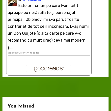
by
Ivan Goncharov
Este un roman pe care l-am citit
aproape pe nerăsuflate şi personajul
principal, Oblomov, mi s-a părut foarte
contrariat de tot ce îl înconjoară. L-aş numi
un Don Quijote (o altă carte pe care v-o
recomand cu mult drag) ceva mai modern
ș...
tagged: currently-reading
You Missed