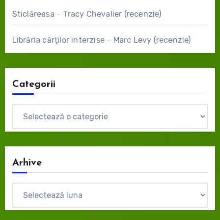
Sticlăreasa – Tracy Chevalier (recenzie)
Librăria cărților interzise – Marc Levy (recenzie)
Categorii
Categorii
Arhive
Arhive