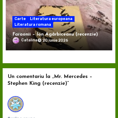
Carte
Literatura europeana
Literatura romana
Faraonii – Ion Agârbiceanu (recenzie)
Catalina
20 iunie 2026
Un comentariu la „Mr. Mercedes –
Stephen King (recenzie)”