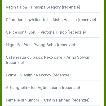
Regina albă – Philippa Gregory (recenzie)
Când dansează licuricii – Aisha Hassan (recenzie)
Cei ce sunt iubiți – Victoria Hislop (recenzie)
Migdală – Won-Pyung Sohn (recenzie)
Cafeneaua cu pisici. Neko cafe – Anna Solyom
(recenzie)
Lolita – Vladimir Nabokov (recenzie)
Arhanghelii – Ion Agârbiceanu (recenzie)
Femeile din umbră – Kristin Hannah (recenzie)