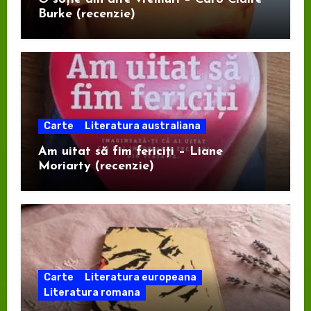
Burke (recenzie)
Carte
Literatura australiana
Am uitat să fim fericiți – Liane
Moriarty (recenzie)
Carte
Literatura europeana
Literatura romana