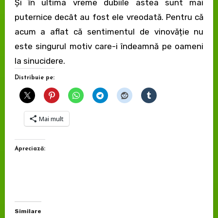
Și în ultima vreme dubiile astea sunt mai
puternice decât au fost ele vreodată. Pentru că
acum a aflat că sentimentul de vinovăție nu
este singurul motiv care-i îndeamnă pe oameni
la sinucidere.
Distribuie pe:
Mai mult
Apreciază:
Similare