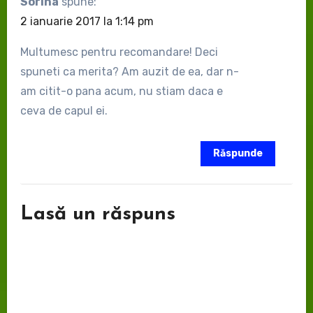
Sorina
spune:
2 ianuarie 2017 la 1:14 pm
Multumesc pentru recomandare! Deci
spuneti ca merita? Am auzit de ea, dar n-
am citit-o pana acum, nu stiam daca e
ceva de capul ei.
Răspunde
Lasă un răspuns