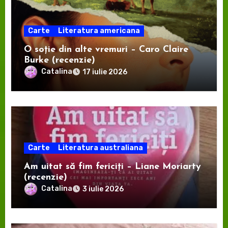
Carte
Literatura americana
O soție din alte vremuri – Caro Claire
Burke (recenzie)
Catalina
17 iulie 2026
Carte
Literatura australiana
Am uitat să fim fericiți – Liane Moriarty
(recenzie)
Catalina
3 iulie 2026