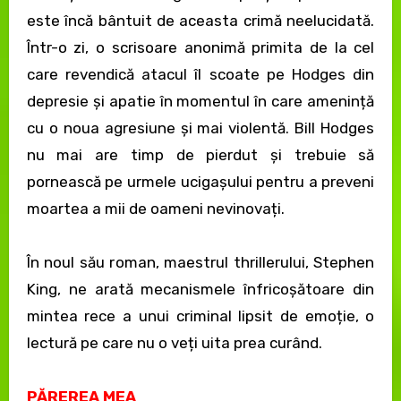
este încă bântuit de aceasta crimă neelucidată.
Într-o zi, o scrisoare anonimă primita de la cel
care revendică atacul îl scoate pe Hodges din
depresie și apatie în momentul în care amenință
cu o noua agresiune și mai violentă. Bill Hodges
nu mai are timp de pierdut și trebuie să
pornească pe urmele ucigașului pentru a preveni
moartea a mii de oameni nevinovați.
În noul său roman, maestrul thrillerului, Stephen
King, ne arată mecanismele înfricoșătoare din
mintea rece a unui criminal lipsit de emoție, o
lectură pe care nu o veți uita prea curând.
PĂREREA MEA