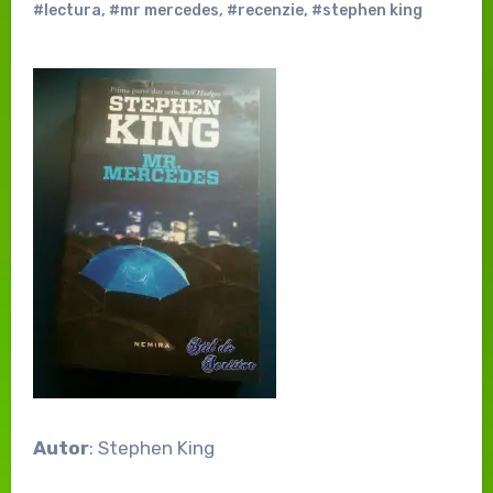
#lectura
,
#mr mercedes
,
#recenzie
,
#stephen king
Autor
: Stephen King