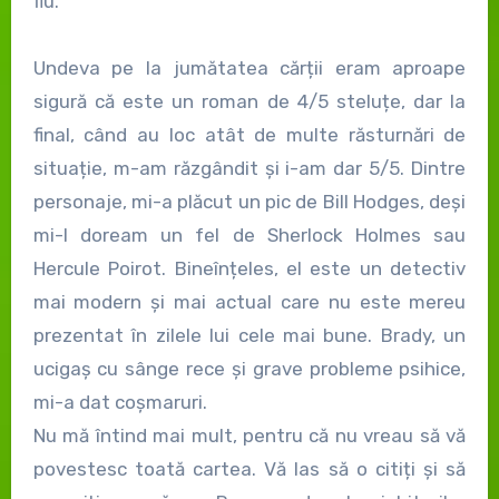
fiu.
Undeva pe la jumătatea cărții eram aproape
sigură că este un roman de 4/5 steluțe, dar la
final, când au loc atât de multe răsturnări de
situație, m-am răzgândit și i-am dar 5/5. Dintre
personaje, mi-a plăcut un pic de Bill Hodges, deși
mi-l doream un fel de Sherlock Holmes sau
Hercule Poirot. Bineînțeles, el este un detectiv
mai modern și mai actual care nu este mereu
prezentat în zilele lui cele mai bune. Brady, un
ucigaș cu sânge rece și grave probleme psihice,
mi-a dat coșmaruri.
Nu mă întind mai mult, pentru că nu vreau să vă
povestesc toată cartea. Vă las să o citiți și să