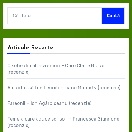
Caută
după:
Articole Recente
O soție din alte vremuri – Caro Claire Burke
(recenzie)
Am uitat să fim fericiți – Liane Moriarty (recenzie)
Faraonii – Ion Agârbiceanu (recenzie)
Femeia care aduce scrisori – Francesca Giannone
(recenzie)