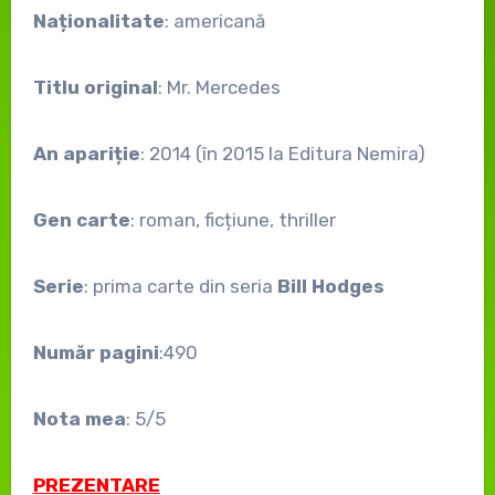
Naționalitate
: americană
Titlu original
: Mr. Mercedes
An apariție
: 2014 (în 2015 la Editura Nemira)
Gen carte
: roman, ficțiune, thriller
Serie
: prima carte din seria
Bill Hodges
Număr pagini
:490
Nota mea
: 5/5
PREZENTARE