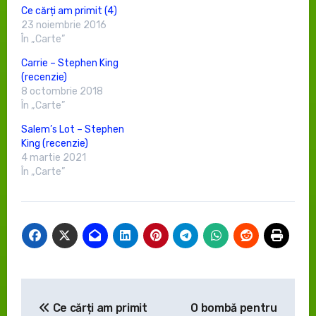
Ce cărți am primit (4)
23 noiembrie 2016
În „Carte”
Carrie – Stephen King
(recenzie)
8 octombrie 2018
În „Carte”
Salem’s Lot – Stephen
King (recenzie)
4 martie 2021
În „Carte”
Navigare
Ce cărți am primit
O bombă pentru