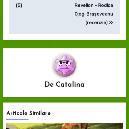
în
(5)
Revelion – Rodica
articole
Ojog-Brașoveanu
(recenzie)
De
Catalina
Articole Similare