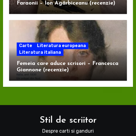
Faraonii – Ion Agârbiceanu (recenzie)
Carte
Literatura europeana
Literatura italiana
Femeia care aduce scrisori – Francesca
Giannone (recenzie)
Stil de scriitor
Despre carti si ganduri