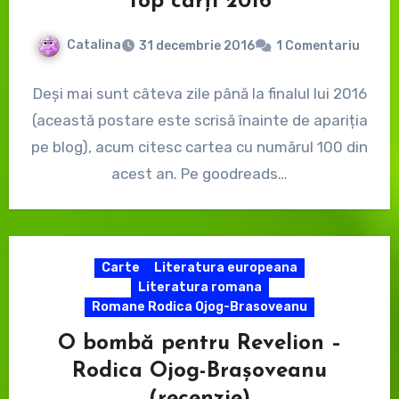
Top cărți 2016
Catalina
31 decembrie 2016
1 Comentariu
Deși mai sunt câteva zile până la finalul lui 2016
(această postare este scrisă înainte de apariția
pe blog), acum citesc cartea cu numărul 100 din
acest an. Pe goodreads…
Carte
Literatura europeana
Literatura romana
Romane Rodica Ojog-Brasoveanu
O bombă pentru Revelion –
Rodica Ojog-Brașoveanu