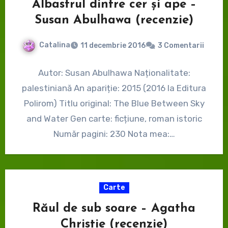
Albastrul dintre cer și ape –
Susan Abulhawa (recenzie)
Catalina
11 decembrie 2016
3 Comentarii
Autor: Susan Abulhawa Naționalitate:
palestiniană An apariție: 2015 (2016 la Editura
Polirom) Titlu original: The Blue Between Sky
and Water Gen carte: ficțiune, roman istoric
Număr pagini: 230 Nota mea:…
Carte
Răul de sub soare – Agatha
Christie (recenzie)