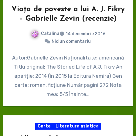
Viața de poveste a lui A. J. Fikry
– Gabrielle Zevin (recenzie)
Catalina
14 decembrie 2016
Niciun comentariu
Autor:Gabrielle Zevin Naționalitate: americană
Titlu original: The Storied Life of A.J. Fikry An
apariție: 2014 (în 2015 la Editura Nemira) Gen
carte: roman, ficțiune Număr pagini:272 Nota
mea: 5/5 Înainte…
Carte
Literatura asiatica