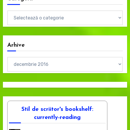
Categorii
Arhive
Arhive
Stil de scriitor's bookshelf:
currently-reading