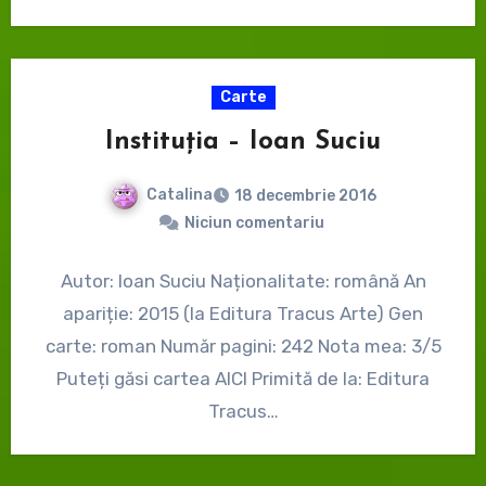
Carte
Instituția – Ioan Suciu
Catalina
18 decembrie 2016
Niciun comentariu
Autor: Ioan Suciu Naționalitate: română An
apariție: 2015 (la Editura Tracus Arte) Gen
carte: roman Număr pagini: 242 Nota mea: 3/5
Puteți găsi cartea AICI Primită de la: Editura
Tracus…