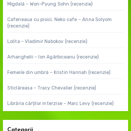
Migdală – Won-Pyung Sohn (recenzie)
Cafeneaua cu pisici. Neko cafe – Anna Solyom
(recenzie)
Lolita – Vladimir Nabokov (recenzie)
Arhanghelii – Ion Agârbiceanu (recenzie)
Femeile din umbră – Kristin Hannah (recenzie)
Sticlăreasa – Tracy Chevalier (recenzie)
Librăria cărților interzise – Marc Levy (recenzie)
Categorii