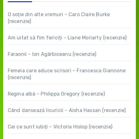
O soție din alte vremuri – Caro Claire Burke
(recenzie)
Am uitat să fim fericiți – Liane Moriarty (recenzie)
Faraonii – Ion Agârbiceanu (recenzie)
Femeia care aduce scrisori – Francesca Giannone
(recenzie)
Regina albă – Philippa Gregory (recenzie)
Când dansează licuricii – Aisha Hassan (recenzie)
Cei ce sunt iubiți – Victoria Hislop (recenzie)