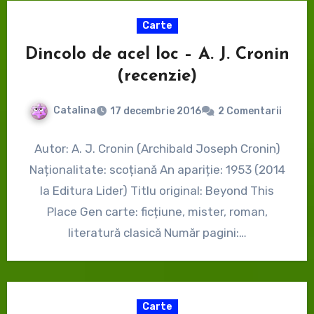
Carte
Dincolo de acel loc – A. J. Cronin
(recenzie)
Catalina
17 decembrie 2016
2 Comentarii
Autor: A. J. Cronin (Archibald Joseph Cronin)
Naționalitate: scoțiană An apariție: 1953 (2014
la Editura Lider) Titlu original: Beyond This
Place Gen carte: ficțiune, mister, roman,
literatură clasică Număr pagini:…
Carte