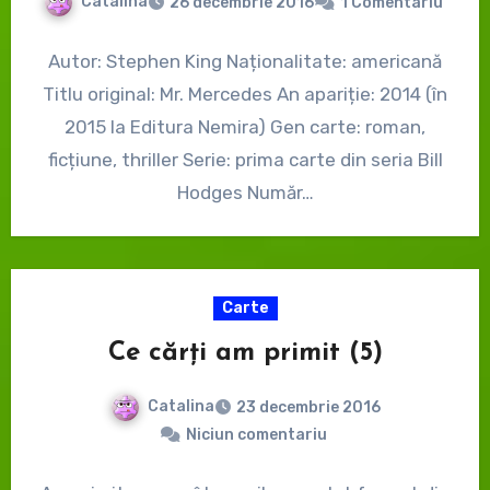
Catalina
26 decembrie 2016
1 Comentariu
Autor: Stephen King Naționalitate: americană
Titlu original: Mr. Mercedes An apariție: 2014 (în
2015 la Editura Nemira) Gen carte: roman,
ficțiune, thriller Serie: prima carte din seria Bill
Hodges Număr…
Carte
Ce cărți am primit (5)
Catalina
23 decembrie 2016
Niciun comentariu