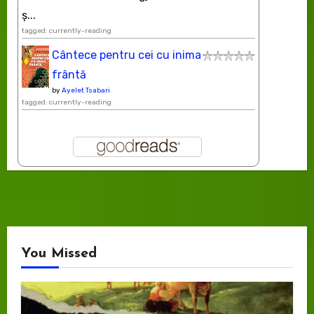
ș...
tagged: currently-reading
Cântece pentru cei cu inima
frântă
by
Ayelet Tsabari
tagged: currently-reading
You Missed