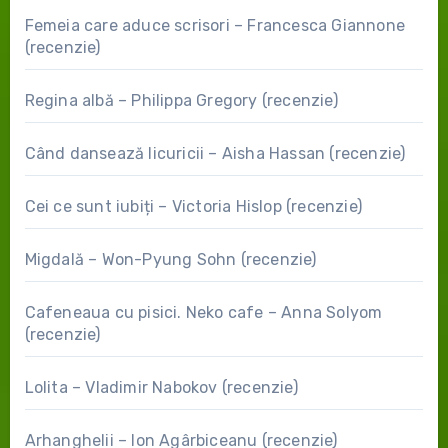
Femeia care aduce scrisori – Francesca Giannone
(recenzie)
Regina albă – Philippa Gregory (recenzie)
Când dansează licuricii – Aisha Hassan (recenzie)
Cei ce sunt iubiți – Victoria Hislop (recenzie)
Migdală – Won-Pyung Sohn (recenzie)
Cafeneaua cu pisici. Neko cafe – Anna Solyom
(recenzie)
Lolita – Vladimir Nabokov (recenzie)
Arhanghelii – Ion Agârbiceanu (recenzie)