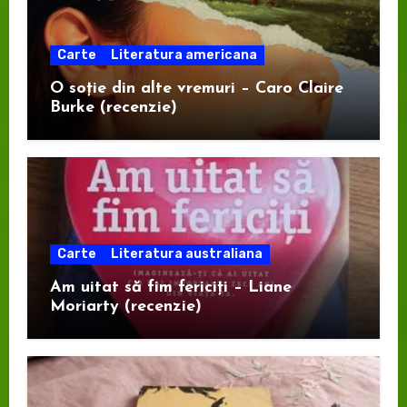
Carte
Literatura americana
O soție din alte vremuri – Caro Claire
Burke (recenzie)
Carte
Literatura australiana
Am uitat să fim fericiți – Liane
Moriarty (recenzie)