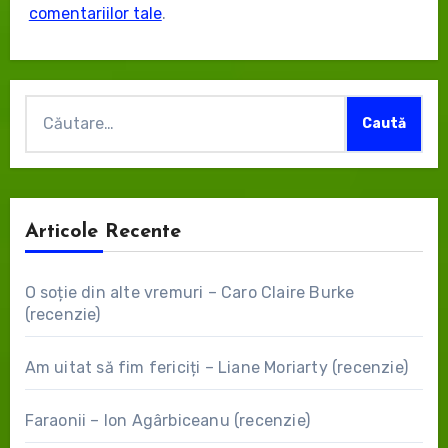
comentariilor tale
.
Caută
după:
Articole Recente
O soție din alte vremuri – Caro Claire Burke
(recenzie)
Am uitat să fim fericiți – Liane Moriarty (recenzie)
Faraonii – Ion Agârbiceanu (recenzie)