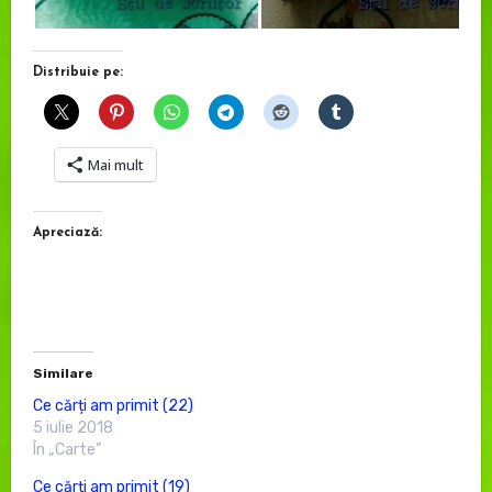
Distribuie pe:
Mai mult
Apreciază:
Similare
Ce cărți am primit (22)
5 iulie 2018
În „Carte”
Ce cărți am primit (19)