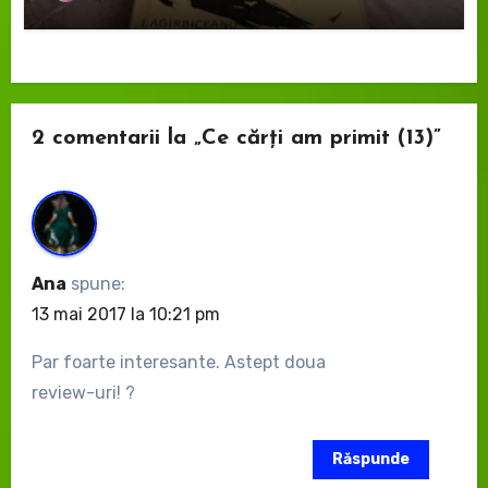
2 comentarii la „Ce cărți am primit (13)”
Ana
spune:
13 mai 2017 la 10:21 pm
Par foarte interesante. Astept doua
review-uri! ?
Răspunde