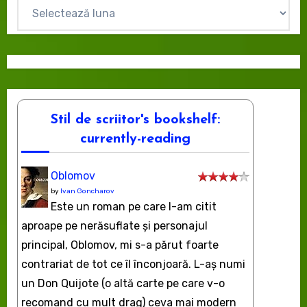
Arhive
Stil de scriitor's bookshelf:
currently-reading
Oblomov
by
Ivan Goncharov
Este un roman pe care l-am citit
aproape pe nerăsuflate şi personajul
principal, Oblomov, mi s-a părut foarte
contrariat de tot ce îl înconjoară. L-aş numi
un Don Quijote (o altă carte pe care v-o
recomand cu mult drag) ceva mai modern