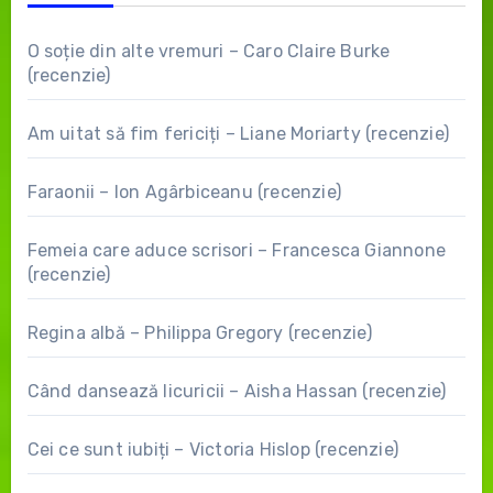
O soție din alte vremuri – Caro Claire Burke
(recenzie)
Am uitat să fim fericiți – Liane Moriarty (recenzie)
Faraonii – Ion Agârbiceanu (recenzie)
Femeia care aduce scrisori – Francesca Giannone
(recenzie)
Regina albă – Philippa Gregory (recenzie)
Când dansează licuricii – Aisha Hassan (recenzie)
Cei ce sunt iubiți – Victoria Hislop (recenzie)