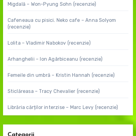
Migdală – Won-Pyung Sohn (recenzie)
Cafeneaua cu pisici. Neko cafe – Anna Solyom
(recenzie)
Lolita – Vladimir Nabokov (recenzie)
Arhanghelii – Ion Agârbiceanu (recenzie)
Femeile din umbră – Kristin Hannah (recenzie)
Sticlăreasa – Tracy Chevalier (recenzie)
Librăria cărților interzise – Marc Levy (recenzie)
Categorii