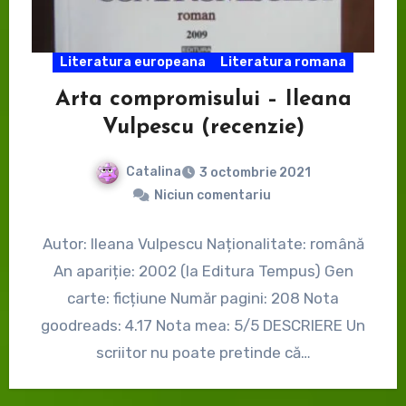
Literatura europeana
Literatura romana
Arta compromisului – Ileana
Vulpescu (recenzie)
Catalina
3 octombrie 2021
Niciun comentariu
Autor: Ileana Vulpescu Naționalitate: română
An apariție: 2002 (la Editura Tempus) Gen
carte: ficțiune Număr pagini: 208 Nota
goodreads: 4.17 Nota mea: 5/5 DESCRIERE Un
scriitor nu poate pretinde că…