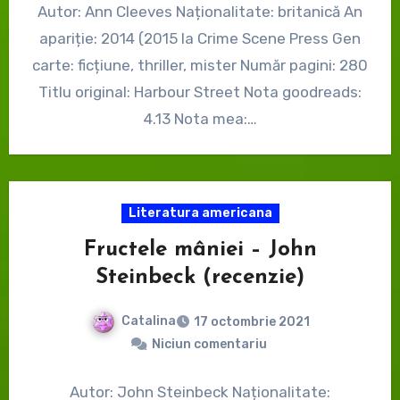
Autor: Ann Cleeves Naționalitate: britanică An
apariție: 2014 (2015 la Crime Scene Press Gen
carte: ficțiune, thriller, mister Număr pagini: 280
Titlu original: Harbour Street Nota goodreads:
4.13 Nota mea:…
Literatura americana
Fructele mâniei – John
Steinbeck (recenzie)
Catalina
17 octombrie 2021
Niciun comentariu
Autor: John Steinbeck Naționalitate: