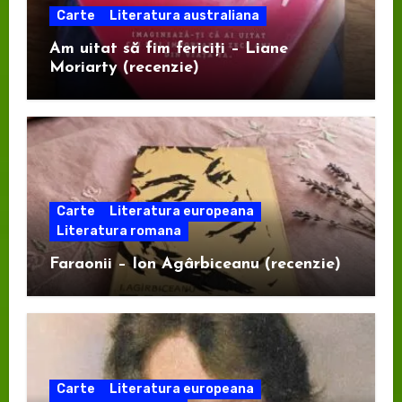
Carte
Literatura australiana
Am uitat să fim fericiți – Liane
Moriarty (recenzie)
Carte
Literatura europeana
Literatura romana
Faraonii – Ion Agârbiceanu (recenzie)
Carte
Literatura europeana