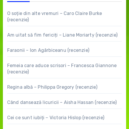
O soție din alte vremuri – Caro Claire Burke
(recenzie)
Am uitat să fim fericiți – Liane Moriarty (recenzie)
Faraonii – Ion Agârbiceanu (recenzie)
Femeia care aduce scrisori – Francesca Giannone
(recenzie)
Regina albă – Philippa Gregory (recenzie)
Când dansează licuricii – Aisha Hassan (recenzie)
Cei ce sunt iubiți – Victoria Hislop (recenzie)