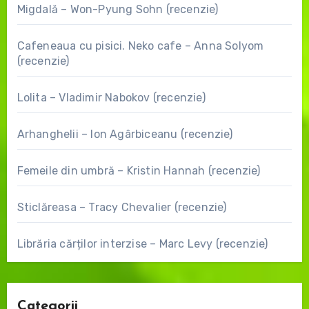
Migdală – Won-Pyung Sohn (recenzie)
Cafeneaua cu pisici. Neko cafe – Anna Solyom
(recenzie)
Lolita – Vladimir Nabokov (recenzie)
Arhanghelii – Ion Agârbiceanu (recenzie)
Femeile din umbră – Kristin Hannah (recenzie)
Sticlăreasa – Tracy Chevalier (recenzie)
Librăria cărților interzise – Marc Levy (recenzie)
Categorii