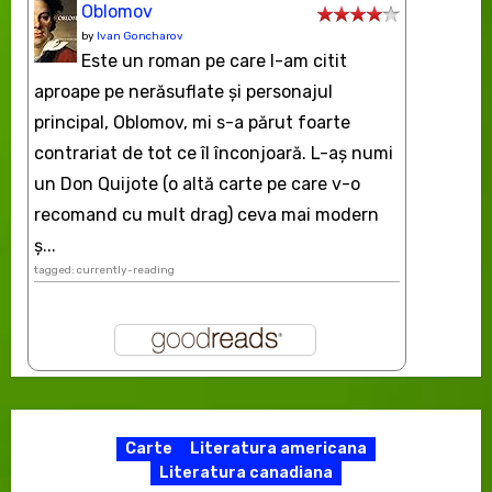
Oblomov
by
Ivan Goncharov
Este un roman pe care l-am citit
aproape pe nerăsuflate şi personajul
principal, Oblomov, mi s-a părut foarte
contrariat de tot ce îl înconjoară. L-aş numi
un Don Quijote (o altă carte pe care v-o
recomand cu mult drag) ceva mai modern
ș...
tagged: currently-reading
Carte
Literatura americana
Literatura canadiana