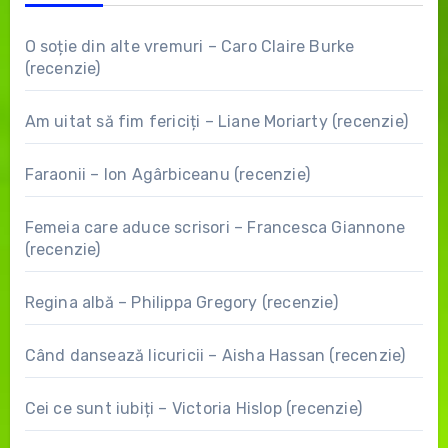
O soție din alte vremuri – Caro Claire Burke
(recenzie)
Am uitat să fim fericiți – Liane Moriarty (recenzie)
Faraonii – Ion Agârbiceanu (recenzie)
Femeia care aduce scrisori – Francesca Giannone
(recenzie)
Regina albă – Philippa Gregory (recenzie)
Când dansează licuricii – Aisha Hassan (recenzie)
Cei ce sunt iubiți – Victoria Hislop (recenzie)