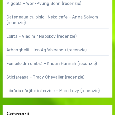
Migdală – Won-Pyung Sohn (recenzie)
Cafeneaua cu pisici. Neko cafe – Anna Solyom
(recenzie)
Lolita – Vladimir Nabokov (recenzie)
Arhanghelii – Ion Agârbiceanu (recenzie)
Femeile din umbră – Kristin Hannah (recenzie)
Sticlăreasa – Tracy Chevalier (recenzie)
Librăria cărților interzise – Marc Levy (recenzie)
Categorii