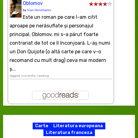
Oblomov
by
Ivan Goncharov
Este un roman pe care l-am citit
aproape pe nerăsuflate şi personajul
principal, Oblomov, mi s-a părut foarte
contrariat de tot ce îl înconjoară. L-aş numi
un Don Quijote (o altă carte pe care v-o
recomand cu mult drag) ceva mai modern
ș...
tagged: currently-reading
Carte
Literatura europeana
Literatura franceza