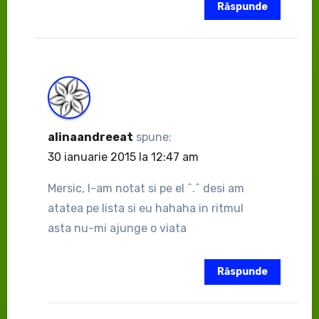
Răspunde
alinaandreeat
spune:
30 ianuarie 2015 la 12:47 am
Mersic, l-am notat si pe el ^.^ desi am
atatea pe lista si eu hahaha in ritmul
asta nu-mi ajunge o viata
Răspunde