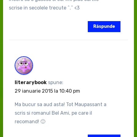
scrise in secolele trecute ^.^ <3
Răspunde
literarybook
spune:
29 ianuarie 2015 la 10:40 pm
Ma bucur sa aud asta! Tot Maupassant a
scris si romanul Bel Ami, pe care il
recomand! 🙂