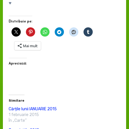
♥
Distribuie pe:
Mai mult
Apreciază:
Similare
Cărțile lunii IANUARIE 2015
1 februarie 2015
În „Carte”