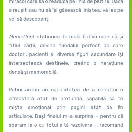
miracol care să o readucă pe linia de plutire. Dacă
a reușit sau nu să își găsească liniștea, vă las pe
voi să descoperiți.
Mont-Oriol
, stațiunea termală fictivă care dă și
titlul cărții, devine fundalul perfect pe care
doctori, pacienți și diverse figuri secundare își
intersectează destinele, creând o narațiune
densă și memorabilă.
Puțini autori au capacitatea de a construi o
atmosferă atât de profundă, capabilă să te
miște emoțional prin pagini atât de fin
articulate. Deși finalul m-a surprins – pentru că
speram la o cu totul altă rezolvare –, recomand