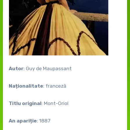
Autor
: Guy de Maupassant
Naționalitate
: franceză
Titlu original
: Mont-Oriol
An apariție
: 1887