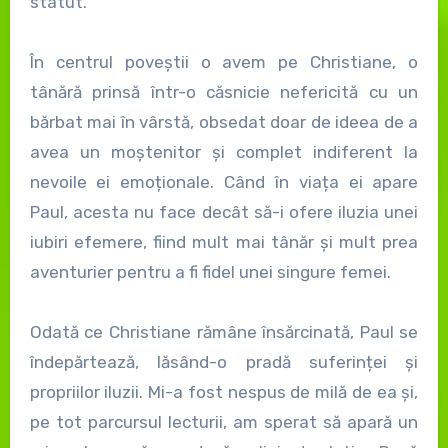
statut.
În centrul poveștii o avem pe Christiane, o
tânără prinsă într-o căsnicie nefericită cu un
bărbat mai în vârstă, obsedat doar de ideea de a
avea un moștenitor și complet indiferent la
nevoile ei emoționale. Când în viața ei apare
Paul, acesta nu face decât să-i ofere iluzia unei
iubiri efemere, fiind mult mai tânăr și mult prea
aventurier pentru a fi fidel unei singure femei.
Odată ce Christiane rămâne însărcinată, Paul se
îndepărtează, lăsând-o pradă suferinței și
propriilor iluzii. Mi-a fost nespus de milă de ea și,
pe tot parcursul lecturii, am sperat să apară un