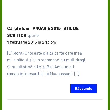
Cărțile lunii IANUARIE 2015 | STIL DE
SCRIITOR
spune:
1 februarie 2015 la 2:13 pm
[…] Mont-Oriol este o altă carte care însă
mi-a plăcut și v-o recomand cu mult drag!
Și nu uitați să citiți și Bel-Ami, un alt
roman interesant al lui Maupassant. […]
Răspunde