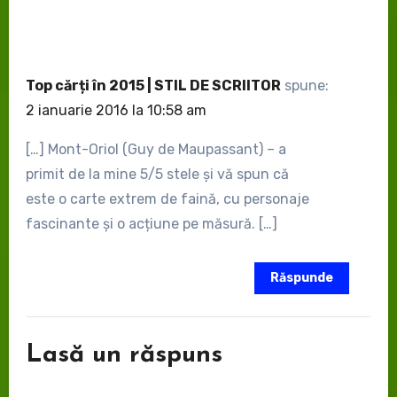
Top cărți în 2015 | STIL DE SCRIITOR
spune:
2 ianuarie 2016 la 10:58 am
[…] Mont-Oriol (Guy de Maupassant) – a
primit de la mine 5/5 stele și vă spun că
este o carte extrem de faină, cu personaje
fascinante și o acțiune pe măsură. […]
Răspunde
Lasă un răspuns