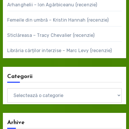
Arhanghelii – Ion Agârbiceanu (recenzie)
Femeile din umbră – Kristin Hannah (recenzie)
Sticlăreasa – Tracy Chevalier (recenzie)
Librăria cărților interzise – Marc Levy (recenzie)
Categorii
Categorii
Arhive