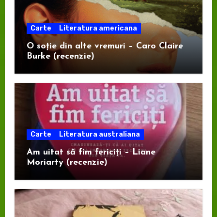
Carte
Literatura americana
O soție din alte vremuri – Caro Claire
Burke (recenzie)
Carte
Literatura australiana
Am uitat să fim fericiți – Liane
Moriarty (recenzie)