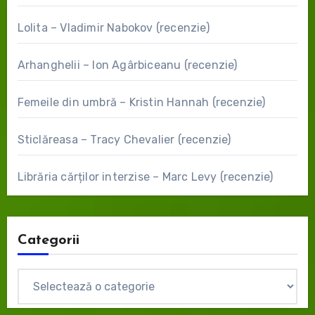
Lolita – Vladimir Nabokov (recenzie)
Arhanghelii – Ion Agârbiceanu (recenzie)
Femeile din umbră – Kristin Hannah (recenzie)
Sticlăreasa – Tracy Chevalier (recenzie)
Librăria cărților interzise – Marc Levy (recenzie)
Categorii
Categorii