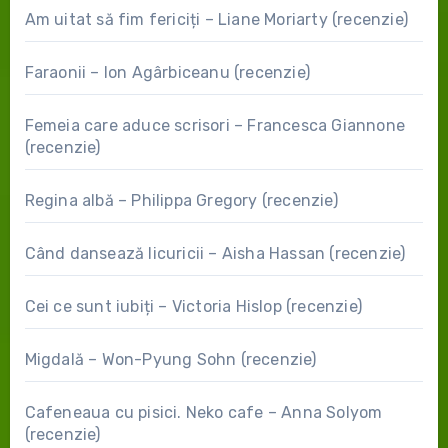
Am uitat să fim fericiți – Liane Moriarty (recenzie)
Faraonii – Ion Agârbiceanu (recenzie)
Femeia care aduce scrisori – Francesca Giannone
(recenzie)
Regina albă – Philippa Gregory (recenzie)
Când dansează licuricii – Aisha Hassan (recenzie)
Cei ce sunt iubiți – Victoria Hislop (recenzie)
Migdală – Won-Pyung Sohn (recenzie)
Cafeneaua cu pisici. Neko cafe – Anna Solyom
(recenzie)