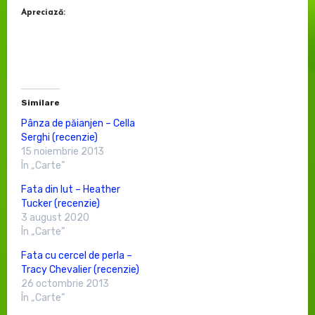
Apreciază:
Similare
Pânza de păianjen – Cella
Serghi (recenzie)
15 noiembrie 2013
În „Carte”
Fata din lut – Heather
Tucker (recenzie)
3 august 2020
În „Carte”
Fata cu cercel de perla –
Tracy Chevalier (recenzie)
26 octombrie 2013
În „Carte”