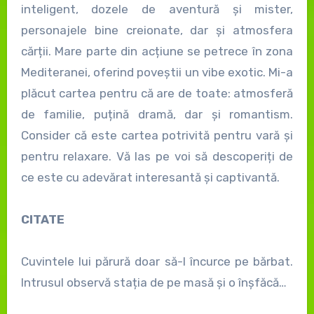
inteligent, dozele de aventură și mister,
personajele bine creionate, dar și atmosfera
cărții. Mare parte din acțiune se petrece în zona
Mediteranei, oferind poveștii un vibe exotic. Mi-a
plăcut cartea pentru că are de toate: atmosferă
de familie, puțină dramă, dar și romantism.
Consider că este cartea potrivită pentru vară și
pentru relaxare. Vă las pe voi să descoperiți de
ce este cu adevărat interesantă și captivantă.
CITATE
Cuvintele lui părură doar să-l încurce pe bărbat.
Intrusul observă stația de pe masă și o înșfăcă…