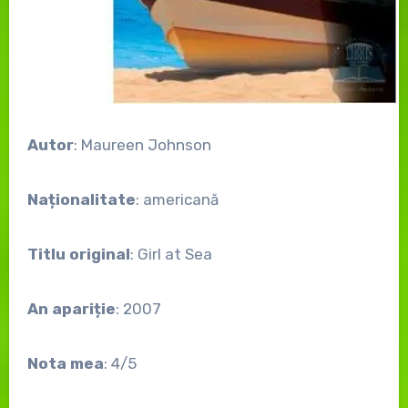
Autor
: Maureen Johnson
Naționalitate
: americană
Titlu original
: Girl at Sea
An apariție
: 2007
Nota mea
: 4/5