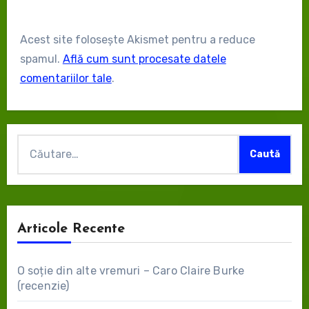
Acest site folosește Akismet pentru a reduce
spamul.
Află cum sunt procesate datele
comentariilor tale
.
Caută
după:
Articole Recente
O soție din alte vremuri – Caro Claire Burke
(recenzie)