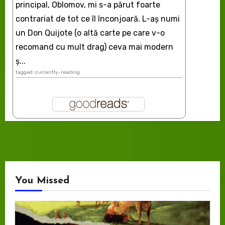
principal, Oblomov, mi s-a părut foarte
contrariat de tot ce îl înconjoară. L-aş numi
un Don Quijote (o altă carte pe care v-o
recomand cu mult drag) ceva mai modern
ș...
tagged: currently-reading
You Missed