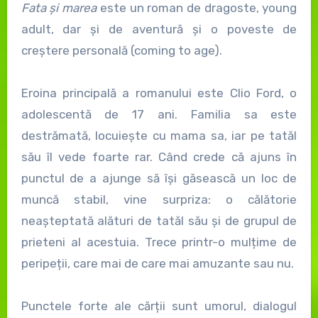
Fata și marea
este un roman de dragoste, young
adult, dar și de aventură și o poveste de
creștere personală (coming to age).
Eroina principală a romanului este Clio Ford, o
adolescentă de 17 ani. Familia sa este
destrămată, locuiește cu mama sa, iar pe tatăl
său îl vede foarte rar. Când crede că ajuns în
punctul de a ajunge să își găsească un loc de
muncă stabil, vine surpriza: o călătorie
neașteptată alături de tatăl său și de grupul de
prieteni al acestuia. Trece printr-o mulțime de
peripeții, care mai de care mai amuzante sau nu.
Punctele forte ale cărții sunt umorul, dialogul