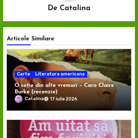
De
Catalina
Articole Similare
Carte
Literatura americana
O soție din alte vremuri – Caro Claire
Burke (recenzie)
Catalina
17 iulie 2026