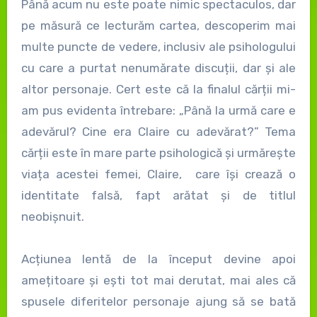
Până acum nu este poate nimic spectaculos, dar
pe măsură ce lecturăm cartea, descoperim mai
multe puncte de vedere, inclusiv ale psihologului
cu care a purtat nenumărate discuții, dar și ale
altor personaje. Cert este că la finalul cărții mi-
am pus evidenta întrebare: „Până la urmă care e
adevărul? Cine era Claire cu adevărat?” Tema
cărții este în mare parte psihologică și urmărește
viața acestei femei, Claire, care își crează o
identitate falsă, fapt arătat și de titlul
neobișnuit.
Acțiunea lentă de la început devine apoi
amețitoare și ești tot mai derutat, mai ales că
spusele diferitelor personaje ajung să se bată