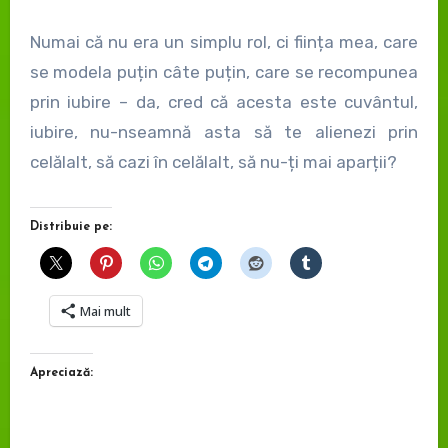
Numai că nu era un simplu rol, ci ființa mea, care
se modela puțin câte puțin, care se recompunea
prin iubire – da, cred că acesta este cuvântul,
iubire, nu-nseamnă asta să te alienezi prin
celălalt, să cazi în celălalt, să nu-ți mai aparții?
Distribuie pe:
Mai mult
Apreciază: