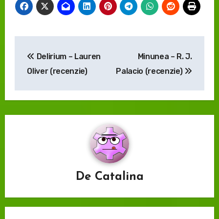
Navigare
Delirium – Lauren
Minunea – R. J.
în
Oliver (recenzie)
Palacio (recenzie)
articole
De
Catalina