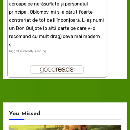
aproape pe nerăsuflate şi personajul
principal, Oblomov, mi s-a părut foarte
contrariat de tot ce îl înconjoară. L-aş numi
un Don Quijote (o altă carte pe care v-o
recomand cu mult drag) ceva mai modern
ș...
tagged: currently-reading
You Missed