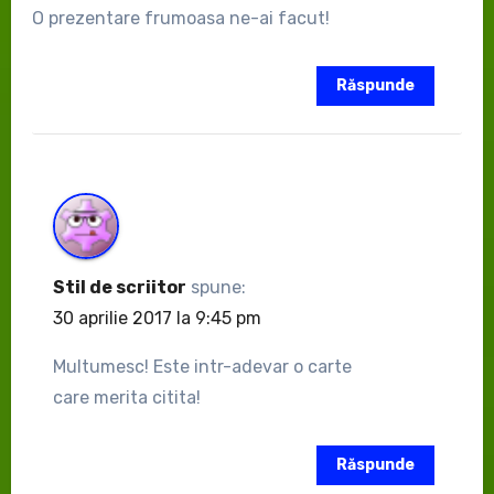
O prezentare frumoasa ne-ai facut!
Răspunde
Stil de scriitor
spune:
30 aprilie 2017 la 9:45 pm
Multumesc! Este intr-adevar o carte
care merita citita!
Răspunde