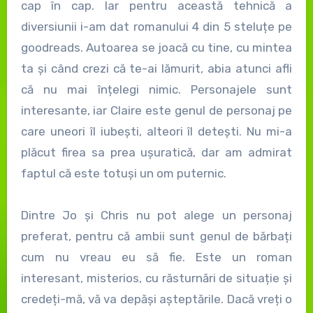
cap în cap. Iar pentru această tehnică a
diversiunii i-am dat romanului 4 din 5 steluțe pe
goodreads. Autoarea se joacă cu tine, cu mintea
ta și când crezi că te-ai lămurit, abia atunci afli
că nu mai înțelegi nimic. Personajele sunt
interesante, iar Claire este genul de personaj pe
care uneori îl iubești, alteori îl detești. Nu mi-a
plăcut firea sa prea ușuratică, dar am admirat
faptul că este totuși un om puternic.
Dintre Jo și Chris nu pot alege un personaj
preferat, pentru că ambii sunt genul de bărbați
cum nu vreau eu să fie. Este un roman
interesant, misterios, cu răsturnări de situație și
credeți-mă, vă va depăși așteptările. Dacă vreți o