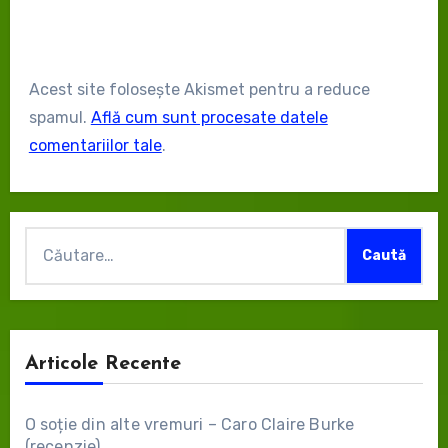
Acest site folosește Akismet pentru a reduce
spamul.
Află cum sunt procesate datele
comentariilor tale
.
Caută
după:
Articole Recente
O soție din alte vremuri – Caro Claire Burke
(recenzie)