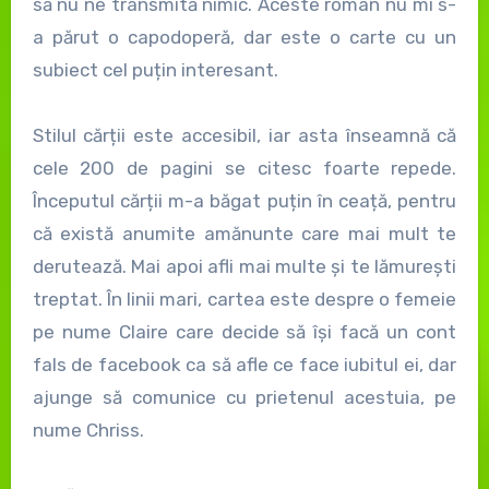
să nu ne transmită nimic. Aceste roman nu mi s-
a părut o capodoperă, dar este o carte cu un
subiect cel puțin interesant.
Stilul cărții este accesibil, iar asta înseamnă că
cele 200 de pagini se citesc foarte repede.
Începutul cărții m-a băgat puțin în ceață, pentru
că există anumite amănunte care mai mult te
derutează. Mai apoi afli mai multe și te lămurești
treptat. În linii mari, cartea este despre o femeie
pe nume Claire care decide să își facă un cont
fals de facebook ca să afle ce face iubitul ei, dar
ajunge să comunice cu prietenul acestuia, pe
nume Chriss.