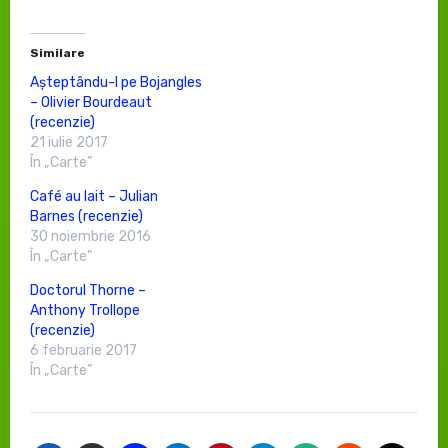
Similare
Așteptându-l pe Bojangles
– Olivier Bourdeaut
(recenzie)
21 iulie 2017
În „Carte”
Café au lait – Julian
Barnes (recenzie)
30 noiembrie 2016
În „Carte”
Doctorul Thorne –
Anthony Trollope
(recenzie)
6 februarie 2017
În „Carte”