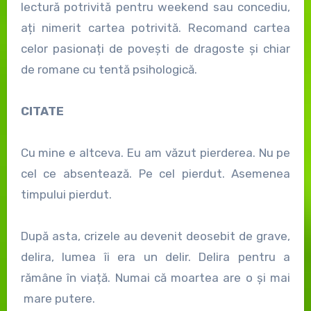
lectură potrivită pentru weekend sau concediu,
ați nimerit cartea potrivită. Recomand cartea
celor pasionați de povești de dragoste și chiar
de romane cu tentă psihologică.
CITATE
Cu mine e altceva. Eu am văzut pierderea. Nu pe
cel ce absentează. Pe cel pierdut. Asemenea
timpului pierdut.
După asta, crizele au devenit deosebit de grave,
delira, lumea îi era un delir. Delira pentru a
rămâne în viață. Numai că moartea are o și mai
mare putere.