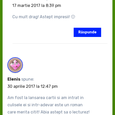
17 martie 2017 la 8:39 pm
Cu mult drag! Astept impresii! 🙂
Răspunde
Elenis
spune:
30 aprilie 2017 la 12:47 pm
Am fost la lansarea cartii si am intrat in
culisele ei si intr-adevar este un roman
care merita citit! Abia astept sa o lecturez!