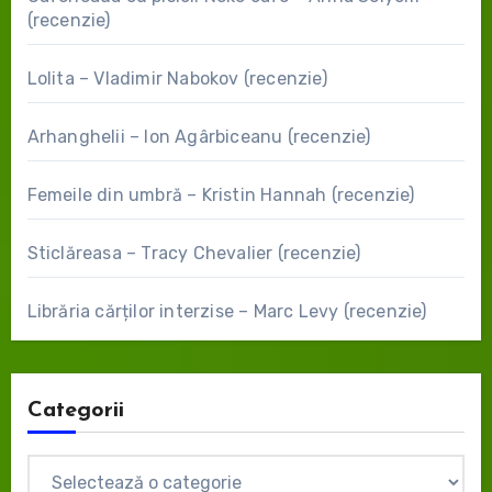
(recenzie)
Lolita – Vladimir Nabokov (recenzie)
Arhanghelii – Ion Agârbiceanu (recenzie)
Femeile din umbră – Kristin Hannah (recenzie)
Sticlăreasa – Tracy Chevalier (recenzie)
Librăria cărților interzise – Marc Levy (recenzie)
Categorii
Categorii