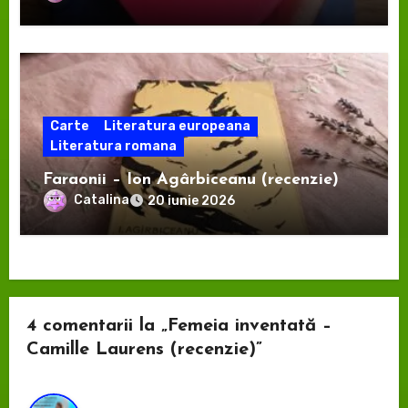
Carte
Literatura europeana
Literatura romana
Faraonii – Ion Agârbiceanu (recenzie)
Catalina
20 iunie 2026
4 comentarii la „Femeia inventată –
Camille Laurens (recenzie)”