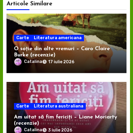
Articole Similare
Carte
Literatura americana
O soție din alte vremuri – Caro Claire
Burke (recenzie)
Catalina
17 iulie 2026
Carte
Literatura australiana
Am uitat să fim fericiți – Liane Moriarty
(recenzie)
Catalina
3 iulie 2026