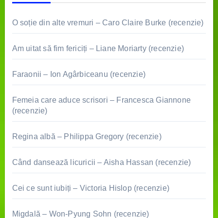
O soție din alte vremuri – Caro Claire Burke (recenzie)
Am uitat să fim fericiți – Liane Moriarty (recenzie)
Faraonii – Ion Agârbiceanu (recenzie)
Femeia care aduce scrisori – Francesca Giannone
(recenzie)
Regina albă – Philippa Gregory (recenzie)
Când dansează licuricii – Aisha Hassan (recenzie)
Cei ce sunt iubiți – Victoria Hislop (recenzie)
Migdală – Won-Pyung Sohn (recenzie)