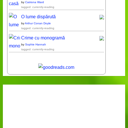
by
Catriona Ward
tagged: currently-reading
O lume dispărută
by
Arthur Conan Doyle
tagged: currently-reading
Crime cu monogramă
by
Sophie Hannah
tagged: currently-reading