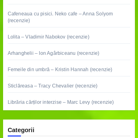
Cafeneaua cu pisici. Neko cafe – Anna Solyom
(recenzie)
Lolita – Vladimir Nabokov (recenzie)
Arhanghelii – Ion Agârbiceanu (recenzie)
Femeile din umbră – Kristin Hannah (recenzie)
Sticlăreasa – Tracy Chevalier (recenzie)
Librăria cărților interzise – Marc Levy (recenzie)
Categorii