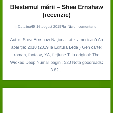
Blestemul mării – Shea Ernshaw
(recenzie)
Catalina
16 august 2019
Niciun comentariu
Autor: Shea Ernshaw Naționalitate: americană An
apariție: 2018 (2019 la Editura Leda ) Gen carte:
roman, fantasy, YA, ficțiune Titlu original: The
Wicked Deep Număr pagini: 320 Nota goodreads:
3.82…