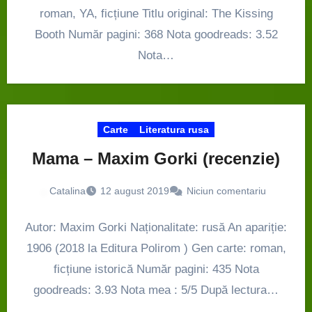
roman, YA, ficțiune Titlu original: The Kissing
Booth Număr pagini: 368 Nota goodreads: 3.52
Nota…
Carte
Literatura rusa
Mama – Maxim Gorki (recenzie)
Catalina
12 august 2019
Niciun comentariu
Autor: Maxim Gorki Naționalitate: rusă An apariție:
1906 (2018 la Editura Polirom ) Gen carte: roman,
ficțiune istorică Număr pagini: 435 Nota
goodreads: 3.93 Nota mea : 5/5 După lectura…