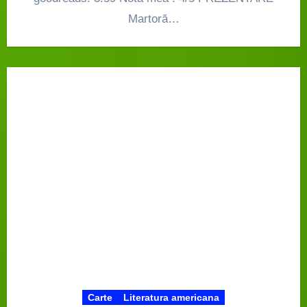
Martoră…
Carte
Literatura americana