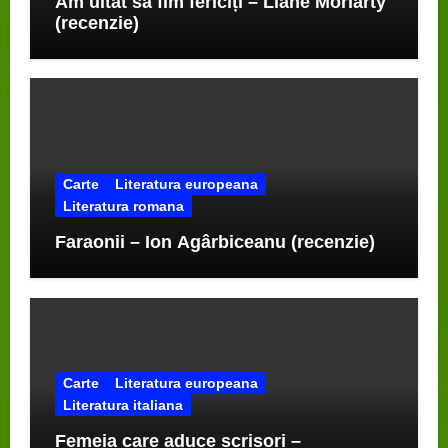
Am uitat să fim fericiți – Liane Moriarty
(recenzie)
Carte
Literatura europeana
Literatura romana
Faraonii – Ion Agârbiceanu (recenzie)
Carte
Literatura europeana
Literatura italiana
Femeia care aduce scrisori –