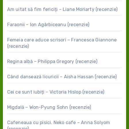
Am uitat să fim fericiți – Liane Moriarty (recenzie)
Faraonii – Ion Agârbiceanu (recenzie)
Femeia care aduce scrisori – Francesca Giannone
(recenzie)
Regina albă – Philippa Gregory (recenzie)
Când dansează licuricii – Aisha Hassan (recenzie)
Cei ce sunt iubiți – Victoria Hislop (recenzie)
Migdală – Won-Pyung Sohn (recenzie)
Cafeneaua cu pisici. Neko cafe – Anna Solyom
(recenzie)