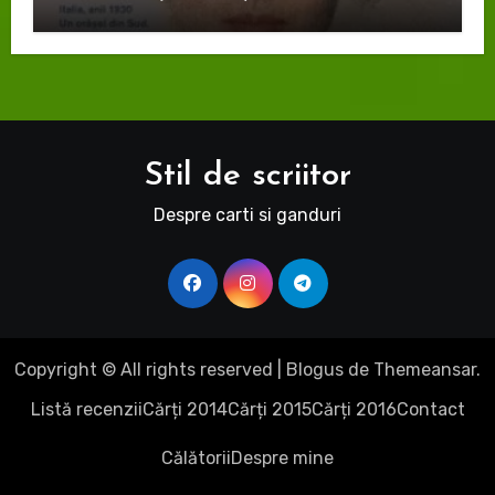
Stil de scriitor
Despre carti si ganduri
Copyright © All rights reserved
|
Blogus
de
Themeansar
.
Listă recenzii
Cărți 2014
Cărți 2015
Cărți 2016
Contact
Călătorii
Despre mine