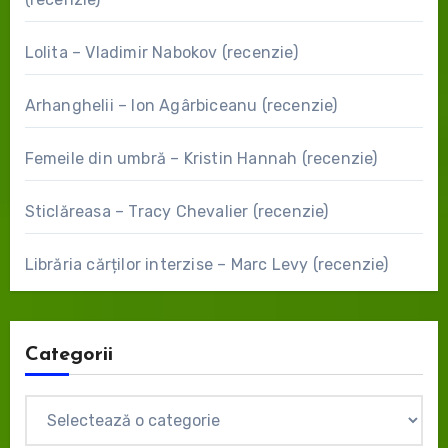
Lolita – Vladimir Nabokov (recenzie)
Arhanghelii – Ion Agârbiceanu (recenzie)
Femeile din umbră – Kristin Hannah (recenzie)
Sticlăreasa – Tracy Chevalier (recenzie)
Librăria cărților interzise – Marc Levy (recenzie)
Categorii
Categorii