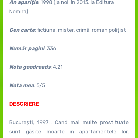
An apariție
: 1998 (la noi, în 2015, la Editura
Nemira)
Gen carte
: ficțiune, mister, crimă, roman polițist
Număr pagini
: 336
Nota goodreads
: 4.21
Nota mea
: 5/5
DESCRIERE
București, 1997… Cand mai multe prostituate
sunt găsite moarte in apartamentele lor,