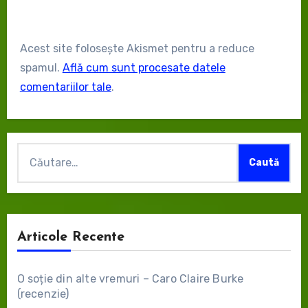
Acest site folosește Akismet pentru a reduce
spamul.
Află cum sunt procesate datele
comentariilor tale
.
Caută
după:
Articole Recente
O soție din alte vremuri – Caro Claire Burke
(recenzie)