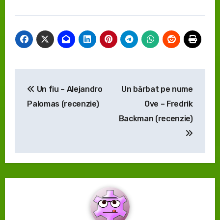
Navigare
Un fiu – Alejandro
Un bărbat pe nume
în
Palomas (recenzie)
Ove – Fredrik
articole
Backman (recenzie)