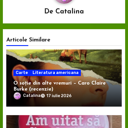
De
Catalina
Articole Similare
Carte
Literatura americana
O soție din alte vremuri – Caro Claire
Burke (recenzie)
Catalina
17 iulie 2026