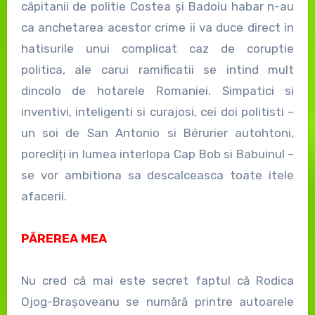
căpitanii de politie Costea și Badoiu habar n-au
ca anchetarea acestor crime ii va duce direct in
hatisurile unui complicat caz de coruptie
politica, ale carui ramificatii se intind mult
dincolo de hotarele Romaniei. Simpatici si
inventivi, inteligenti si curajosi, cei doi politisti –
un soi de San Antonio si Bérurier autohtoni,
porecliți in lumea interlopa Cap Bob si Babuinul –
se vor ambitiona sa descalceasca toate itele
afacerii.
PĂREREA MEA
Nu cred că mai este secret faptul că Rodica
Ojog-Brașoveanu se numără printre autoarele