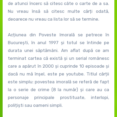
de atunci încerc să citesc câte o carte de a sa.
Nu vreau însă să citesc multe cărți odată,
deoarece nu vreau ca lista lor să se termine.
Acțiunea din Poveste Imorală se petrece în
București, în anul 1997 și totul se întinde pe
durata unei săptămâni. Am aflat după ce am
terminat cartea că există și un serial românesc
care a apărut în 2000 și cuprinde 10 episoade și
dacă nu mă înșel, este pe youtube. Titlul cărții
este simplu: povestea imorală se referă de fapt
la o serie de crime (8 la număr) și care au ca
personaje principale prostituate, interlopi,
polițiști sau oameni simpli.