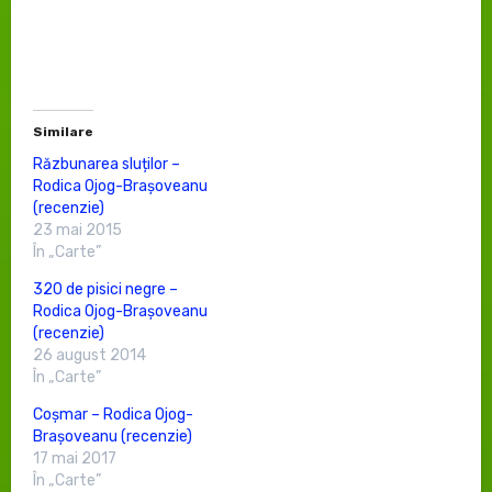
Similare
Răzbunarea sluților –
Rodica Ojog-Brașoveanu
(recenzie)
23 mai 2015
În „Carte”
320 de pisici negre –
Rodica Ojog-Brașoveanu
(recenzie)
26 august 2014
În „Carte”
Coșmar – Rodica Ojog-
Brașoveanu (recenzie)
17 mai 2017
În „Carte”